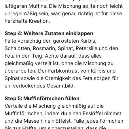
luftigeren Muffins. Die Mischung sollte noch leicht
unregelmäßig sein, was genau richtig ist für diese
herzhafte Kreation.
Step 4: Weitere Zutaten einklappen
Falte vorsichtig den gerösteten Kürbis,
Schalotten, Rosmarin, Spinat, Petersilie und den
Feta in den Teig. Achte darauf, dass alles
gleichmäßig verteilt ist, ohne die Mischung zu
überarbeiten. Der Farbkontrast von Kürbis und
Spinat sowie die Cremigkeit des Feta sorgen für
ein verlockendes Gesamtbild.
Step 5: Muffinförmchen füllen
Verteile die Mischung gleichmäßig auf die
Muffinförmchen, indem du einen Esslöffel nimmst
und die Masse hineinlöffelst. Fülle jedes Förmchen
bis zur Hälfte, um sicherzustellen, dass die