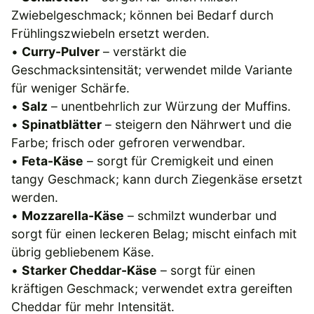
Zwiebelgeschmack; können bei Bedarf durch
Frühlingszwiebeln ersetzt werden.
•
Curry-Pulver
– verstärkt die
Geschmacksintensität; verwendet milde Variante
für weniger Schärfe.
•
Salz
– unentbehrlich zur Würzung der Muffins.
•
Spinatblätter
– steigern den Nährwert und die
Farbe; frisch oder gefroren verwendbar.
•
Feta-Käse
– sorgt für Cremigkeit und einen
tangy Geschmack; kann durch Ziegenkäse ersetzt
werden.
•
Mozzarella-Käse
– schmilzt wunderbar und
sorgt für einen leckeren Belag; mischt einfach mit
übrig gebliebenem Käse.
•
Starker Cheddar-Käse
– sorgt für einen
kräftigen Geschmack; verwendet extra gereiften
Cheddar für mehr Intensität.