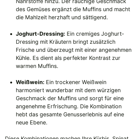
Nährstoffe hinzu. Der rauchige Geschmack
des Gemüses ergänzt die Muffins und macht
die Mahlzeit herzhaft und sättigend.
Joghurt-Dressing:
Ein cremiges Joghurt-
Dressing mit Kräutern bringt zusätzlich
Frische und überzeugt mit einer angenehmen
Kühle. Es dient als perfekter Kontrast zur
warmen Muffins.
Weißwein:
Ein trockener Weißwein
harmoniert wunderbar mit dem würzigen
Geschmack der Muffins und sorgt für eine
angenehme Erfrischung. Die Kombination
hebt das gesamte Genusserlebnis auf eine
neue Ebene.
Diese Kombinationen machen Ihre Kürbis, Spinat