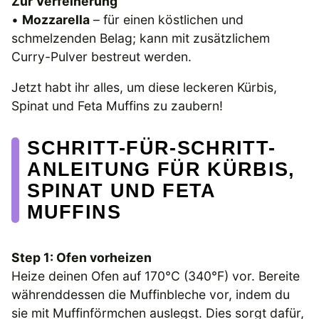
Zur Verfeinerung
•
Mozzarella
– für einen köstlichen und
schmelzenden Belag; kann mit zusätzlichem
Curry-Pulver bestreut werden.
Jetzt habt ihr alles, um diese leckeren Kürbis,
Spinat und Feta Muffins zu zaubern!
SCHRITT-FÜR-SCHRITT-
ANLEITUNG FÜR KÜRBIS,
SPINAT UND FETA
MUFFINS
Step 1: Ofen vorheizen
Heize deinen Ofen auf 170°C (340°F) vor. Bereite
währenddessen die Muffinbleche vor, indem du
sie mit Muffinförmchen auslegst. Dies sorgt dafür,