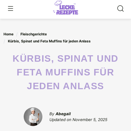
Skip
to
content
Home
Fleischgerichte
Kürbis, Spinat und Feta Muffins für jeden Anlass
KÜRBIS, SPINAT UND
FETA MUFFINS FÜR
JEDEN ANLASS
By
Abegail
Updated on
November 5, 2025