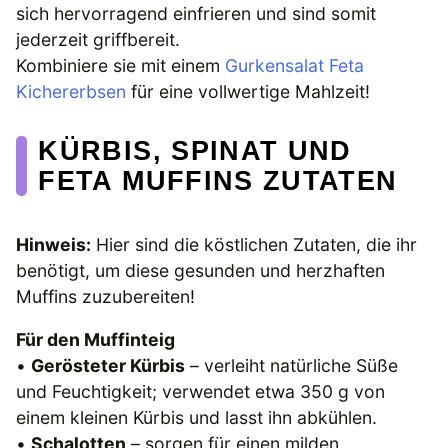
sich hervorragend einfrieren und sind somit
jederzeit griffbereit.
Kombiniere sie mit einem
Gurkensalat Feta
Kichererbsen
für eine vollwertige Mahlzeit!
KÜRBIS, SPINAT UND
FETA MUFFINS ZUTATEN
Hinweis:
Hier sind die köstlichen Zutaten, die ihr
benötigt, um diese gesunden und herzhaften
Muffins zuzubereiten!
Für den Muffinteig
•
Gerösteter Kürbis
– verleiht natürliche Süße
und Feuchtigkeit; verwendet etwa 350 g von
einem kleinen Kürbis und lasst ihn abkühlen.
•
Schalotten
– sorgen für einen milden