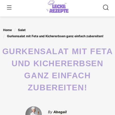
Skip
to
content
Home
Salat
Gurkensalat mit Feta und Kichererbsen ganz einfach zubereiten!
GURKENSALAT MIT FETA
UND KICHERERBSEN
GANZ EINFACH
ZUBEREITEN!
By
Abegail