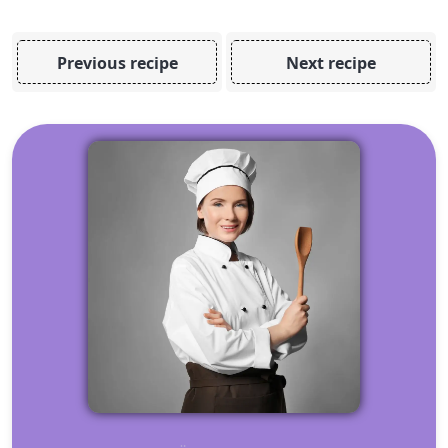
Previous recipe
Next recipe