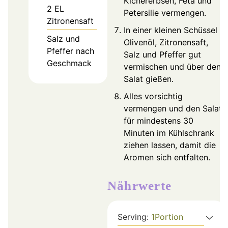
Kichererbsen, Feta und
2
EL
Petersilie vermengen.
Zitronensaft
In einer kleinen Schüssel
Salz und
Olivenöl, Zitronensaft,
Pfeffer nach
Salz und Pfeffer gut
Geschmack
vermischen und über den
Salat gießen.
Alles vorsichtig
vermengen und den Salat
für mindestens 30
Minuten im Kühlschrank
ziehen lassen, damit die
Aromen sich entfalten.
Nährwerte
Serving:
1
Portion