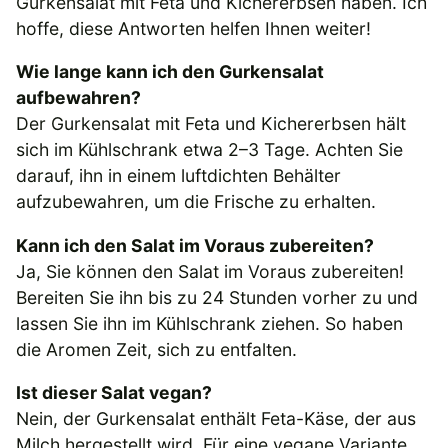
Gurkensalat mit Feta und Kichererbsen haben. Ich
hoffe, diese Antworten helfen Ihnen weiter!
Wie lange kann ich den Gurkensalat
aufbewahren?
Der Gurkensalat mit Feta und Kichererbsen hält
sich im Kühlschrank etwa 2–3 Tage. Achten Sie
darauf, ihn in einem luftdichten Behälter
aufzubewahren, um die Frische zu erhalten.
Kann ich den Salat im Voraus zubereiten?
Ja, Sie können den Salat im Voraus zubereiten!
Bereiten Sie ihn bis zu 24 Stunden vorher zu und
lassen Sie ihn im Kühlschrank ziehen. So haben
die Aromen Zeit, sich zu entfalten.
Ist dieser Salat vegan?
Nein, der Gurkensalat enthält Feta-Käse, der aus
Milch hergestellt wird. Für eine vegane Variante