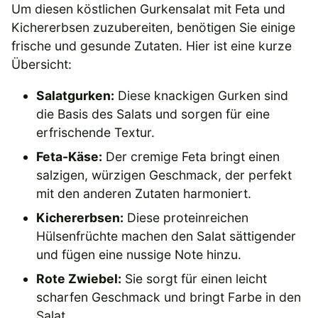
Um diesen köstlichen Gurkensalat mit Feta und
Kichererbsen zuzubereiten, benötigen Sie einige
frische und gesunde Zutaten. Hier ist eine kurze
Übersicht:
Salatgurken:
Diese knackigen Gurken sind
die Basis des Salats und sorgen für eine
erfrischende Textur.
Feta-Käse:
Der cremige Feta bringt einen
salzigen, würzigen Geschmack, der perfekt
mit den anderen Zutaten harmoniert.
Kichererbsen:
Diese proteinreichen
Hülsenfrüchte machen den Salat sättigender
und fügen eine nussige Note hinzu.
Rote Zwiebel:
Sie sorgt für einen leicht
scharfen Geschmack und bringt Farbe in den
Salat.