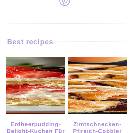
Best recipes
Erdbeerpudding-
Zimtschnecken-
Delight-Kuchen Für
Pfirsich-Cobbler