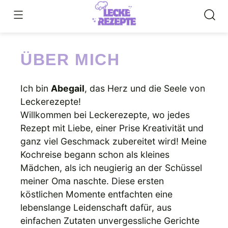
Skip
to
content
ÜBER MICH
Ich bin
Abegail
, das Herz und die Seele von
Leckerezepte!
Willkommen bei Leckerezepte, wo jedes
Rezept mit Liebe, einer Prise Kreativität und
ganz viel Geschmack zubereitet wird! Meine
Kochreise begann schon als kleines
Mädchen, als ich neugierig an der Schüssel
meiner Oma naschte. Diese ersten
köstlichen Momente entfachten eine
lebenslange Leidenschaft dafür, aus
einfachen Zutaten unvergessliche Gerichte