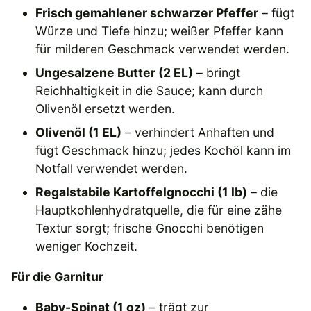
Frisch gemahlener schwarzer Pfeffer
– fügt
Würze und Tiefe hinzu; weißer Pfeffer kann
für milderen Geschmack verwendet werden.
Ungesalzene Butter (2 EL)
– bringt
Reichhaltigkeit in die Sauce; kann durch
Olivenöl ersetzt werden.
Olivenöl (1 EL)
– verhindert Anhaften und
fügt Geschmack hinzu; jedes Kochöl kann im
Notfall verwendet werden.
Regalstabile Kartoffelgnocchi (1 lb)
– die
Hauptkohlenhydratquelle, die für eine zähe
Textur sorgt; frische Gnocchi benötigen
weniger Kochzeit.
Für die Garnitur
Baby-Spinat (1 oz)
– trägt zur