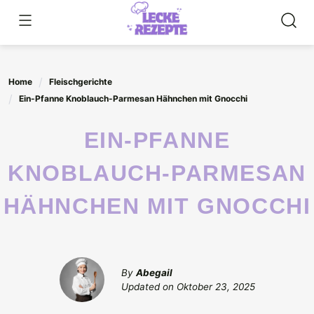
Skip
to
content
Home
Fleischgerichte
Ein-Pfanne Knoblauch-Parmesan Hähnchen mit Gnocchi
EIN-PFANNE
KNOBLAUCH-PARMESAN
HÄHNCHEN MIT GNOCCHI
By
Abegail
Updated on
Oktober 23, 2025