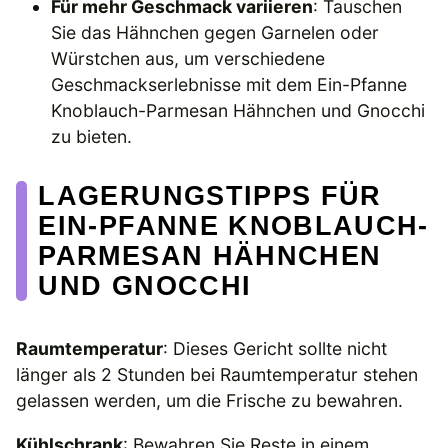
Für mehr Geschmack variieren
: Tauschen
Sie das Hähnchen gegen Garnelen oder
Würstchen aus, um verschiedene
Geschmackserlebnisse mit dem Ein-Pfanne
Knoblauch-Parmesan Hähnchen und Gnocchi
zu bieten.
LAGERUNGSTIPPS FÜR
EIN-PFANNE KNOBLAUCH-
PARMESAN HÄHNCHEN
UND GNOCCHI
Raumtemperatur
: Dieses Gericht sollte nicht
länger als 2 Stunden bei Raumtemperatur stehen
gelassen werden, um die Frische zu bewahren.
Kühlschrank
: Bewahren Sie Reste in einem