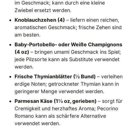
im Geschmack; kann durch eine kleine
Zwiebel ersetzt werden.
Knoblauchzehen (4)
– liefern einen reichen,
aromatischen Geschmack; frische Zehen sind
am besten.
Baby-Portobello- oder Weiße Champignons
(4 oz)
– bringen umami Geschmack ins Spiel;
jede Pilzsorte kann als Substitute verwendet
werden.
Frische Thymianblätter (½ Bund)
– verleihen
erdige Noten; getrockneter Thymian kann in
geringerer Menge verwendet werden.
Parmesan Käse (1½ oz, gerieben)
– sorgt für
Cremigkeit und herzhaftes Aroma; Pecorino
Romano kann als schärfere Alternative
verwendet werden.