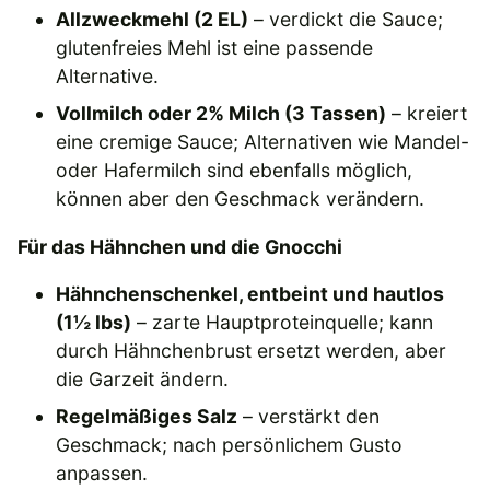
Allzweckmehl (2 EL)
– verdickt die Sauce;
glutenfreies Mehl ist eine passende
Alternative.
Vollmilch oder 2% Milch (3 Tassen)
– kreiert
eine cremige Sauce; Alternativen wie Mandel-
oder Hafermilch sind ebenfalls möglich,
können aber den Geschmack verändern.
Für das Hähnchen und die Gnocchi
Hähnchenschenkel, entbeint und hautlos
(1½ lbs)
– zarte Hauptproteinquelle; kann
durch Hähnchenbrust ersetzt werden, aber
die Garzeit ändern.
Regelmäßiges Salz
– verstärkt den
Geschmack; nach persönlichem Gusto
anpassen.