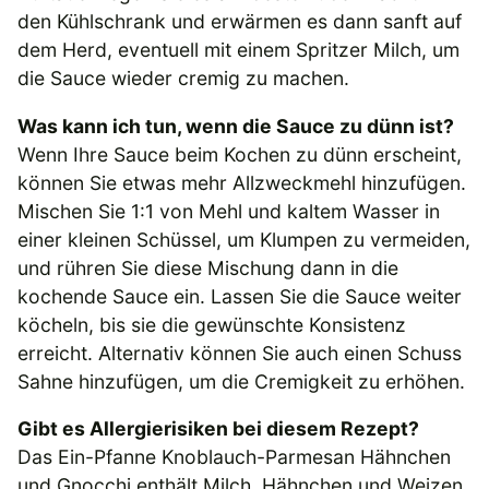
den Kühlschrank und erwärmen es dann sanft auf
dem Herd, eventuell mit einem Spritzer Milch, um
die Sauce wieder cremig zu machen.
Was kann ich tun, wenn die Sauce zu dünn ist?
Wenn Ihre Sauce beim Kochen zu dünn erscheint,
können Sie etwas mehr Allzweckmehl hinzufügen.
Mischen Sie 1:1 von Mehl und kaltem Wasser in
einer kleinen Schüssel, um Klumpen zu vermeiden,
und rühren Sie diese Mischung dann in die
kochende Sauce ein. Lassen Sie die Sauce weiter
köcheln, bis sie die gewünschte Konsistenz
erreicht. Alternativ können Sie auch einen Schuss
Sahne hinzufügen, um die Cremigkeit zu erhöhen.
Gibt es Allergierisiken bei diesem Rezept?
Das Ein-Pfanne Knoblauch-Parmesan Hähnchen
und Gnocchi enthält Milch, Hähnchen und Weizen