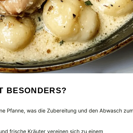
PT BESONDERS?
 eine Pfanne, was die Zubereitung und den Abwasch zu
nd frische Kräuter vereinen sich zu einem