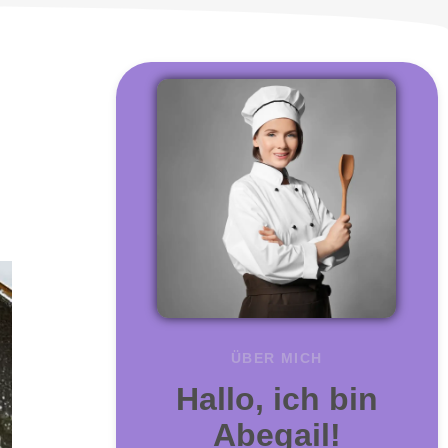
ÜBER MICH
Hallo, ich bin
Abegail!