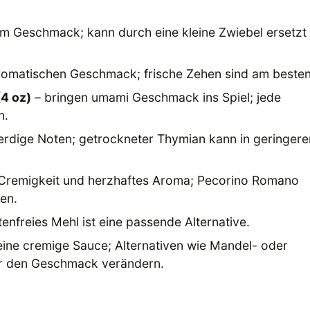
 im Geschmack; kann durch eine kleine Zwiebel ersetzt
 aromatischen Geschmack; frische Zehen sind am besten
4 oz)
– bringen umami Geschmack ins Spiel; jede
n.
erdige Noten; getrockneter Thymian kann in geringere
 Cremigkeit und herzhaftes Aroma; Pecorino Romano
en.
tenfreies Mehl ist eine passende Alternative.
 eine cremige Sauce; Alternativen wie Mandel- oder
er den Geschmack verändern.