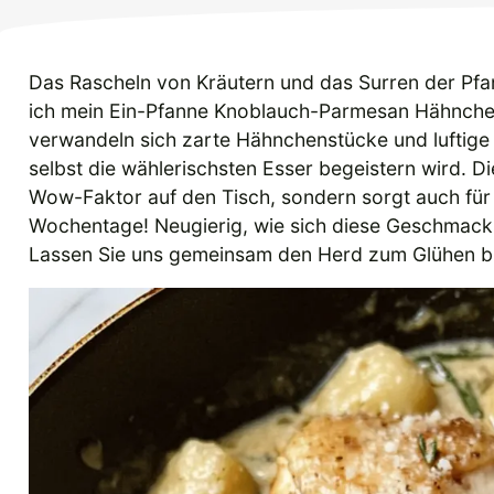
Das Rascheln von Kräutern und das Surren der Pfa
ich mein Ein-Pfanne Knoblauch-Parmesan Hähnchen 
verwandeln sich zarte Hähnchenstücke und luftige 
selbst die wählerischsten Esser begeistern wird. D
Wow-Faktor auf den Tisch, sondern sorgt auch für
Wochentage! Neugierig, wie sich diese Geschmacks
Lassen Sie uns gemeinsam den Herd zum Glühen b