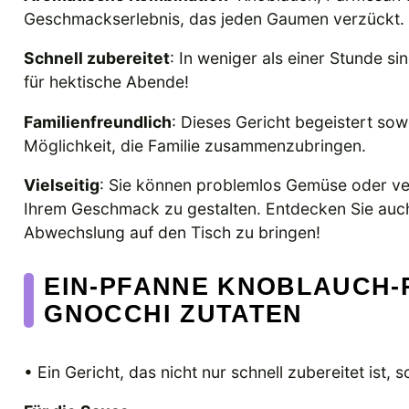
Geschmackserlebnis, das jeden Gaumen verzückt.
Schnell zubereitet
: In weniger als einer Stunde si
für hektische Abende!
Familienfreundlich
: Dieses Gericht begeistert so
Möglichkeit, die Familie zusammenzubringen.
Vielseitig
: Sie können problemlos Gemüse oder ve
Ihrem Geschmack zu gestalten. Entdecken Sie auc
Abwechslung auf den Tisch zu bringen!
EIN-PFANNE KNOBLAUCH
GNOCCHI ZUTATEN
• Ein Gericht, das nicht nur schnell zubereitet ist,