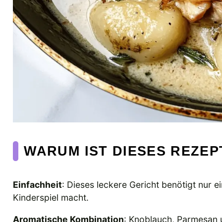
WARUM IST DIESES REZE
Einfachheit
: Dieses leckere Gericht benötigt nur
Kinderspiel macht.
Aromatische Kombination
: Knoblauch, Parmesan u