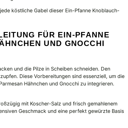
jede köstliche Gabel dieser Ein-Pfanne Knoblauch-
LEITUNG FÜR EIN-PFANNE
ÄHNCHEN UND GNOCCHI
acken und die Pilze in Scheiben schneiden. Den
upfen. Diese Vorbereitungen sind essenziell, um die
Parmesan Hähnchen und Gnocchi zu integrieren.
roßzügig mit Koscher-Salz und frisch gemahlenem
ntensiven Geschmack und eine perfekt gewürzte Basis