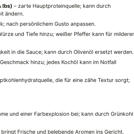
 lbs)
– zarte Hauptproteinquelle; kann durch
it ändern.
k; nach persönlichem Gusto anpassen.
Würze und Tiefe hinzu; weißer Pfeffer kann für mildere
gkeit in die Sauce; kann durch Olivenöl ersetzt werden.
 Geschmack hinzu; jedes Kochöl kann im Notfall
ptkohlenhydratquelle, die für eine zähe Textur sorgt;
hme und einer Farbexplosion bei; kann durch Grünkohl
e bringt Frische und belebende Aromen ins Gericht.