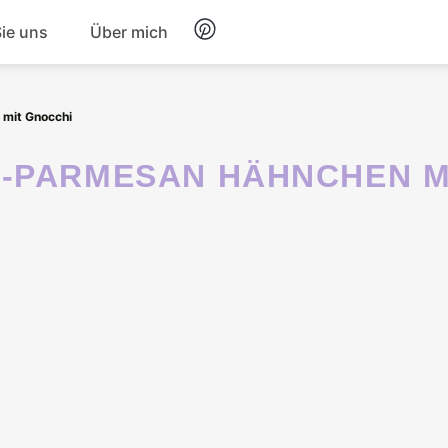
Sie uns
Über mich
Frühstück
 mit Gnocchi
Nachtisch