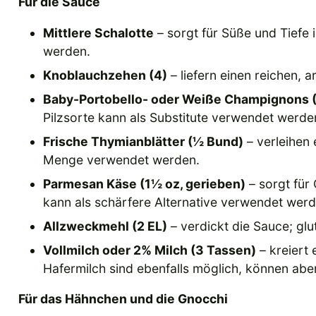
Für die Sauce
Mittlere Schalotte
– sorgt für Süße und Tiefe
werden.
Knoblauchzehen (4)
– liefern einen reichen,
Baby-Portobello- oder Weiße Champignons (
Pilzsorte kann als Substitute verwendet werde
Frische Thymianblätter (½ Bund)
– verleihen 
Menge verwendet werden.
Parmesan Käse (1½ oz, gerieben)
– sorgt für
kann als schärfere Alternative verwendet werd
Allzweckmehl (2 EL)
– verdickt die Sauce; glu
Vollmilch oder 2% Milch (3 Tassen)
– kreiert
Hafermilch sind ebenfalls möglich, können ab
Für das Hähnchen und die Gnocchi