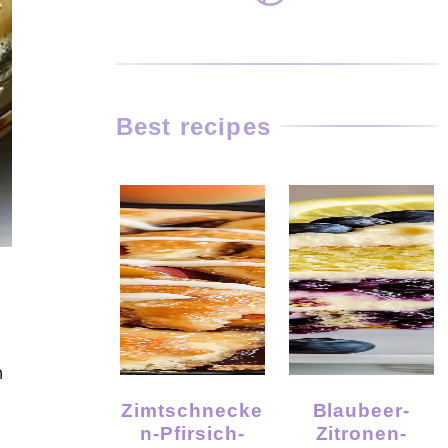
Best recipes
m
Zimtschnecke
Blaubeer-
N-Pfirsich-
Zitronen-