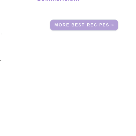
MORE BEST RECIPES »
.
r