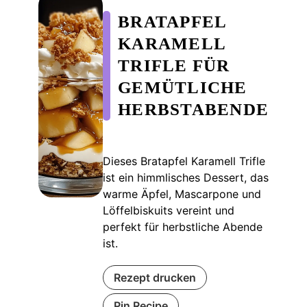
BRATAPFEL
KARAMELL
TRIFLE FÜR
GEMÜTLICHE
HERBSTABENDE
Dieses Bratapfel Karamell Trifle
ist ein himmlisches Dessert, das
warme Äpfel, Mascarpone und
Löffelbiskuits vereint und
perfekt für herbstliche Abende
ist.
Rezept drucken
Pin Recipe