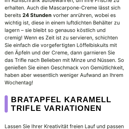
im Kühlschrank aufbewahren, um ihre Frische zu
erhalten. Auch die Mascarpone-Creme lässt sich
bereits
24 Stunden
vorher anrühren, wobei es
wichtig ist, diese in einem luftdichten Behälter zu
lagern – sie bleibt so genauso köstlich und
cremig! Wenn es Zeit ist zu servieren, schichten
Sie einfach die vorgefertigten Löffelbiskuits mit
den Äpfeln und der Creme, dann garnieren Sie
das Trifle nach Belieben mit Minze und Nüssen. So
genießen Sie einen Geschmack von Gemütlichkeit,
haben aber wesentlich weniger Aufwand an Ihrem
Wochentag!
BRATAPFEL KARAMELL
TRIFLE VARIATIONEN
Lassen Sie Ihrer Kreativität freien Lauf und passen