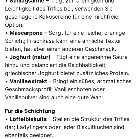
•
Schlagsahne
– Trägt zur Cremigkeit und
Leichtigkeit des Trifles bei; verwenden Sie
geschlagene Kokoscreme für eine milchfreie
Option.
•
Mascarpone
– Sorgt für eine reiche, cremige
Schicht; Frischkäse kann eine ähnliche Textur
bieten, hat aber einen anderen Geschmack.
•
Joghurt (natur)
– Fügt eine angenehme Säure
hinzu und balanciert die Reichhaltigkeit;
griechischer Joghurt bietet zusätzliches Protein.
•
Vanilleextrakt
– Bringt ein süßes, aromatisches
Geschmacksprofil; Vanilleschoten oder
Vanillepulver sind auch eine gute Wahl.
Für die Schichtung
•
Löffelbiskuits
– Stellen die Struktur des Trifles
dar; Ladyfingers oder jeder Biskuitkuchen sind
ebenfalls geeignet.