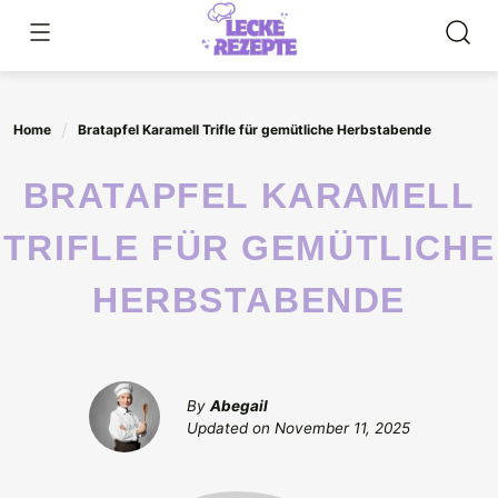
Skip
to
content
Home
Bratapfel Karamell Trifle für gemütliche Herbstabende
BRATAPFEL KARAMELL
TRIFLE FÜR GEMÜTLICHE
HERBSTABENDE
By
Abegail
Updated on
November 11, 2025