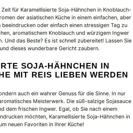
 Zeit für Karamellisierte Soja-Hähnchen in Knoblauch-
Aromen der asiatischen Küche in einem einfachen, aber
zu beeindrucken oder einfach einen stressigen Tag zu
nchen, aromatischem Knoblauch und würzigem Ingwer
Und das Beste? Es ist schnell zubereitet! Lassen Sie
 und dieses wunderbare Gericht zaubern.
ERTE SOJA-HÄHNCHEN IN
E MIT REIS LIEBEN WERDEN
sondern auch ein wahrer Genuss für die Sinne. In nur
n aromatisches Meisterwerk. Die süß-salzige Sojasauce
d dem frischen Ingwer. Egal, ob Sie nach einem
ndrucken möchten, Karamellisierte Soja-Hähnchen in
um neuen Favoriten in Ihrer Küche!