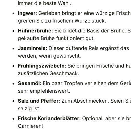
immer die beste Wahl.
Ingwer:
Gerieben bringt er eine würzige Frische
greifen Sie zu frischem Wurzelstück.
Hühnerbrühe:
Sie bildet die Basis der Brühe. 
gekaufte Brühe funktioniert gut.
Jasminreis:
Dieser duftende Reis ergänzt das 
werden, wenn gewünscht.
Frühlingszwiebeln:
Sie bringen Frische und Fa
zusätzlichen Geschmack.
Sesamöl:
Ein paar Tropfen verleihen dem Geric
sehr empfehlenswert.
Salz und Pfeffer:
Zum Abschmecken. Seien Sie v
salzig ist.
Frische Korianderblätter:
Optional, aber sie b
Garnieren!