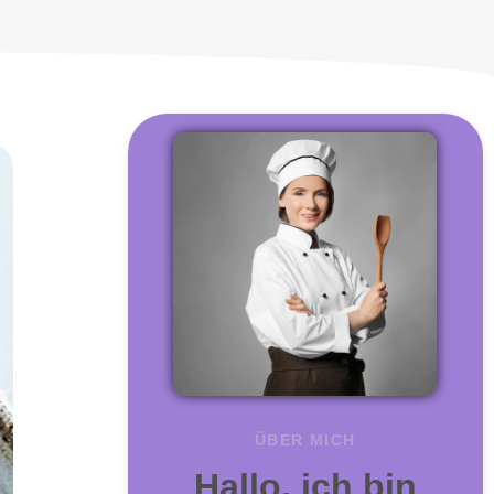
ÜBER MICH
Hallo, ich bin