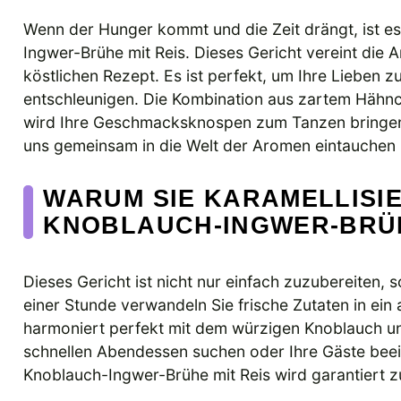
Wenn der Hunger kommt und die Zeit drängt, ist es
Ingwer-Brühe mit Reis. Dieses Gericht vereint die 
köstlichen Rezept. Es ist perfekt, um Ihre Lieben 
entschleunigen. Die Kombination aus zartem Häh
wird Ihre Geschmacksknospen zum Tanzen bringen. 
uns gemeinsam in die Welt der Aromen eintauchen
WARUM SIE KARAMELLISI
KNOBLAUCH-INGWER-BRÜH
Dieses Gericht ist nicht nur einfach zuzubereiten, 
einer Stunde verwandeln Sie frische Zutaten in ei
harmoniert perfekt mit dem würzigen Knoblauch un
schnellen Abendessen suchen oder Ihre Gäste beei
Knoblauch-Ingwer-Brühe mit Reis wird garantiert z