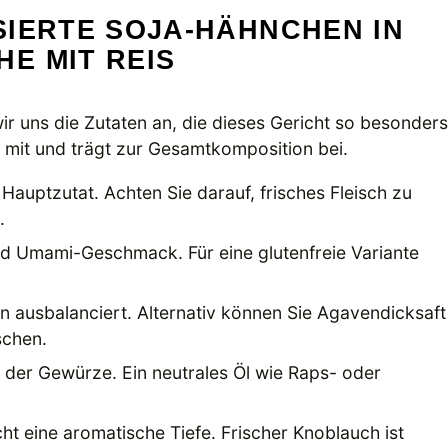
SIERTE SOJA-HÄHNCHEN IN
E MIT REIS
ir uns die Zutaten an, die dieses Gericht so besonders
 mit und trägt zur Gesamtkomposition bei.
e Hauptzutat. Achten Sie darauf, frisches Fleisch zu
.
und Umami-Geschmack. Für eine glutenfreie Variante
n ausbalanciert. Alternativ können Sie Agavendicksaft
schen.
er Gewürze. Ein neutrales Öl wie Raps- oder
ht eine aromatische Tiefe. Frischer Knoblauch ist