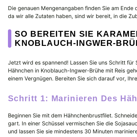
Die genauen Mengenangaben finden Sie am Ende des
da wir alle Zutaten haben, sind wir bereit, in die Z
SO BEREITEN SIE KARAME
KNOBLAUCH-INGWER-BRÜH
Jetzt wird es spannend! Lassen Sie uns Schritt für 
Hähnchen in Knoblauch-Ingwer-Brühe mit Reis gehe
einem Vergnügen. Bereiten Sie sich darauf vor, Ihr
Schritt 1: Marinieren Des H
Beginnen Sie mit dem Hähnchenbrustfilet. Schneide
gart. In einer Schüssel vermischen Sie die Sojasa
und lassen Sie sie mindestens 30 Minuten marinier