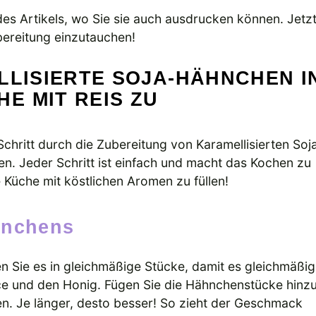
 Artikels, wo Sie sie auch ausdrucken können. Jetzt
ubereitung einzutauchen!
LLISIERTE SOJA-HÄHNCHEN I
E MIT REIS ZU
Schritt durch die Zubereitung von Karamellisierten Soj
n. Jeder Schritt ist einfach und macht das Kochen zu
e Küche mit köstlichen Aromen zu füllen!
ähnchens
n Sie es in gleichmäßige Stücke, damit es gleichmäßig
uce und den Honig. Fügen Sie die Hähnchenstücke hinz
en. Je länger, desto besser! So zieht der Geschmack