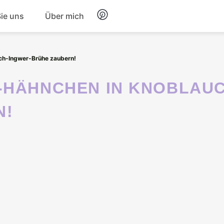
Sie uns
Über mich
Frühstück
uch-Ingwer-Brühe zaubern!
Nachtisch
N!