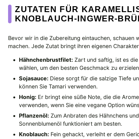
ZUTATEN FÜR KARAMELLI
KNOBLAUCH-INGWER-BRÜH
Bevor wir in die Zubereitung eintauchen, schauen w
machen. Jede Zutat bringt ihren eigenen Charakter
Hähnchenbrustfilet:
Zart und saftig, ist es di
wählen, um den besten Geschmack zu erzielen
Sojasauce:
Diese sorgt für die salzige Tiefe 
können Sie Tamari verwenden.
Honig:
Er bringt eine süße Note, die die Arome
verwenden, wenn Sie eine vegane Option wün
Pflanzenöl:
Zum Anbraten des Hähnchens und d
Sonnenblumenöl funktioniert am besten.
Knoblauch:
Fein gehackt, verleiht er dem Geric