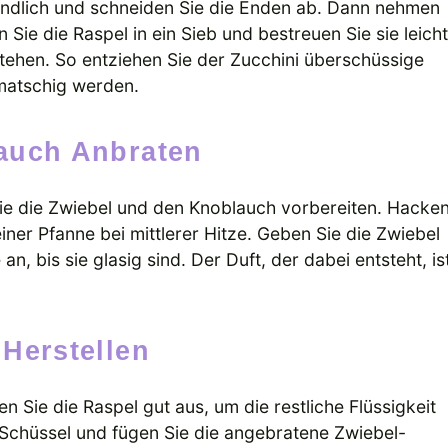
ründlich und schneiden Sie die Enden ab. Dann nehmen
 Sie die Raspel in ein Sieb und bestreuen Sie sie leicht
stehen. So entziehen Sie der Zucchini überschüssige
t matschig werden.
lauch Anbraten
 Sie die Zwiebel und den Knoblauch vorbereiten. Hacke
 einer Pfanne bei mittlerer Hitze. Geben Sie die Zwiebel
n, bis sie glasig sind. Der Duft, der dabei entsteht, is
 Herstellen
en Sie die Raspel gut aus, um die restliche Flüssigkeit
e Schüssel und fügen Sie die angebratene Zwiebel-