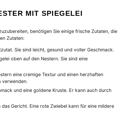
ESTER MIT SPIEGELEI
uzubereiten, benötigen Sie einige frische Zutaten, die
ten Zutaten:
utat. Sie sind leicht, gesund und voller Geschmack.
gelei oben auf den Nestern. Sie sind eine
estern eine cremige Textur und einen herzhaften
a verwenden.
hmack und eine goldene Kruste. Er kann auch durch
 das Gericht. Eine rote Zwiebel kann für eine mildere