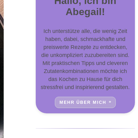
Hallo, ich bin
Abegail!
Ich unterstütze alle, die wenig Zeit
haben, dabei, schmackhafte und
preiswerte Rezepte zu entdecken,
die unkompliziert zuzubereiten sind.
Mit praktischen Tipps und cleveren
Zutatenkombinationen möchte ich
das Kochen zu Hause für dich
stressfrei und inspirierend gestalten.
MEHR ÜBER MICH