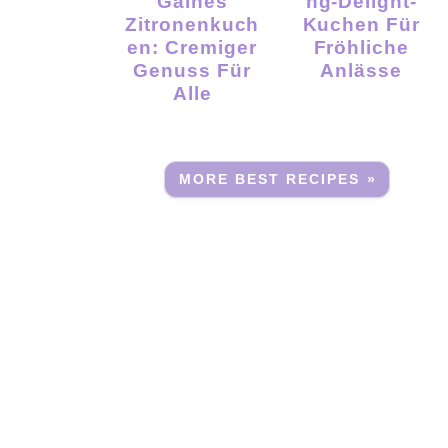
Gaines
Ng-Delight-
Zitronenkuch
Kuchen Für
En: Cremiger
Fröhliche
Genuss Für
Anlässe
Alle
MORE BEST RECIPES »