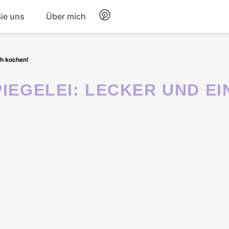
Sie uns
Über mich
Frühstück
ch kochen!
Nachtisch