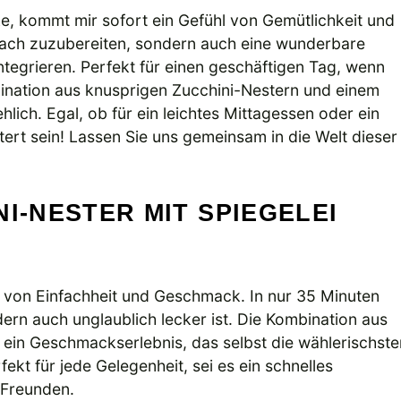
ke, kommt mir sofort ein Gefühl von Gemütlichkeit und
infach zuzubereiten, sondern auch eine wunderbare
ntegrieren. Perfekt für einen geschäftigen Tag, wenn
bination aus knusprigen Zucchini-Nestern und einem
hlich. Egal, ob für ein leichtes Mittagessen oder ein
ert sein! Lassen Sie uns gemeinsam in die Welt dieser
I-NESTER MIT SPIEGELEI
ff von Einfachheit und Geschmack. In nur 35 Minuten
dern auch unglaublich lecker ist. Die Kombination aus
 ein Geschmackserlebnis, das selbst die wählerischste
fekt für jede Gelegenheit, sei es ein schnelles
 Freunden.