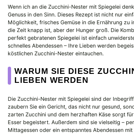
Wenn ich an die Zucchini-Nester mit Spiegelei den
Genuss in den Sinn. Dieses Rezept ist nicht nur e
Möglichkeit, frisches Gemüse in die Ernährung zu i
die Zeit knapp ist, aber der Hunger groß. Die Kom
perfekt gebratenen Spiegelei ist einfach unwiderste
schnelles Abendessen – Ihre Lieben werden begeist
köstlichen Zucchini-Nester eintauchen.
WARUM SIE DIESE ZUCCHIN
LIEBEN WERDEN
Die Zucchini-Nester mit Spiegelei sind der Inbegri
zaubern Sie ein Gericht, das nicht nur gesund, son
zarten Zucchini und dem herzhaften Käse sorgt für
Esser begeistert. Außerdem sind sie vielseitig – per
Mittagessen oder ein entspanntes Abendessen mit