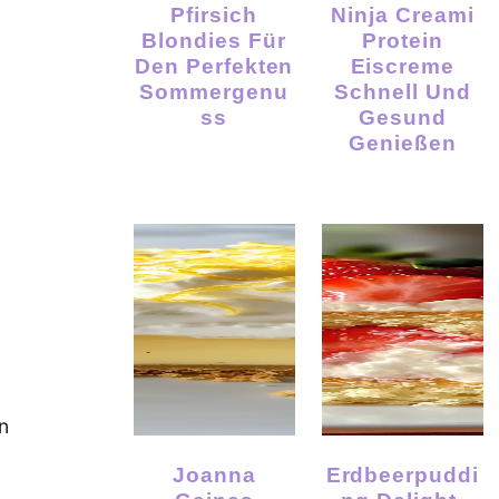
Pfirsich
Ninja Creami
Blondies Für
Protein
Den Perfekten
Eiscreme
Sommergenu
Schnell Und
Ss
Gesund
Genießen
n
Joanna
Erdbeerpuddi