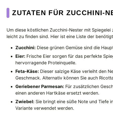
ZUTATEN FÜR ZUCCHINI-N
Um diese köstlichen Zucchini-Nester mit Spiegelei z
leicht zu finden sind. Hier ist eine Liste der benötig
Zucchini:
Diese grünen Gemüse sind die Hauptz
Eier:
Frische Eier sorgen für das perfekte Spie
hervorragende Proteinquelle.
Feta-Käse:
Dieser salzige Käse verleiht den N
Geschmack. Alternativ können Sie auch Ricott
Geriebener Parmesan:
Für zusätzlichen Gesc
einen anderen Hartkäse ersetzt werden.
Zwiebel:
Sie bringt eine süße Note und Tiefe in
Variante verwendet werden.