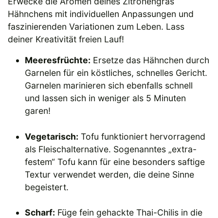
Erwecke die Aromen deines Zitronengras
Hähnchens mit individuellen Anpassungen und
faszinierenden Variationen zum Leben. Lass
deiner Kreativität freien Lauf!
Meeresfrüchte:
Ersetze das Hähnchen durch
Garnelen für ein köstliches, schnelles Gericht.
Garnelen marinieren sich ebenfalls schnell
und lassen sich in weniger als 5 Minuten
garen!
Vegetarisch:
Tofu funktioniert hervorragend
als Fleischalternative. Sogenanntes „extra-
festem“ Tofu kann für eine besonders saftige
Textur verwendet werden, die deine Sinne
begeistert.
Scharf:
Füge fein gehackte Thai-Chilis in die