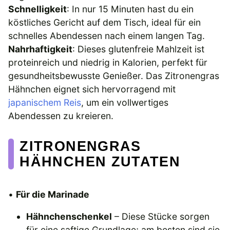
Schnelligkeit
: In nur 15 Minuten hast du ein
köstliches Gericht auf dem Tisch, ideal für ein
schnelles Abendessen nach einem langen Tag.
Nahrhaftigkeit
: Dieses glutenfreie Mahlzeit ist
proteinreich und niedrig in Kalorien, perfekt für
gesundheitsbewusste Genießer. Das Zitronengras
Hähnchen eignet sich hervorragend mit
japanischem Reis
, um ein vollwertiges
Abendessen zu kreieren.
ZITRONENGRAS
HÄHNCHEN ZUTATEN
•
Für die Marinade
Hähnchenschenkel
– Diese Stücke sorgen
für eine saftige Grundlage; am besten sind sie