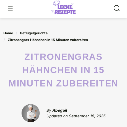
Skip
to
content
Home
Geflügelgerichte
Zitronengras Hähnchen in 15 Minuten zubereiten
ZITRONENGRAS
HÄHNCHEN IN 15
MINUTEN ZUBEREITEN
By
Abegail
Updated on
September 18, 2025