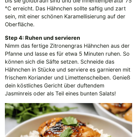
bis sie goldbraun sind und die Innentemperatur 75
°C erreicht. Das Hähnchen sollte saftig und zart
sein, mit einer schönen Karamellisierung auf der
Oberfläche.
Step 4: Ruhen und servieren
Nimm das fertige Zitronengras Hähnchen aus der
Pfanne und lasse es für etwa 5 Minuten ruhen. So
können sich die Säfte setzen. Schneide das
Hähnchen in Stücke und serviere es garnieren mit
frischem Koriander und Limettenscheiben. Genieß
dein köstliches Gericht über duftendem
Jasminreis oder als Teil eines bunten Salats!