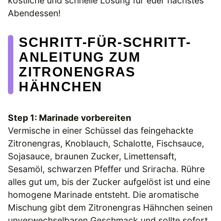
köstliche und schnelle Lösung für euer nächstes
Abendessen!
SCHRITT-FÜR-SCHRITT-
ANLEITUNG ZUM
ZITRONENGRAS
HÄHNCHEN
Step 1: Marinade vorbereiten
Vermische in einer Schüssel das feingehackte
Zitronengras, Knoblauch, Schalotte, Fischsauce,
Sojasauce, braunen Zucker, Limettensaft,
Sesamöl, schwarzen Pfeffer und Sriracha. Rühre
alles gut um, bis der Zucker aufgelöst ist und eine
homogene Marinade entsteht. Die aromatische
Mischung gibt dem Zitronengras Hähnchen seinen
unverwechselbaren Geschmack und sollte sofort