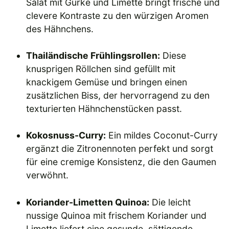
Salat mit Gurke und Limette bringt frische und
clevere Kontraste zu den würzigen Aromen
des Hähnchens.
Thailändische Frühlingsrollen:
Diese
knusprigen Röllchen sind gefüllt mit
knackigem Gemüse und bringen einen
zusätzlichen Biss, der hervorragend zu den
texturierten Hähnchenstücken passt.
Kokosnuss-Curry:
Ein mildes Coconut-Curry
ergänzt die Zitronennoten perfekt und sorgt
für eine cremige Konsistenz, die den Gaumen
verwöhnt.
Koriander-Limetten Quinoa:
Die leicht
nussige Quinoa mit frischem Koriander und
Limette liefert eine gesunde, sättigende