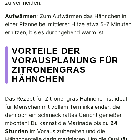
zu vermeiden.
Aufwärmen
: Zum Aufwärmen das Hähnchen in
einer Pfanne bei mittlerer Hitze etwa 5-7 Minuten
erhitzen, bis es durchgehend warm ist.
VORTEILE DER
VORAUSPLANUNG FÜR
ZITRONENGRAS
HÄHNCHEN
Das Rezept für Zitronengras Hähnchen ist ideal
für Menschen mit vollem Terminkalender, die
dennoch ein schmackhaftes Gericht genießen
möchten! Du kannst die Marinade bis zu
24
Stunden
im Voraus zubereiten und die
Hähnchenteile darin marinieren. Um die Qualität