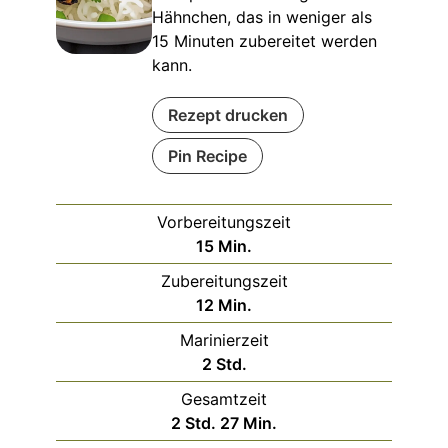
Hähnchen, das in weniger als
15 Minuten zubereitet werden
kann.
Rezept drucken
Pin Recipe
Vorbereitungszeit
Minuten
15
Min.
Zubereitungszeit
Minuten
12
Min.
Marinierzeit
Stunden
2
Std.
Gesamtzeit
Stunden
Minuten
2
Std.
27
Min.