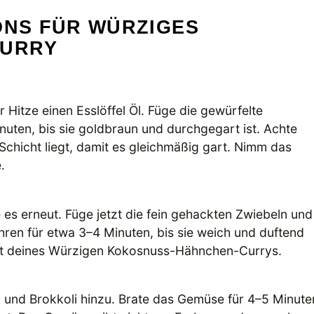
ONS FÜR WÜRZIGES
CURRY
 Hitze einen Esslöffel Öl. Füge die gewürfelte
nuten, bis sie goldbraun und durchgegart ist. Achte
Schicht liegt, damit es gleichmäßig gart. Nimm das
.
 es erneut. Füge jetzt die fein gehackten Zwiebeln und
hren für etwa 3–4 Minuten, bis sie weich und duftend
ent deines Würzigen Kokosnuss-Hähnchen-Currys.
und Brokkoli hinzu. Brate das Gemüse für 4–5 Minute