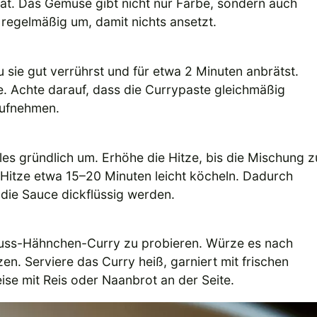
 hat. Das Gemüse gibt nicht nur Farbe, sondern auch
 regelmäßig um, damit nichts ansetzt.
sie gut verrührst und für etwa 2 Minuten anbrätst.
. Achte darauf, dass die Currypaste gleichmäßig
 aufnehmen.
les gründlich um. Erhöhe die Hitze, bis die Mischung z
r Hitze etwa 15–20 Minuten leicht köcheln. Dadurch
die Sauce dickflüssig werden.
nuss-Hähnchen-Curry zu probieren. Würze es nach
en. Serviere das Curry heiß, garniert mit frischen
ise mit Reis oder Naanbrot an der Seite.