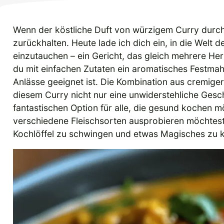
Wenn der köstliche Duft von würzigem Curry durch
zurückhalten. Heute lade ich dich ein, in die We
einzutauchen – ein Gericht, das gleich mehrere Her
du mit einfachen Zutaten ein aromatisches Festmah
Anlässe geeignet ist. Die Kombination aus cremige
diesem Curry nicht nur eine unwiderstehliche Gesc
fantastischen Option für alle, die gesund kochen m
verschiedene Fleischsorten ausprobieren möchtest, h
Kochlöffel zu schwingen und etwas Magisches zu k