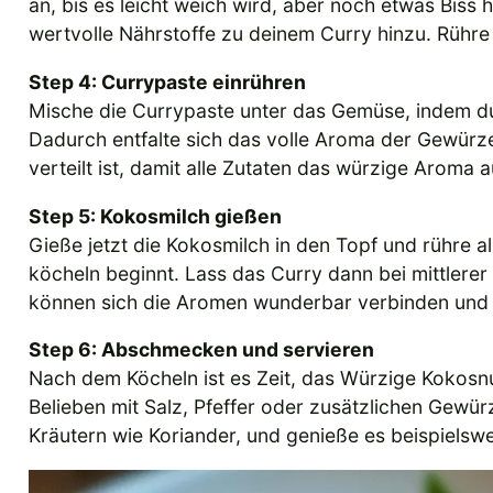
an, bis es leicht weich wird, aber noch etwas Biss
wertvolle Nährstoffe zu deinem Curry hinzu. Rühre
Step 4: Currypaste einrühren
Mische die Currypaste unter das Gemüse, indem du 
Dadurch entfalte sich das volle Aroma der Gewürze
verteilt ist, damit alle Zutaten das würzige Aroma
Step 5: Kokosmilch gießen
Gieße jetzt die Kokosmilch in den Topf und rühre al
köcheln beginnt. Lass das Curry dann bei mittlere
können sich die Aromen wunderbar verbinden und 
Step 6: Abschmecken und servieren
Nach dem Köcheln ist es Zeit, das Würzige Kokos
Belieben mit Salz, Pfeffer oder zusätzlichen Gewürz
Kräutern wie Koriander, und genieße es beispielswe