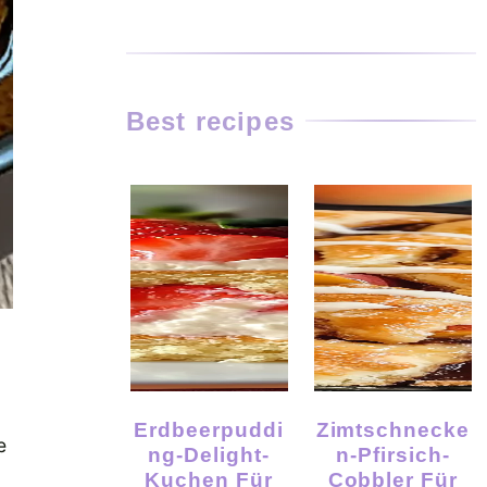
Best recipes
Erdbeerpuddi
Zimtschnecke
e
Ng-Delight-
N-Pfirsich-
Kuchen Für
Cobbler Für