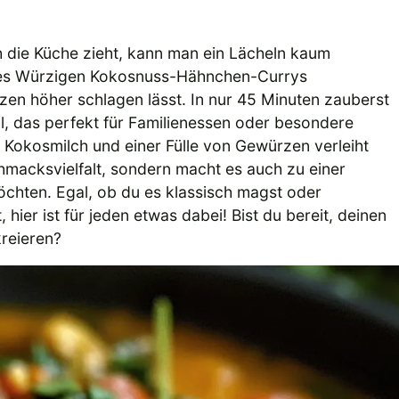
 die Küche zieht, kann man ein Lächeln kaum
lt des Würzigen Kokosnuss-Hähnchen-Currys
zen höher schlagen lässt. In nur 45 Minuten zauberst
l, das perfekt für Familienessen oder besondere
r Kokosmilch und einer Fülle von Gewürzen verleiht
hmacksvielfalt, sondern macht es auch zu einer
öchten. Egal, ob du es klassisch magst oder
ier ist für jeden etwas dabei! Bist du bereit, deinen
reieren?