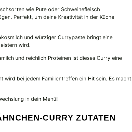
ischsorten wie Pute oder Schweinefleisch
en. Perfekt, um deine Kreativität in der Küche
kosmilch und würziger Currypaste bringt eine
eistern wird.
ilch und reichlich Proteinen ist dieses Curry eine
t wird bei jedem Familientreffen ein Hit sein. Es macht
echslung in dein Menü!
ÄHNCHEN-CURRY ZUTATEN