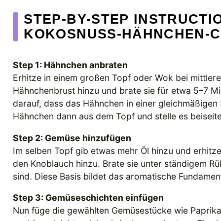
STEP-BY-STEP INSTRUCTI
KOKOSNUSS-HÄHNCHEN-
Step 1: Hähnchen anbraten
Erhitze in einem großen Topf oder Wok bei mittlerer
Hähnchenbrust hinzu und brate sie für etwa 5–7 Mi
darauf, dass das Hähnchen in einer gleichmäßigen 
Hähnchen dann aus dem Topf und stelle es beiseite
Step 2: Gemüse hinzufügen
Im selben Topf gib etwas mehr Öl hinzu und erhitze
den Knoblauch hinzu. Brate sie unter ständigem Rü
sind. Diese Basis bildet das aromatische Fundam
Step 3: Gemüseschichten einfügen
Nun füge die gewählten Gemüsestücke wie Paprika 