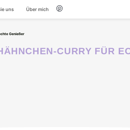
Sie uns
Über mich
Frühstück
chte Genießer
Nachtisch