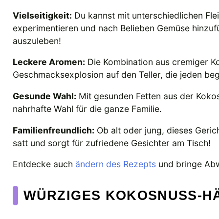
Vielseitigkeit:
Du kannst mit unterschiedlichen Fle
experimentieren und nach Belieben Gemüse hinzufüg
auszuleben!
Leckere Aromen:
Die Kombination aus cremiger Ko
Geschmacksexplosion auf den Teller, die jeden beg
Gesunde Wahl:
Mit gesunden Fetten aus der Kokosm
nahrhafte Wahl für die ganze Familie.
Familienfreundlich:
Ob alt oder jung, dieses Gerich
satt und sorgt für zufriedene Gesichter am Tisch!
Entdecke auch
ändern des Rezepts
und bringe Abw
WÜRZIGES KOKOSNUSS-H