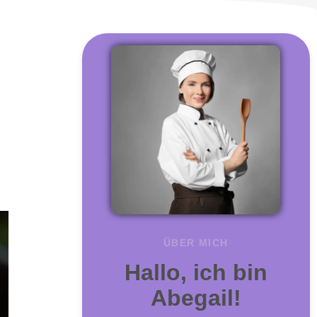
ÜBER MICH
Hallo, ich bin
Abegail!