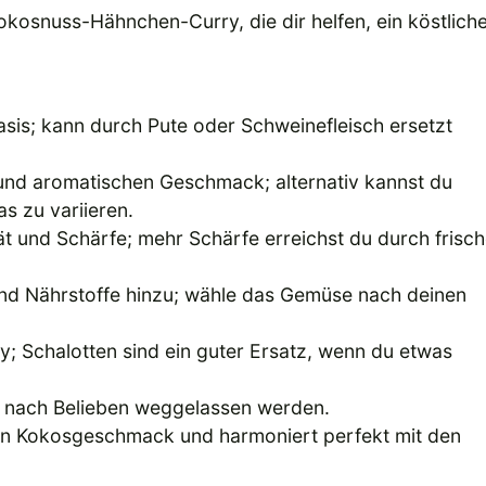
okosnuss-Hähnchen-Curry, die dir helfen, ein köstlich
asis; kann durch Pute oder Schweinefleisch ersetzt
 und aromatischen Geschmack; alternativ kannst du
 zu variieren.
t und Schärfe; mehr Schärfe erreichst du durch frisc
und Nährstoffe hinzu; wähle das Gemüse nach deinen
y; Schalotten sind ein guter Ersatz, wenn du etwas
n nach Belieben weggelassen werden.
den Kokosgeschmack und harmoniert perfekt mit den