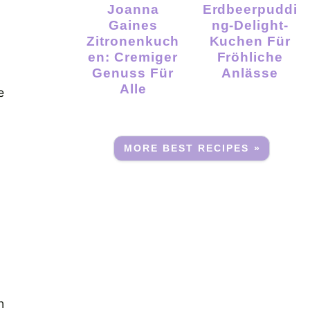
Joanna
Erdbeerpuddi
Gaines
Ng-Delight-
Zitronenkuch
Kuchen Für
En: Cremiger
Fröhliche
Genuss Für
Anlässe
Alle
e
MORE BEST RECIPES »
n