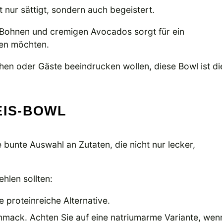
t nur sättigt, sondern auch begeistert.
 Bohnen und cremigen Avocados sorgt für ein
ßen möchten.
en oder Gäste beeindrucken wollen, diese Bowl ist di
EIS-BOWL
 bunte Auswahl an Zutaten, die nicht nur lecker,
ehlen sollten:
ne proteinreiche Alternative.
hmack. Achten Sie auf eine natriumarme Variante, wen