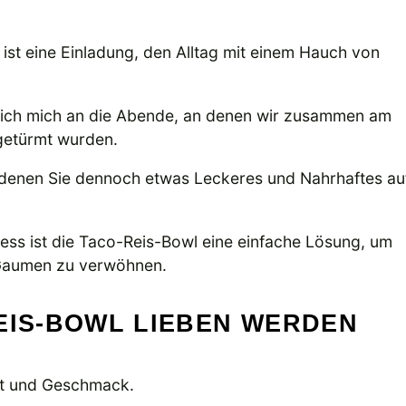
e ist eine Einladung, den Alltag mit einem Hauch von
e ich mich an die Abende, an denen wir zusammen am
fgetürmt wurden.
n denen Sie dennoch etwas Leckeres und Nahrhaftes au
ess ist die Taco-Reis-Bowl eine einfache Lösung, um
 Gaumen zu verwöhnen.
EIS-BOWL LIEBEN WERDEN
eit und Geschmack.