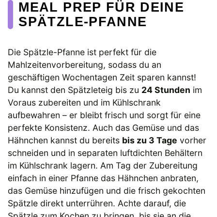
MEAL PREP FÜR DEINE
SPÄTZLE-PFANNE
Die Spätzle-Pfanne ist perfekt für die
Mahlzeitenvorbereitung, sodass du an
geschäftigen Wochentagen Zeit sparen kannst!
Du kannst den Spätzleteig bis zu
24 Stunden
im
Voraus zubereiten und im Kühlschrank
aufbewahren – er bleibt frisch und sorgt für eine
perfekte Konsistenz. Auch das Gemüse und das
Hähnchen kannst du bereits
bis zu 3 Tage
vorher
schneiden und in separaten luftdichten Behältern
im Kühlschrank lagern. Am Tag der Zubereitung
einfach in einer Pfanne das Hähnchen anbraten,
das Gemüse hinzufügen und die frisch gekochten
Spätzle direkt unterrühren. Achte darauf, die
Spätzle zum Kochen zu bringen, bis sie an die