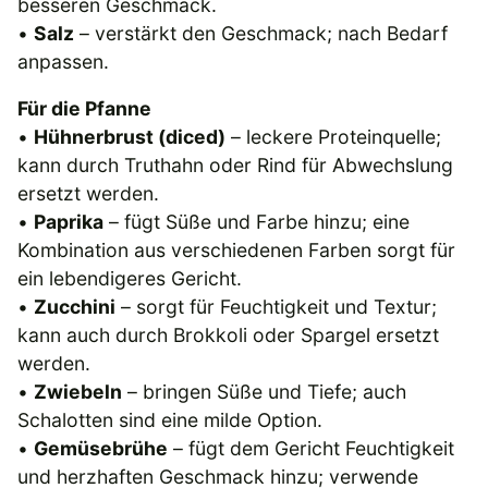
besseren Geschmack.
•
Salz
– verstärkt den Geschmack; nach Bedarf
anpassen.
Für die Pfanne
•
Hühnerbrust (diced)
– leckere Proteinquelle;
kann durch Truthahn oder Rind für Abwechslung
ersetzt werden.
•
Paprika
– fügt Süße und Farbe hinzu; eine
Kombination aus verschiedenen Farben sorgt für
ein lebendigeres Gericht.
•
Zucchini
– sorgt für Feuchtigkeit und Textur;
kann auch durch Brokkoli oder Spargel ersetzt
werden.
•
Zwiebeln
– bringen Süße und Tiefe; auch
Schalotten sind eine milde Option.
•
Gemüsebrühe
– fügt dem Gericht Feuchtigkeit
und herzhaften Geschmack hinzu; verwende