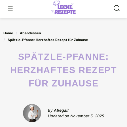
Skip
to
content
Home
Abendessen
Spätzle-Pfanne: Herzhaftes Rezept für Zuhause
SPÄTZLE-PFANNE:
HERZHAFTES REZEPT
FÜR ZUHAUSE
By
Abegail
Updated on
November 5, 2025