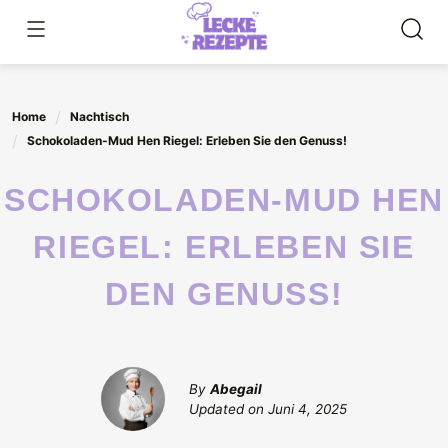
Skip
to
content
Home
Nachtisch
Schokoladen-Mud Hen Riegel: Erleben Sie den Genuss!
SCHOKOLADEN-MUD HEN
RIEGEL: ERLEBEN SIE
DEN GENUSS!
By
Abegail
Updated on
Juni 4, 2025