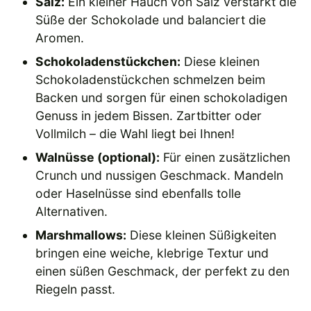
Salz:
Ein kleiner Hauch von Salz verstärkt die
Süße der Schokolade und balanciert die
Aromen.
Schokoladenstückchen:
Diese kleinen
Schokoladenstückchen schmelzen beim
Backen und sorgen für einen schokoladigen
Genuss in jedem Bissen. Zartbitter oder
Vollmilch – die Wahl liegt bei Ihnen!
Walnüsse (optional):
Für einen zusätzlichen
Crunch und nussigen Geschmack. Mandeln
oder Haselnüsse sind ebenfalls tolle
Alternativen.
Marshmallows:
Diese kleinen Süßigkeiten
bringen eine weiche, klebrige Textur und
einen süßen Geschmack, der perfekt zu den
Riegeln passt.