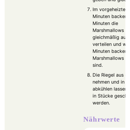
Im vorgeheizten
Minuten backen.
Minuten die
Marshmallows
gleichmäßig auf
verteilen und wei
Minuten backen, 
Marshmallows g
sind.
Die Riegel aus 
nehmen und in d
abkühlen lassen,
in Stücke geschn
werden.
Nährwerte