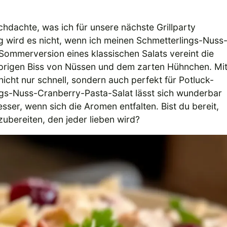
hdachte, was ich für unsere nächste Grillparty
g wird es nicht, wenn ich meinen Schmetterlings-Nuss
ommerversion eines klassischen Salats vereint die
prigen Biss von Nüssen und dem zarten Hühnchen. Mi
icht nur schnell, sondern auch perfekt für Potluck-
ngs-Nuss-Cranberry-Pasta-Salat lässt sich wunderbar
ser, wenn sich die Aromen entfalten. Bist du bereit,
zubereiten, den jeder lieben wird?