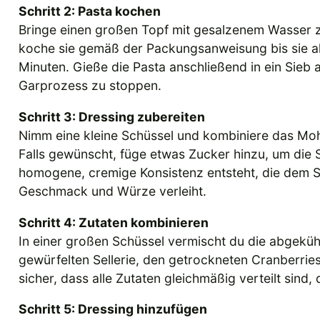
Schritt 2: Pasta kochen
Bringe einen großen Topf mit gesalzenem Wasser 
koche sie gemäß der Packungsanweisung bis sie al 
Minuten. Gieße die Pasta anschließend in ein Sieb 
Garprozess zu stoppen.
Schritt 3: Dressing zubereiten
Nimm eine kleine Schüssel und kombiniere das Mo
Falls gewünscht, füge etwas Zucker hinzu, um die S
homogene, cremige Konsistenz entsteht, die dem 
Geschmack und Würze verleiht.
Schritt 4: Zutaten kombinieren
In einer großen Schüssel vermischt du die abgek
gewürfelten Sellerie, den getrockneten Cranberries
sicher, dass alle Zutaten gleichmäßig verteilt sind, 
Schritt 5: Dressing hinzufügen