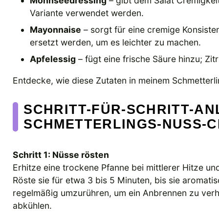
Mohnseedressing
– gibt dem Salat Cremigkeit
Variante verwendet werden.
Mayonnaise
– sorgt für eine cremige Konsiste
ersetzt werden, um es leichter zu machen.
Apfelessig
– fügt eine frische Säure hinzu; Z
Entdecke, wie diese Zutaten in meinem Schmetterl
SCHRITT-FÜR-SCHRITT-AN
SCHMETTERLINGS-NUSS-C
Schritt 1: Nüsse rösten
Erhitze eine trockene Pfanne bei mittlerer Hitze 
Röste sie für etwa 3 bis 5 Minuten, bis sie aromati
regelmäßig umzurühren, um ein Anbrennen zu verhi
abkühlen.