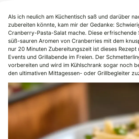
Als ich neulich am Küchentisch saß und darüber nac
zubereiten könnte, kam mir der Gedanke: Schwieri
Cranberry-Pasta-Salat mache. Diese erfrischende S
süß-sauren Aromen von Cranberries mit dem knus
nur 20 Minuten Zubereitungszeit ist dieses Rezept n
Events und Grillabende im Freien. Der Schmetterli
vorbereiten und wird im Kühlschrank sogar noch bes
den ultimativen Mittagessen- oder Grillbegleiter zu