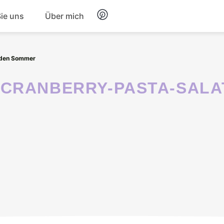
Sie uns
Über mich
Frühstück
 den Sommer
Nachtisch