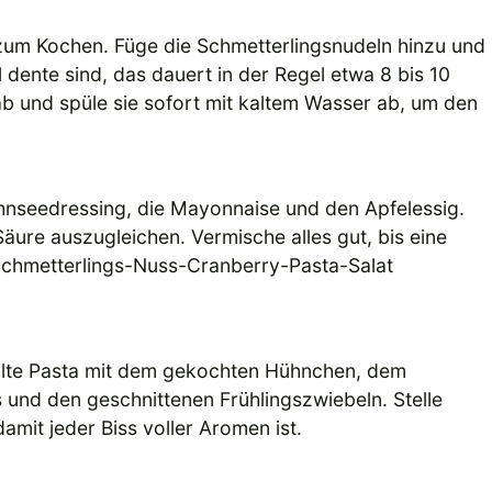
zum Kochen. Füge die Schmetterlingsnudeln hinzu und
dente sind, das dauert in der Regel etwa 8 bis 10
ab und spüle sie sofort mit kaltem Wasser ab, um den
hnseedressing, die Mayonnaise und den Apfelessig.
äure auszugleichen. Vermische alles gut, bis eine
Schmetterlings-Nuss-Cranberry-Pasta-Salat
ühlte Pasta mit dem gekochten Hühnchen, dem
 und den geschnittenen Frühlingszwiebeln. Stelle
damit jeder Biss voller Aromen ist.