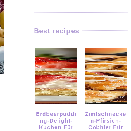
Best recipes
Erdbeerpuddi
Zimtschnecke
Ng-Delight-
N-Pfirsich-
Kuchen Für
Cobbler Für