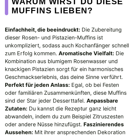
WARUM WIRST DU DIESE
MUFFINS LIEBEN?
Einfachheit, die beeindruckt:
Die Zubereitung
dieser Rosen- und Pistazien-Muffins ist
unkompliziert, sodass auch Kochanfänger schnell
zum Erfolg kommen.
Aromatische Vielfalt:
Die
Kombination aus blumigem Rosenwasser und
knackigen Pistazien sorgt für ein harmonisches
Geschmackserlebnis, das deine Sinne verführt.
Perfekt für jeden Anlass:
Egal, ob bei Festen
oder familiären Zusammenkünften, diese Muffins
sind der Star jeder Desserttafel.
Anpassbare
Zutaten:
Du kannst die Rezeptur ganz leicht
abwandeln, indem du zum Beispiel Zitruszesten
oder andere Nüsse hinzufügst.
Faszinierendes
Aussehen:
Mit ihrer ansprechenden Dekoration