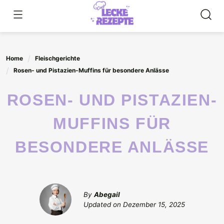
Skip
to
content
Home
Fleischgerichte
Rosen- und Pistazien-Muffins für besondere Anlässe
ROSEN- UND PISTAZIEN-
MUFFINS FÜR
BESONDERE ANLÄSSE
By
Abegail
Updated on
Dezember 15, 2025