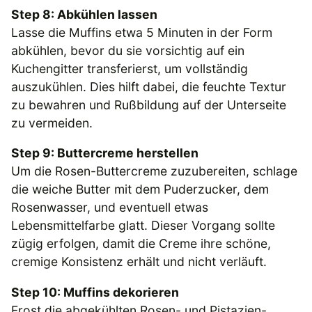
Step 8: Abkühlen lassen
Lasse die Muffins etwa 5 Minuten in der Form
abkühlen, bevor du sie vorsichtig auf ein
Kuchengitter transferierst, um vollständig
auszukühlen. Dies hilft dabei, die feuchte Textur
zu bewahren und Rußbildung auf der Unterseite
zu vermeiden.
Step 9: Buttercreme herstellen
Um die Rosen-Buttercreme zuzubereiten, schlage
die weiche Butter mit dem Puderzucker, dem
Rosenwasser, und eventuell etwas
Lebensmittelfarbe glatt. Dieser Vorgang sollte
zügig erfolgen, damit die Creme ihre schöne,
cremige Konsistenz erhält und nicht verläuft.
Step 10: Muffins dekorieren
Frost die abgekühlten Rosen- und Pistazien-