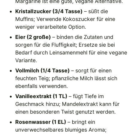
Margarine ist eine gute, vegane Alternative.
Kristallzucker (3/4 Tasse)
– süßt die
Muffins; Verwende Kokoszucker für eine
weniger verarbeitete Option.
Eier (2 große)
– binden die Zutaten und
sorgen für die Fluffigkeit; Ersetze sie bei
Bedarf durch Leinsamenmehl für eine vegane
Variante.
Vollmilch (1/4 Tasse)
– sorgt für einen
feuchten Teig; pflanzliche Milch lässt sich
ebenfalls verwenden.
Vanilleextrakt (1 TL)
– fügt Tiefe im
Geschmack hinzu; Mandelextrakt kann für
einen besonderen Twist genutzt werden.
Rosenwasser (1 EL)
– bringt ein
unverwechselbares blumiges Aroma;