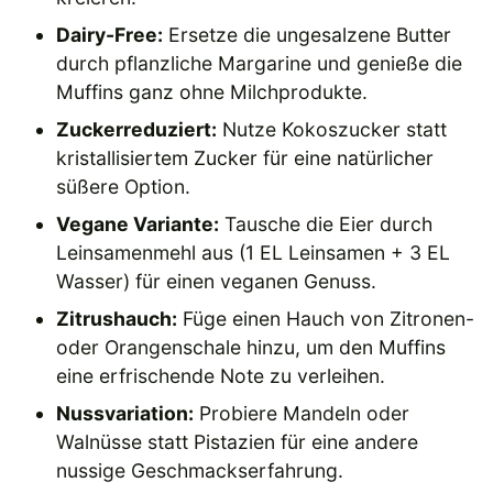
Dairy-Free:
Ersetze die ungesalzene Butter
durch pflanzliche Margarine und genieße die
Muffins ganz ohne Milchprodukte.
Zuckerreduziert:
Nutze Kokoszucker statt
kristallisiertem Zucker für eine natürlicher
süßere Option.
Vegane Variante:
Tausche die Eier durch
Leinsamenmehl aus (1 EL Leinsamen + 3 EL
Wasser) für einen veganen Genuss.
Zitrushauch:
Füge einen Hauch von Zitronen-
oder Orangenschale hinzu, um den Muffins
eine erfrischende Note zu verleihen.
Nussvariation:
Probiere Mandeln oder
Walnüsse statt Pistazien für eine andere
nussige Geschmackserfahrung.