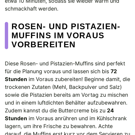
etwa 10 Minuten, sodass sie wieder warm und
schmackhaft werden.
ROSEN- UND PISTAZIEN-
MUFFINS IM VORAUS
VORBEREITEN
Diese Rosen- und Pistazien-Muffins sind perfekt
für die Planung voraus und lassen sich bis
72
Stunden
im Voraus zubereiten! Beginne damit, die
trockenen Zutaten (Mehl, Backpulver und Salz)
sowie die Pistazien bereits am Vortag zu mischen
und in einem luftdichten Behälter aufzubewahren.
Zudem kannst du die Buttercreme bis zu
24
Stunden
im Voraus anrühren und im Kühlschrank
lagern, um ihre Frische zu bewahren. Achte
darauf, die Muffins erst kurz vor dem Servieren zu