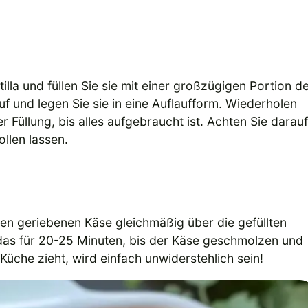
lla und füllen Sie sie mit einer großzügigen Portion d
auf und legen Sie sie in eine Auflaufform. Wiederholen
er Füllung, bis alles aufgebraucht ist. Achten Sie darauf
ollen lassen.
den geriebenen Käse gleichmäßig über die gefüllten
ladas für 20-25 Minuten, bis der Käse geschmolzen und
 Küche zieht, wird einfach unwiderstehlich sein!