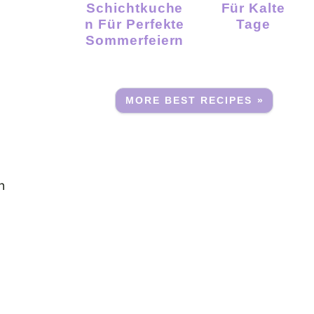
Schichtkuche
Für Kalte
N Für Perfekte
Tage
Sommerfeiern
MORE BEST RECIPES »
n