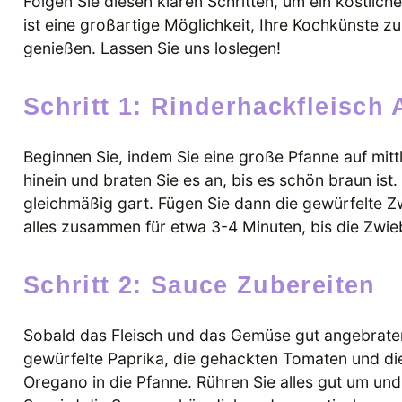
Folgen Sie diesen klaren Schritten, um ein köstliche
ist eine großartige Möglichkeit, Ihre Kochkünste zu
genießen. Lassen Sie uns loslegen!
Schritt 1: Rinderhackfleisch
Beginnen Sie, indem Sie eine große Pfanne auf mitt
hinein und braten Sie es an, bis es schön braun ist.
gleichmäßig gart. Fügen Sie dann die gewürfelte Z
alles zusammen für etwa 3-4 Minuten, bis die Zwie
Schritt 2: Sauce Zubereiten
Sobald das Fleisch und das Gemüse gut angebraten s
gewürfelte Paprika, die gehackten Tomaten und d
Oregano in die Pfanne. Rühren Sie alles gut um und