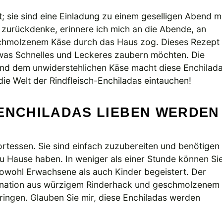
t; sie sind eine Einladung zu einem geselligen Abend m
 zurückdenke, erinnere ich mich an die Abende, an
chmolzenem Käse durch das Haus zog. Dieses Rezept
etwas Schnelles und Leckeres zaubern möchten. Die
 und dem unwiderstehlichen Käse macht diese Enchilad
ie Welt der Rindfleisch-Enchiladas eintauchen!
-ENCHILADAS LIEBEN WERDEN
ortessen. Sie sind einfach zuzubereiten und benötigen
zu Hause haben. In weniger als einer Stunde können Si
 sowohl Erwachsene als auch Kinder begeistert. Der
bination aus würzigem Rinderhack und geschmolzenem
ngen. Glauben Sie mir, diese Enchiladas werden