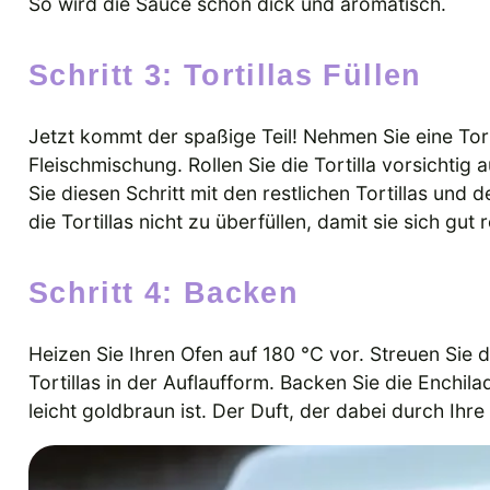
So wird die Sauce schön dick und aromatisch.
Schritt 3: Tortillas Füllen
Jetzt kommt der spaßige Teil! Nehmen Sie eine Torti
Fleischmischung. Rollen Sie die Tortilla vorsichtig 
Sie diesen Schritt mit den restlichen Tortillas und d
die Tortillas nicht zu überfüllen, damit sie sich gut r
Schritt 4: Backen
Heizen Sie Ihren Ofen auf 180 °C vor. Streuen Sie 
Tortillas in der Auflaufform. Backen Sie die Enchi
leicht goldbraun ist. Der Duft, der dabei durch Ihre