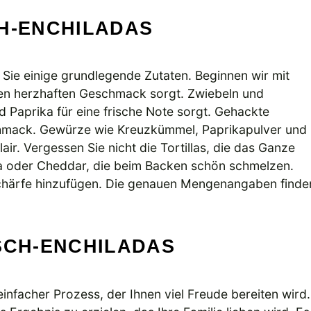
CH-ENCHILADAS
 Sie einige grundlegende Zutaten. Beginnen wir mit
 den herzhaften Geschmack sorgt. Zwiebeln und
 Paprika für eine frische Note sorgt. Gehackte
schmack. Gewürze wie Kreuzkümmel, Paprikapulver und
ir. Vergessen Sie nicht die Tortillas, die das Ganze
a oder Cheddar, die beim Backen schön schmelzen.
Schärfe hinzufügen. Die genauen Mengenangaben finde
SCH-ENCHILADAS
einfacher Prozess, der Ihnen viel Freude bereiten wird.