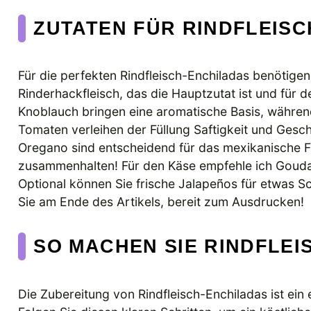
ZUTATEN FÜR RINDFLEIS
Für die perfekten Rindfleisch-Enchiladas benötigen
Rinderhackfleisch, das die Hauptzutat ist und für
Knoblauch bringen eine aromatische Basis, während
Tomaten verleihen der Füllung Saftigkeit und Ge
Oregano sind entscheidend für das mexikanische Fla
zusammenhalten! Für den Käse empfehle ich Goud
Optional können Sie frische Jalapeños für etwas 
Sie am Ende des Artikels, bereit zum Ausdrucken!
SO MACHEN SIE RINDFLEI
Die Zubereitung von Rindfleisch-Enchiladas ist ein 