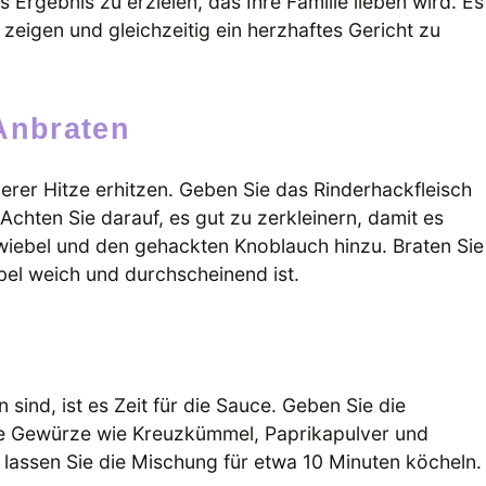
s Ergebnis zu erzielen, das Ihre Familie lieben wird. Es
 zeigen und gleichzeitig ein herzhaftes Gericht zu
 Anbraten
lerer Hitze erhitzen. Geben Sie das Rinderhackfleisch
 Achten Sie darauf, es gut zu zerkleinern, damit es
wiebel und den gehackten Knoblauch hinzu. Braten Sie
bel weich und durchscheinend ist.
ind, ist es Zeit für die Sauce. Geben Sie die
ie Gewürze wie Kreuzkümmel, Paprikapulver und
 lassen Sie die Mischung für etwa 10 Minuten köcheln.