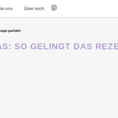
Sie uns
Über mich
Frühstück
ezept perfekt!
Nachtisch