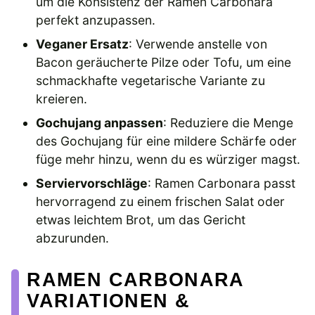
um die Konsistenz der Ramen Carbonara
perfekt anzupassen.
Veganer Ersatz
: Verwende anstelle von
Bacon geräucherte Pilze oder Tofu, um eine
schmackhafte vegetarische Variante zu
kreieren.
Gochujang anpassen
: Reduziere die Menge
des Gochujang für eine mildere Schärfe oder
füge mehr hinzu, wenn du es würziger magst.
Serviervorschläge
: Ramen Carbonara passt
hervorragend zu einem frischen Salat oder
etwas leichtem Brot, um das Gericht
abzurunden.
RAMEN CARBONARA
VARIATIONEN &