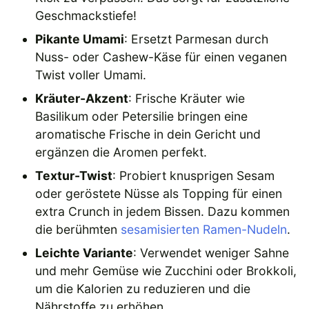
Geschmackstiefe!
Pikante Umami
: Ersetzt Parmesan durch
Nuss- oder Cashew-Käse für einen veganen
Twist voller Umami.
Kräuter-Akzent
: Frische Kräuter wie
Basilikum oder Petersilie bringen eine
aromatische Frische in dein Gericht und
ergänzen die Aromen perfekt.
Textur-Twist
: Probiert knusprigen Sesam
oder geröstete Nüsse als Topping für einen
extra Crunch in jedem Bissen. Dazu kommen
die berühmten
sesamisierten Ramen-Nudeln
.
Leichte Variante
: Verwendet weniger Sahne
und mehr Gemüse wie Zucchini oder Brokkoli,
um die Kalorien zu reduzieren und die
Nährstoffe zu erhöhen.