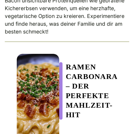
Bacon unsichtbare Proteinquellen wie gebratene
Kichererbsen verwenden, um eine herzhafte,
vegetarische Option zu kreieren. Experimentiere
und finde heraus, was deiner Familie und dir am
besten schmeckt!
RAMEN
CARBONARA
– DER
PERFEKTE
MAHLZEIT-
HIT