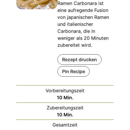
Ramen Carbonara ist
eine aufregende Fusion
von japanischen Ramen
und italienischer
Carbonara, die in
weniger als 20 Minuten
zubereitet wird.
Rezept drucken
Pin Recipe
Vorbereitungszeit
Minuten
10
Min.
Zubereitungszeit
Minuten
10
Min.
Gesamtzeit