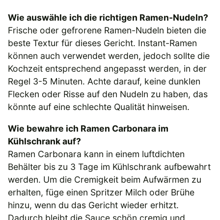
Wie auswähle ich die richtigen Ramen-Nudeln?
Frische oder gefrorene Ramen-Nudeln bieten die
beste Textur für dieses Gericht. Instant-Ramen
können auch verwendet werden, jedoch sollte die
Kochzeit entsprechend angepasst werden, in der
Regel 3-5 Minuten. Achte darauf, keine dunklen
Flecken oder Risse auf den Nudeln zu haben, das
könnte auf eine schlechte Qualität hinweisen.
Wie bewahre ich Ramen Carbonara im
Kühlschrank auf?
Ramen Carbonara kann in einem luftdichten
Behälter bis zu 3 Tage im Kühlschrank aufbewahrt
werden. Um die Cremigkeit beim Aufwärmen zu
erhalten, füge einen Spritzer Milch oder Brühe
hinzu, wenn du das Gericht wieder erhitzt.
Dadurch bleibt die Sauce schön cremig und