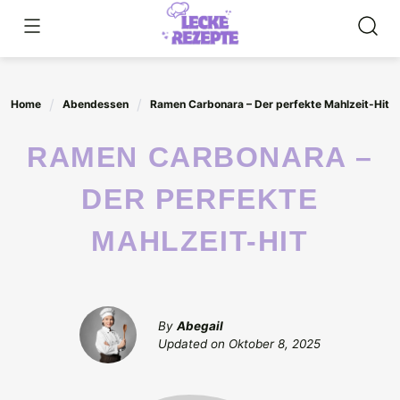
Skip
to
content
Home
Abendessen
Ramen Carbonara – Der perfekte Mahlzeit-Hit
RAMEN CARBONARA –
DER PERFEKTE
MAHLZEIT-HIT
By
Abegail
Updated on
Oktober 8, 2025