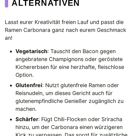
ALTERNATIVEN
Lasst eurer Kreativität freien Lauf und passt die
Ramen Carbonara ganz nach eurem Geschmack
an!
Vegetarisch
: Tauscht den Bacon gegen
angebratene Champignons oder geröstete
Kichererbsen für eine herzhafte, fleischlose
Option.
Glutenfrei
: Nutzt glutenfreie Ramen oder
Reisnudeln, um dieses Gericht auch für
glutenempfindliche Genießer zugänglich zu
machen.
Schärfer
: Fügt Chili-Flocken oder Sriracha
hinzu, um der Carbonara einen würzigeren
Kick zu verpassen. Das sorgt für zusätzliche