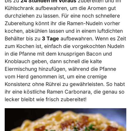
bis zu
24 Stunden im Voraus
zubereiten und im
Kühlschrank aufbewahren, um die Aromen gut
durchziehen zu lassen. Für eine noch schnellere
Zubereitung könnt ihr die Ramen-Nudeln vorher
kochen, abkühlen lassen und in einem luftdichten
Behälter bis zu
3 Tage
aufbewahren. Wenn es Zeit
zum Kochen ist, einfach die vorgekochten Nudeln
in die Pfanne mit dem knusprigen Bacon und
Knoblauch geben, dann schnell die kalte
Eiermischung hinzufügen, während die Pfanne
vom Herd genommen ist, um eine cremige
Konsistenz ohne Rührei zu gewährleisten. So habt
ihr eine köstliche Ramen Carbonara, die genau so
lecker bleibt wie frisch zubereitet!