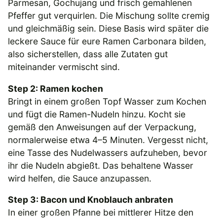
Parmesan, Gochujang und frisch gemahlenen
Pfeffer gut verquirlen. Die Mischung sollte cremig
und gleichmäßig sein. Diese Basis wird später die
leckere Sauce für eure Ramen Carbonara bilden,
also sicherstellen, dass alle Zutaten gut
miteinander vermischt sind.
Step 2: Ramen kochen
Bringt in einem großen Topf Wasser zum Kochen
und fügt die Ramen-Nudeln hinzu. Kocht sie
gemäß den Anweisungen auf der Verpackung,
normalerweise etwa 4–5 Minuten. Vergesst nicht,
eine Tasse des Nudelwassers aufzuheben, bevor
ihr die Nudeln abgießt. Das behaltene Wasser
wird helfen, die Sauce anzupassen.
Step 3: Bacon und Knoblauch anbraten
In einer großen Pfanne bei mittlerer Hitze den