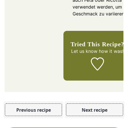
verwendet werden, um d
Geschmack zu variieren.
Tried This Recipe?
Let us know
how it was!
Previous recipe
Next recipe