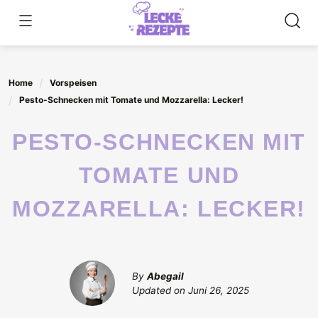
Skip
to
content
Home
Vorspeisen
Pesto-Schnecken mit Tomate und Mozzarella: Lecker!
PESTO-SCHNECKEN MIT
TOMATE UND
MOZZARELLA: LECKER!
By
Abegail
Updated on
Juni 26, 2025