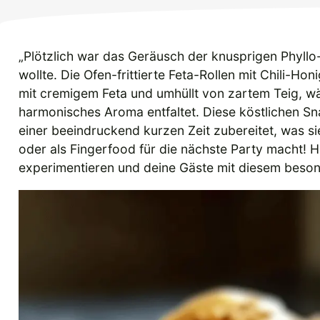
„Plötzlich war das Geräusch der knusprigen Phyllo-R
wollte. Die Ofen-frittierte Feta-Rollen mit Chili-Hon
mit cremigem Feta und umhüllt von zartem Teig, w
harmonisches Aroma entfaltet. Diese köstlichen Sna
einer beeindruckend kurzen Zeit zubereitet, was si
oder als Fingerfood für die nächste Party macht!
experimentieren und deine Gäste mit diesem beso