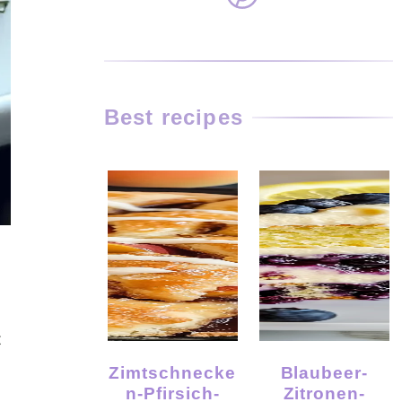
Best recipes
t
Zimtschnecke
Blaubeer-
N-Pfirsich-
Zitronen-