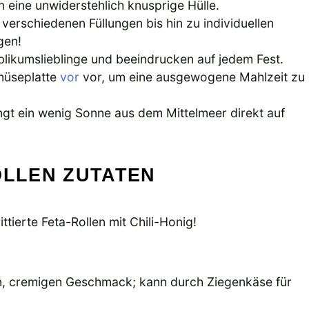
en eine unwiderstehlich knusprige Hülle.
n verschiedenen Füllungen bis hin zu individuellen
gen!
blikumslieblinge und beeindrucken auf jedem Fest.
emüseplatte
vor
vor, um eine ausgewogene Mahlzeit zu
ngt ein wenig Sonne aus dem Mittelmeer direkt auf
OLLEN ZUTATEN
ttierte Feta-Rollen mit Chili-Honig!
en, cremigen Geschmack; kann durch Ziegenkäse für