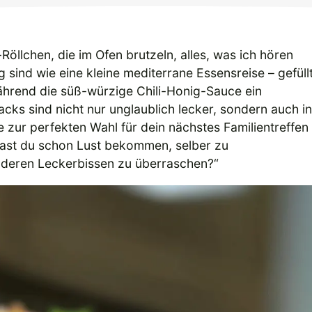
öllchen, die im Ofen brutzeln, alles, was ich hören
ig sind wie eine kleine mediterrane Essensreise – gefüll
ährend die süß-würzige Chili-Honig-Sauce ein
cks sind nicht nur unglaublich lecker, sondern auch in
e zur perfekten Wahl für dein nächstes Familientreffen
 Hast du schon Lust bekommen, selber zu
nderen Leckerbissen zu überraschen?“