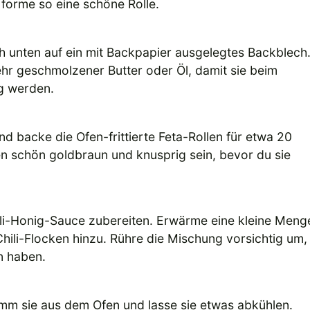
d forme so eine schöne Rolle.
ch unten auf ein mit Backpapier ausgelegtes Backblech
ehr geschmolzener Butter oder Öl, damit sie beim
g werden.
 backe die Ofen-frittierte Feta-Rollen für etwa 20
ten schön goldbraun und knusprig sein, bevor du sie
ili-Honig-Sauce zubereiten. Erwärme eine kleine Meng
ili-Flocken hinzu. Rühre die Mischung vorsichtig um,
n haben.
 nimm sie aus dem Ofen und lasse sie etwas abkühlen.