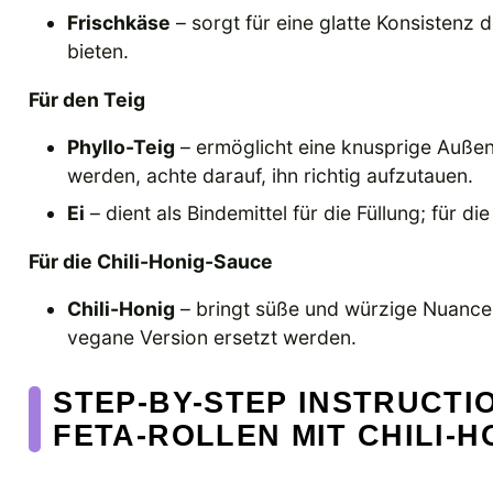
Frischkäse
– sorgt für eine glatte Konsistenz d
bieten.
Für den Teig
Phyllo-Teig
– ermöglicht eine knusprige Außen
werden, achte darauf, ihn richtig aufzutauen.
Ei
– dient als Bindemittel für die Füllung; für 
Für die Chili-Honig-Sauce
Chili-Honig
– bringt süße und würzige Nuancen
vegane Version ersetzt werden.
STEP-BY-STEP INSTRUCTI
FETA-ROLLEN MIT CHILI-H