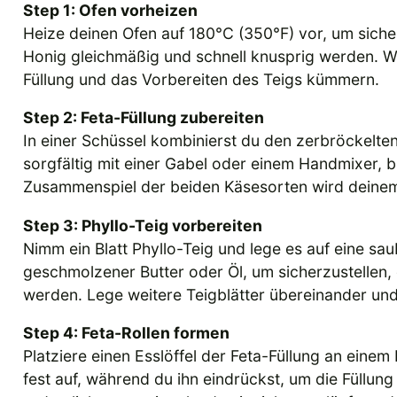
Step 1: Ofen vorheizen
Heize deinen Ofen auf 180°C (350°F) vor, um sicherzu
Honig gleichmäßig und schnell knusprig werden. W
Füllung und das Vorbereiten des Teigs kümmern.
Step 2: Feta-Füllung zubereiten
In einer Schüssel kombinierst du den zerbröckelte
sorgfältig mit einer Gabel oder einem Handmixer, b
Zusammenspiel der beiden Käsesorten wird deinem 
Step 3: Phyllo-Teig vorbereiten
Nimm ein Blatt Phyllo-Teig und lege es auf eine sa
geschmolzener Butter oder Öl, um sicherzustellen
werden. Lege weitere Teigblätter übereinander un
Step 4: Feta-Rollen formen
Platziere einen Esslöffel der Feta-Füllung an einem
fest auf, während du ihn eindrückst, um die Füllun