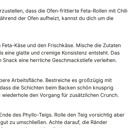
stellen, dass die Ofen-frittierte Feta-Rollen mit Chili
ährend der Ofen aufheizt, kannst du dich um die
n Feta-Käse und den Frischkäse. Mische die Zutaten
is eine glatte und cremige Konsistenz entsteht. Das
Snack eine herrliche Geschmackstiefe verleihen.
ubere Arbeitsfläche. Bestreiche es großzügig mit
, dass die Schichten beim Backen schön knusprig
d wiederhole den Vorgang für zusätzlichen Crunch.
 Ende des Phyllo-Teigs. Rolle den Teig vorsichtig aber
g gut zu umschließen. Achte darauf, die Ränder