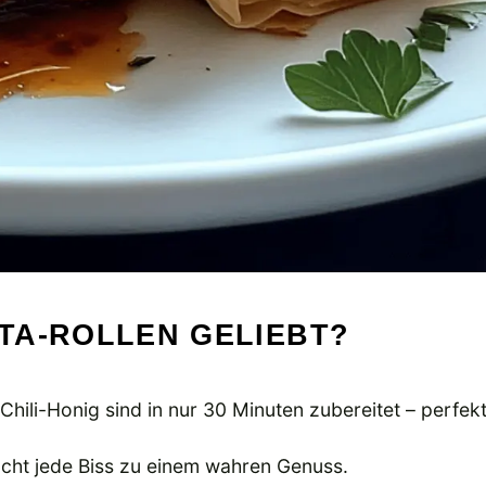
TA-ROLLEN GELIEBT?
t Chili-Honig sind in nur 30 Minuten zubereitet – perfek
acht jede Biss zu einem wahren Genuss.