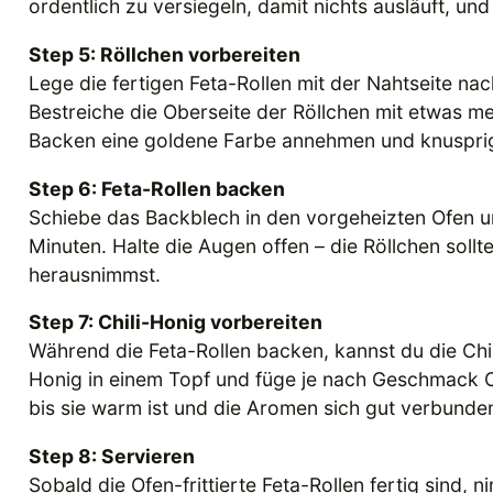
ordentlich zu versiegeln, damit nichts ausläuft, un
Step 5: Röllchen vorbereiten
Lege die fertigen Feta-Rollen mit der Nahtseite na
Bestreiche die Oberseite der Röllchen mit etwas m
Backen eine goldene Farbe annehmen und knuspri
Step 6: Feta-Rollen backen
Schiebe das Backblech in den vorgeheizten Ofen und
Minuten. Halte die Augen offen – die Röllchen soll
herausnimmst.
Step 7: Chili-Honig vorbereiten
Während die Feta-Rollen backen, kannst du die Ch
Honig in einem Topf und füge je nach Geschmack Ch
bis sie warm ist und die Aromen sich gut verbunde
Step 8: Servieren
Sobald die Ofen-frittierte Feta-Rollen fertig sind,