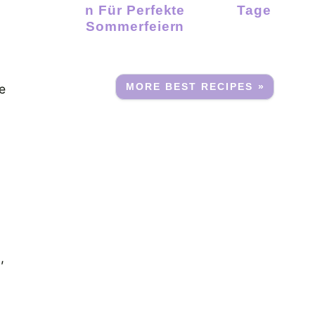
N Für Perfekte
Tage
Sommerfeiern
MORE BEST RECIPES »
e
,