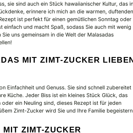
, sie sind auch ein Stück hawaiianischer Kultur, das i
rückdenke, erinnere ich mich an die warmen, duftende
Rezept ist perfekt für einen gemütlichen Sonntag oder
st einfach und macht Spaß, sodass Sie auch mit wenig
n Sie uns gemeinsam in die Welt der Malasadas
llen!
DAS MIT ZIMT-ZUCKER LIEBE
on Einfachheit und Genuss. Sie sind schnell zubereitet
e Küche. Jeder Biss ist ein kleines Stück Glück, das
 oder ein Neuling sind, dieses Rezept ist für jeden
üßem Zimt-Zucker wird Sie und Ihre Familie begeistern
 MIT ZIMT-ZUCKER