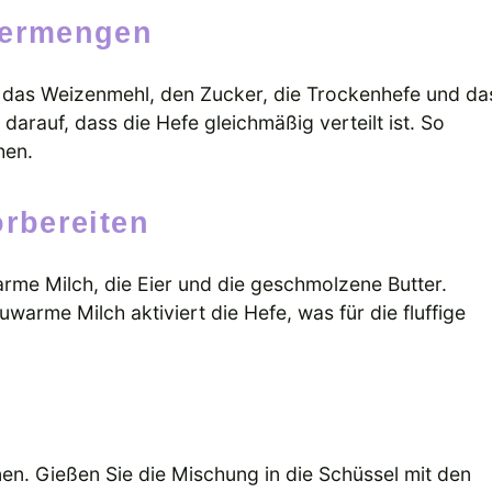
 Vermengen
e das Weizenmehl, den Zucker, die Trockenhefe und da
 darauf, dass die Hefe gleichmäßig verteilt ist. So
hen.
orbereiten
arme Milch, die Eier und die geschmolzene Butter.
lauwarme Milch aktiviert die Hefe, was für die fluffige
en. Gießen Sie die Mischung in die Schüssel mit den