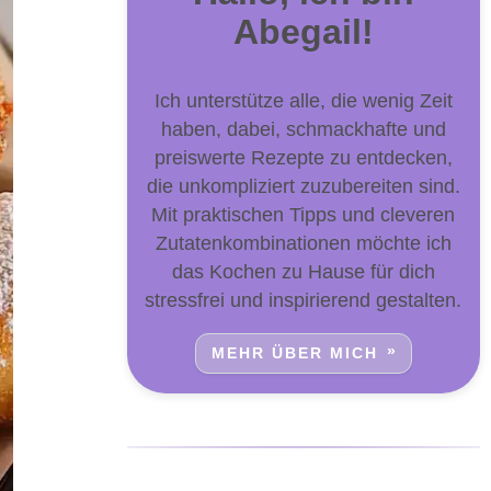
Abegail!
Ich unterstütze alle, die wenig Zeit
haben, dabei, schmackhafte und
preiswerte Rezepte zu entdecken,
die unkompliziert zuzubereiten sind.
Mit praktischen Tipps und cleveren
Zutatenkombinationen möchte ich
das Kochen zu Hause für dich
stressfrei und inspirierend gestalten.
MEHR ÜBER MICH