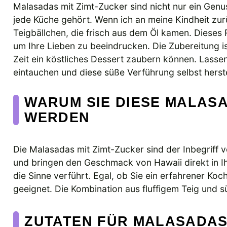
Malasadas mit Zimt-Zucker sind nicht nur ein Genuss
jede Küche gehört. Wenn ich an meine Kindheit zu
Teigbällchen, die frisch aus dem Öl kamen. Dieses 
um Ihre Lieben zu beeindrucken. Die Zubereitung i
Zeit ein köstliches Dessert zaubern können. Lasse
eintauchen und diese süße Verführung selbst herste
WARUM SIE DIESE MALASA
WERDEN
Die Malasadas mit Zimt-Zucker sind der Inbegriff v
und bringen den Geschmack von Hawaii direkt in Ihr
die Sinne verführt. Egal, ob Sie ein erfahrener Koch
geeignet. Die Kombination aus fluffigem Teig und s
ZUTATEN FÜR MALASADAS