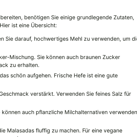
ereiten, benötigen Sie einige grundlegende Zutaten,
ier ist eine Übersicht:
ten Sie darauf, hochwertiges Mehl zu verwenden, um di
cker-Mischung. Sie können auch braunen Zucker
ck zu erhalten.
das schön aufgehen. Frische Hefe ist eine gute
 Geschmack verstärkt. Verwenden Sie feines Salz für
 können auch pflanzliche Milchalternativen verwenden
die Malasadas fluffig zu machen. Für eine vegane