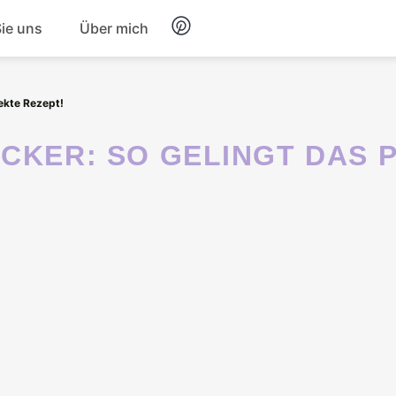
Sie uns
Über mich
Frühstück
ekte Rezept!
Nachtisch