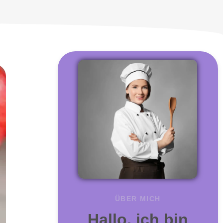
ÜBER MICH
Hallo, ich bin