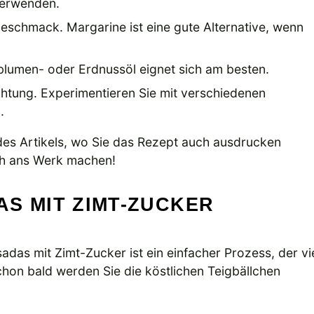
verwenden.
eschmack. Margarine ist eine gute Alternative, wenn
nblumen- oder Erdnussöl eignet sich am besten.
chtung. Experimentieren Sie mit verschiedenen
.
s Artikels, wo Sie das Rezept auch ausdrucken
ich ans Werk machen!
S MIT ZIMT-ZUCKER
das mit Zimt-Zucker ist ein einfacher Prozess, der vi
schon bald werden Sie die köstlichen Teigbällchen