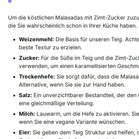
Um die köstlichen Malasadas mit Zimt-Zucker zuzub
die Sie wahrscheinlich schon in Ihrer Küche haben. H
Weizenmehl:
Die Basis für unseren Teig. Ach
beste Textur zu erzielen.
Zucker:
Für die Süße im Teig und die Zimt-Zu
verwenden, um einen karamellisierten Geschma
Trockenhefe:
Sie sorgt dafür, dass die Malasa
Alternative, wenn Sie sie zur Hand haben.
Salz:
Ein unverzichtbarer Bestandteil, der den
eine gleichmäßige Verteilung.
Milch:
Lauwarm, um die Hefe zu aktivieren. Sie
wenn Sie eine vegane Variante wünschen.
Eier:
Sie geben dem Teig Struktur und helfen, 