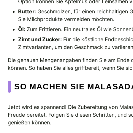
Option können Sie Apfelmus oder Leinsamen 
Butter:
Geschmolzen, für einen reichhaltigen G
Sie Milchprodukte vermeiden möchten.
Öl:
Zum Frittieren. Ein neutrales Öl wie Sonne
Zimt und Zucker:
Für die köstliche Endbeschi
Zimtvarianten, um den Geschmack zu variieren
Die genauen Mengenangaben finden Sie am Ende de
können. So haben Sie alles griffbereit, wenn Sie s
SO MACHEN SIE MALASADA
Jetzt wird es spannend! Die Zubereitung von Malasa
Freude bereitet. Folgen Sie diesen Schritten, und 
genießen können.