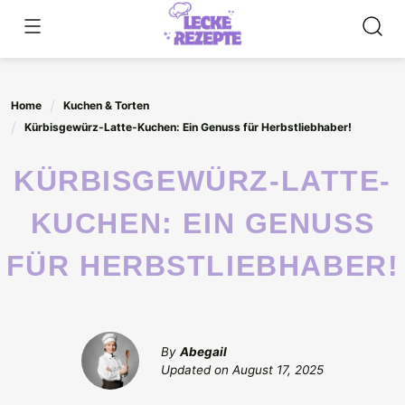
Skip
to
content
Home
Kuchen & Torten
Kürbisgewürz-Latte-Kuchen: Ein Genuss für Herbstliebhaber!
KÜRBISGEWÜRZ-LATTE-
KUCHEN: EIN GENUSS
FÜR HERBSTLIEBHABER!
By
Abegail
Updated on
August 17, 2025