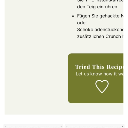
den Teig einrühren.
Fügen Sie gehackte Nü
oder
Schokoladenstückchen 
zusätzlichen Crunch hi
Tried This Recipe
Let us know
how it was