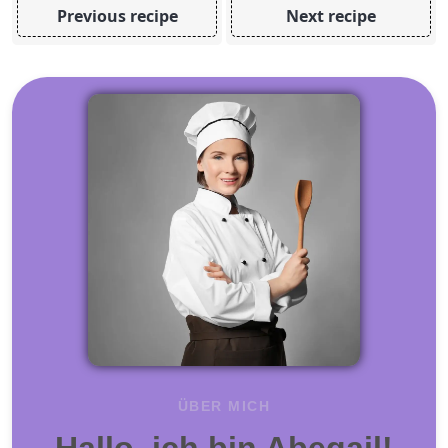
Previous recipe
Next recipe
ÜBER MICH
Hallo, ich bin Abegail!