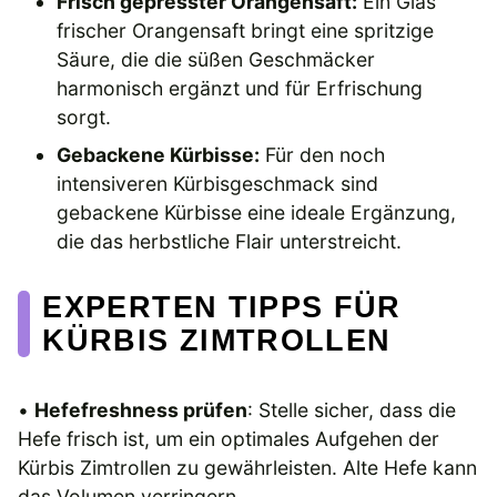
Frisch gepresster Orangensaft:
Ein Glas
frischer Orangensaft bringt eine spritzige
Säure, die die süßen Geschmäcker
harmonisch ergänzt und für Erfrischung
sorgt.
Gebackene Kürbisse:
Für den noch
intensiveren Kürbisgeschmack sind
gebackene Kürbisse eine ideale Ergänzung,
die das herbstliche Flair unterstreicht.
EXPERTEN TIPPS FÜR
KÜRBIS ZIMTROLLEN
•
Hefefreshness prüfen
: Stelle sicher, dass die
Hefe frisch ist, um ein optimales Aufgehen der
Kürbis Zimtrollen zu gewährleisten. Alte Hefe kann
das Volumen verringern.