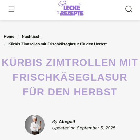
Skip
to
content
Home
Nachtisch
Kürbis Zimtrollen mit Frischkäseglasur für den Herbst
KÜRBIS ZIMTROLLEN MIT
FRISCHKÄSEGLASUR
FÜR DEN HERBST
By
Abegail
Updated on
September 5, 2025