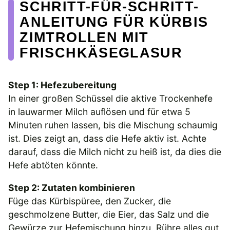
SCHRITT-FÜR-SCHRITT-
ANLEITUNG FÜR KÜRBIS
ZIMTROLLEN MIT
FRISCHKÄSEGLASUR
Step 1: Hefezubereitung
In einer großen Schüssel die aktive Trockenhefe
in lauwarmer Milch auflösen und für etwa 5
Minuten ruhen lassen, bis die Mischung schaumig
ist. Dies zeigt an, dass die Hefe aktiv ist. Achte
darauf, dass die Milch nicht zu heiß ist, da dies die
Hefe abtöten könnte.
Step 2: Zutaten kombinieren
Füge das Kürbispüree, den Zucker, die
geschmolzene Butter, die Eier, das Salz und die
Gewürze zur Hefemischung hinzu. Rühre alles gut