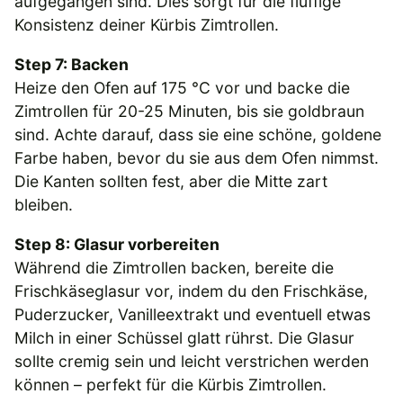
aufgegangen sind. Dies sorgt für die fluffige
Konsistenz deiner Kürbis Zimtrollen.
Step 7: Backen
Heize den Ofen auf 175 °C vor und backe die
Zimtrollen für 20-25 Minuten, bis sie goldbraun
sind. Achte darauf, dass sie eine schöne, goldene
Farbe haben, bevor du sie aus dem Ofen nimmst.
Die Kanten sollten fest, aber die Mitte zart
bleiben.
Step 8: Glasur vorbereiten
Während die Zimtrollen backen, bereite die
Frischkäseglasur vor, indem du den Frischkäse,
Puderzucker, Vanilleextrakt und eventuell etwas
Milch in einer Schüssel glatt rührst. Die Glasur
sollte cremig sein und leicht verstrichen werden
können – perfekt für die Kürbis Zimtrollen.