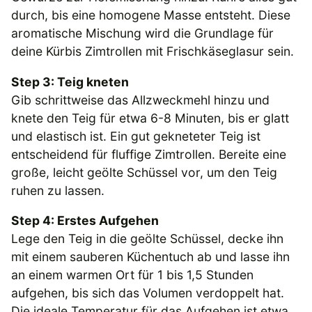
durch, bis eine homogene Masse entsteht. Diese
aromatische Mischung wird die Grundlage für
deine Kürbis Zimtrollen mit Frischkäseglasur sein.
Step 3: Teig kneten
Gib schrittweise das Allzweckmehl hinzu und
knete den Teig für etwa 6-8 Minuten, bis er glatt
und elastisch ist. Ein gut gekneteter Teig ist
entscheidend für fluffige Zimtrollen. Bereite eine
große, leicht geölte Schüssel vor, um den Teig
ruhen zu lassen.
Step 4: Erstes Aufgehen
Lege den Teig in die geölte Schüssel, decke ihn
mit einem sauberen Küchentuch ab und lasse ihn
an einem warmen Ort für 1 bis 1,5 Stunden
aufgehen, bis sich das Volumen verdoppelt hat.
Die ideale Temperatur für das Aufgehen ist etwa