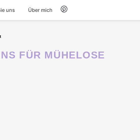
Sie uns
Über mich
Frühstück
t
Nachtisch