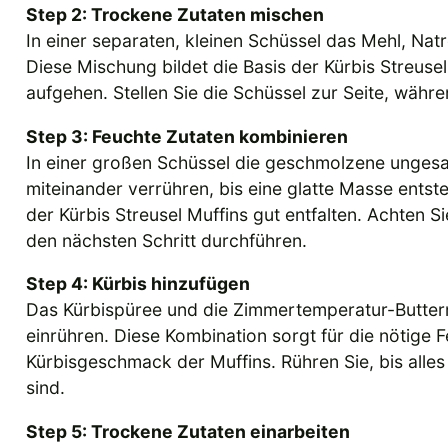
Step 2: Trockene Zutaten mischen
In einer separaten, kleinen Schüssel das Mehl, N
Diese Mischung bildet die Basis der Kürbis Streuse
aufgehen. Stellen Sie die Schüssel zur Seite, währ
Step 3: Feuchte Zutaten kombinieren
In einer großen Schüssel die geschmolzene ungesalz
miteinander verrühren, bis eine glatte Masse entst
der Kürbis Streusel Muffins gut entfalten. Achten S
den nächsten Schritt durchführen.
Step 4: Kürbis hinzufügen
Das Kürbispüree und die Zimmertemperatur-Butterm
einrühren. Diese Kombination sorgt für die nötige 
Kürbisgeschmack der Muffins. Rühren Sie, bis alle
sind.
Step 5: Trockene Zutaten einarbeiten