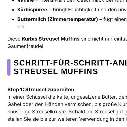
Kürbispüree
– bringt Feuchtigkeit und den u
Buttermilch (Zimmertemperatur)
– fügt eine
bei.
Diese
Kürbis Streusel Muffins
sind nicht nur einf
Gaumenfreude!
SCHRITT-FÜR-SCHRITT-AN
STREUSEL MUFFINS
Step 1: Streusel zubereiten
In einer Schüssel die kalte, ungesalzene Butter, d
Gabel oder den Händen vermischen, bis große Klum
knusprige Streuselkruste. Sobald die Streusel gut ge
stellen Sie sie bis zur weiteren Verwendung in den