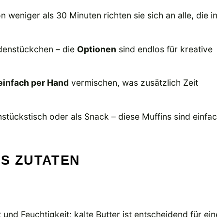
n weniger als 30 Minuten richten sie sich an alle, die i
denstückchen – die
Optionen
sind endlos für kreative
einfach per Hand
vermischen, was zusätzlich Zeit
hstückstisch oder als Snack – diese Muffins sind einfa
NS ZUTATEN
t und Feuchtigkeit; kalte Butter ist entscheidend für ein