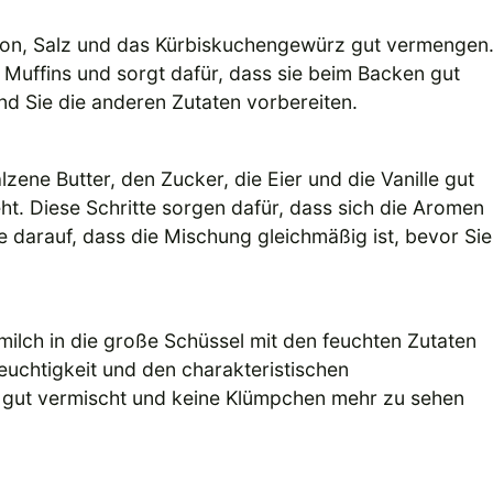
atron, Salz und das Kürbiskuchengewürz gut vermengen
l Muffins und sorgt dafür, dass sie beim Backen gut
end Sie die anderen Zutaten vorbereiten.
ene Butter, den Zucker, die Eier und die Vanille gut
eht. Diese Schritte sorgen dafür, dass sich die Aromen
ie darauf, dass die Mischung gleichmäßig ist, bevor Sie
ilch in die große Schüssel mit den feuchten Zutaten
Feuchtigkeit und den charakteristischen
s gut vermischt und keine Klümpchen mehr zu sehen