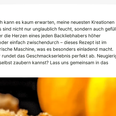
ch kann es kaum erwarten, meine neuesten Kreationen
s sind nicht nur unglaublich feucht, sondern auch gefüll
r die Herzen eines jeden Backliebhabers höher
oder einfach zwischendurch – dieses Rezept ist im
rische Maschine, was es besonders einladend macht.
 rundet das Geschmackserlebnis perfekt ab. Neugieri
 selbst zaubern kannst? Lass uns gemeinsam in das