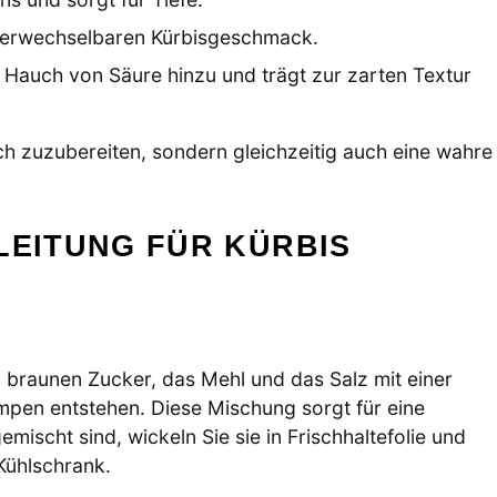
nverwechselbaren Kürbisgeschmack.
n Hauch von Säure hinzu und trägt zur zarten Textur
ach zuzubereiten, sondern gleichzeitig auch eine wahre
LEITUNG FÜR KÜRBIS
en braunen Zucker, das Mehl und das Salz mit einer
pen entstehen. Diese Mischung sorgt für eine
mischt sind, wickeln Sie sie in Frischhaltefolie und
 Kühlschrank.