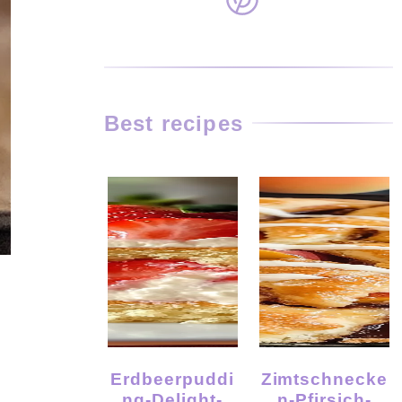
Best recipes
Erdbeerpuddi
Zimtschnecke
Ng-Delight-
N-Pfirsich-