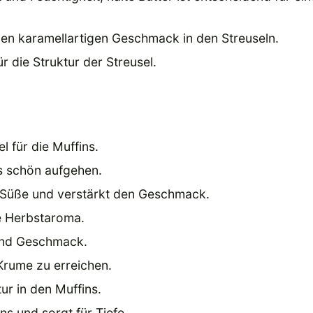
inen karamellartigen Geschmack in den Streuseln.
r die Struktur der Streusel.
l für die Muffins.
ns schön aufgehen.
r Süße und verstärkt den Geschmack.
he Herbstaroma.
 und Geschmack.
 Krume zu erreichen.
ur in den Muffins.
s und sorgt für Tiefe.