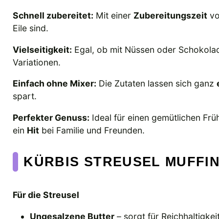
Schnell zubereitet:
Mit einer
Zubereitungszeit
vo
Eile sind.
Vielseitigkeit:
Egal, ob mit Nüssen oder Schokola
Variationen.
Einfach ohne Mixer:
Die Zutaten lassen sich ganz
spart.
Perfekter Genuss:
Ideal für einen gemütlichen Frü
ein
Hit
bei Familie und Freunden.
KÜRBIS STREUSEL MUFFI
Für die Streusel
Ungesalzene Butter
– sorgt für Reichhaltigkei