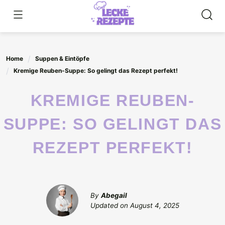
Skip
to
content
Home
Suppen & Eintöpfe
Kremige Reuben-Suppe: So gelingt das Rezept perfekt!
KREMIGE REUBEN-
SUPPE: SO GELINGT DAS
REZEPT PERFEKT!
By
Abegail
Updated on
August 4, 2025