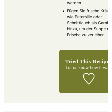
werden.
Fügen Sie frische Kräut
wie Petersilie oder
Schnittlauch als Garnitu
hinzu, um der Suppe m
Frische zu verleihen.
Tried This Recipe
Let us know
how it was!