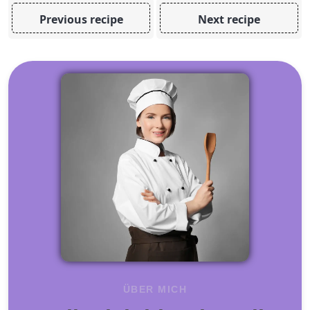
Previous recipe
Next recipe
ÜBER MICH