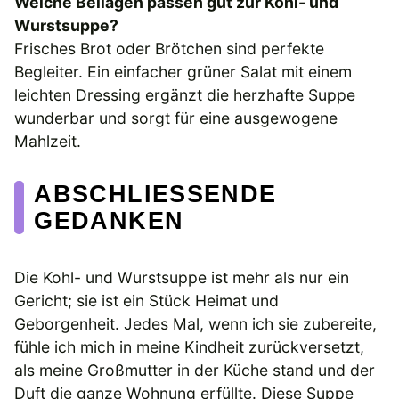
Welche Beilagen passen gut zur Kohl- und
Wurstsuppe?
Frisches Brot oder Brötchen sind perfekte
Begleiter. Ein einfacher grüner Salat mit einem
leichten Dressing ergänzt die herzhafte Suppe
wunderbar und sorgt für eine ausgewogene
Mahlzeit.
ABSCHLIESSENDE G
EDANKEN
Die Kohl- und Wurstsuppe ist mehr als nur ein
Gericht; sie ist ein Stück Heimat und
Geborgenheit. Jedes Mal, wenn ich sie zubereite,
fühle ich mich in meine Kindheit zurückversetzt,
als meine Großmutter in der Küche stand und der
Duft die ganze Wohnung erfüllte. Diese Suppe