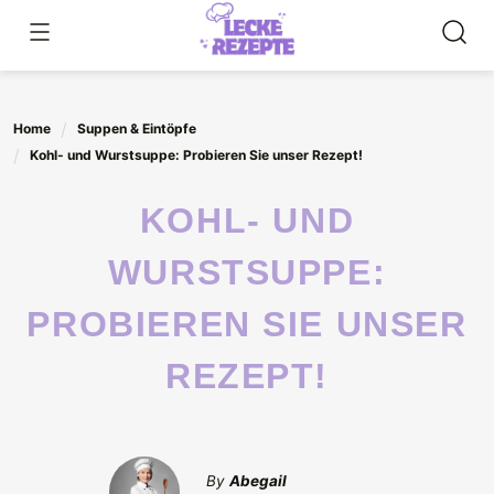
Skip
to
content
Home
Suppen & Eintöpfe
Kohl- und Wurstsuppe: Probieren Sie unser Rezept!
KOHL- UND
WURSTSUPPE:
PROBIEREN SIE UNSER
REZEPT!
By
Abegail