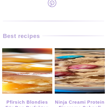
Best recipes
Pfirsich Blondies
Ninja Creami Protein