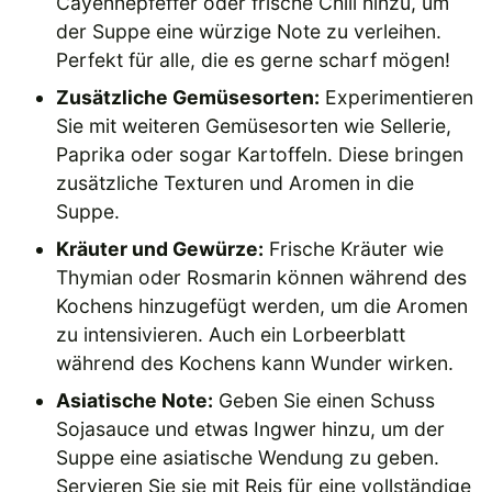
Cayennepfeffer oder frische Chili hinzu, um
der Suppe eine würzige Note zu verleihen.
Perfekt für alle, die es gerne scharf mögen!
Zusätzliche Gemüsesorten:
Experimentieren
Sie mit weiteren Gemüsesorten wie Sellerie,
Paprika oder sogar Kartoffeln. Diese bringen
zusätzliche Texturen und Aromen in die
Suppe.
Kräuter und Gewürze:
Frische Kräuter wie
Thymian oder Rosmarin können während des
Kochens hinzugefügt werden, um die Aromen
zu intensivieren. Auch ein Lorbeerblatt
während des Kochens kann Wunder wirken.
Asiatische Note:
Geben Sie einen Schuss
Sojasauce und etwas Ingwer hinzu, um der
Suppe eine asiatische Wendung zu geben.
Servieren Sie sie mit Reis für eine vollständige