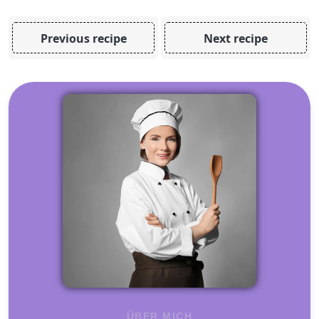
Previous recipe
Next recipe
ÜBER MICH