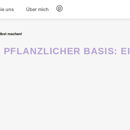
Sie uns
Über mich
Frühstück
elbst machen!
Nachtisch