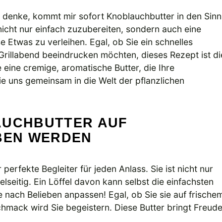
 denke, kommt mir sofort Knoblauchbutter in den Sinn
nicht nur einfach zuzubereiten, sondern auch eine
 Etwas zu verleihen. Egal, ob Sie ein schnelles
rillabend beeindrucken möchten, dieses Rezept ist di
eine cremige, aromatische Butter, die Ihre
 uns gemeinsam in die Welt der pflanzlichen
AUCHBUTTER AUF
EBEN WERDEN
r perfekte Begleiter für jeden Anlass. Sie ist nicht nur
elseitig. Ein Löffel davon kann selbst die einfachsten
 nach Belieben anpassen! Egal, ob Sie sie auf frische
hmack wird Sie begeistern. Diese Butter bringt Freud