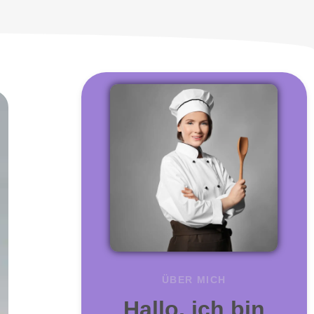
ÜBER MICH
Hallo, ich bin