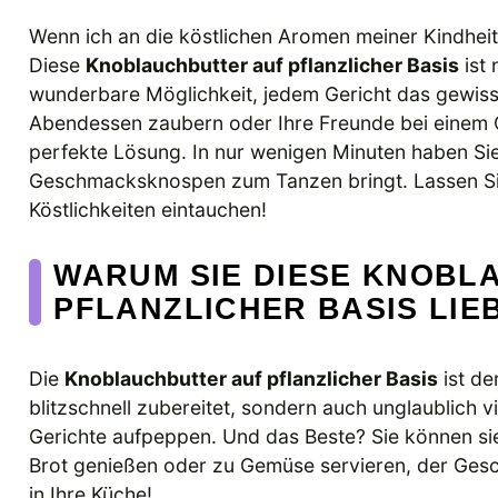
Wenn ich an die köstlichen Aromen meiner Kindheit
Diese
Knoblauchbutter auf pflanzlicher Basis
ist 
wunderbare Möglichkeit, jedem Gericht das gewisse
Abendessen zaubern oder Ihre Freunde bei einem G
perfekte Lösung. In nur wenigen Minuten haben Sie 
Geschmacksknospen zum Tanzen bringt. Lassen Sie
Köstlichkeiten eintauchen!
WARUM SIE DIESE KNOBL
PFLANZLICHER BASIS LI
Die
Knoblauchbutter auf pflanzlicher Basis
ist de
blitzschnell zubereitet, sondern auch unglaublich vi
Gerichte aufpeppen. Und das Beste? Sie können sie
Brot genießen oder zu Gemüse servieren, der Gesc
in Ihre Küche!