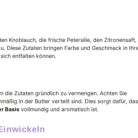
n
n Knoblauch, die frische Petersilie, den Zitronensaft,
zu. Diese Zutaten bringen Farbe und Geschmack in Ihr
sich entfalten können.
m die Zutaten gründlich zu vermengen. Achten Sie
mäßig in der Butter verteilt sind. Dies sorgt dafür, da
er Basis
vollmundig und aromatisch ist.
 Einwickeln