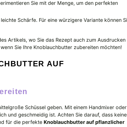
perimentieren Sie mit der Menge, um den perfekten
 leichte Schärfe. Für eine würzigere Variante können S
es Artikels, wo Sie das Rezept auch zum Ausdrucken
t, wenn Sie Ihre Knoblauchbutter zubereiten möchten!
CHBUTTER AUF
bereiten
 mittelgroße Schüssel geben. Mit einem Handmixer oder
eich und geschmeidig ist. Achten Sie darauf, dass keine
nd für die perfekte
Knoblauchbutter auf pflanzlicher