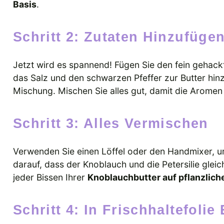
Basis
.
Schritt 2: Zutaten Hinzufüge
Jetzt wird es spannend! Fügen Sie den fein gehackte
das Salz und den schwarzen Pfeffer zur Butter hin
Mischung. Mischen Sie alles gut, damit die Aromen 
Schritt 3: Alles Vermischen
Verwenden Sie einen Löffel oder den Handmixer, u
darauf, dass der Knoblauch und die Petersilie gleich
jeder Bissen Ihrer
Knoblauchbutter auf pflanzlich
Schritt 4: In Frischhaltefolie