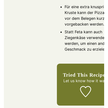
Für eine extra knusprig
Kruste kann der Pizzate
vor dem Belegen kurz
vorgebacken werden.
Statt Feta kann auch
Ziegenkäse verwendet
werden, um einen ande
Geschmack zu erzielen.
Tried This Recipe
Let us know
how it was!