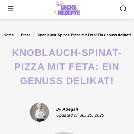
Skip
to
content
Home
Pizza
Knoblauch-Spinat-Pizza mit Feta: Ein Genuss delikat!
KNOBLAUCH-SPINAT-
PIZZA MIT FETA: EIN
GENUSS DELIKAT!
By
Abegail
Updated on
Juli 25, 2025