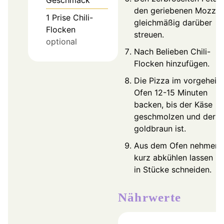
den geriebenen Mozzar
1
Prise
Chili-
gleichmäßig darüber
Flocken
streuen.
optional
Nach Belieben Chili-
Flocken hinzufügen.
Die Pizza im vorgeheiz
Ofen 12-15 Minuten
backen, bis der Käse
geschmolzen und der 
goldbraun ist.
Aus dem Ofen nehmen,
kurz abkühlen lassen u
in Stücke schneiden.
Nährwerte