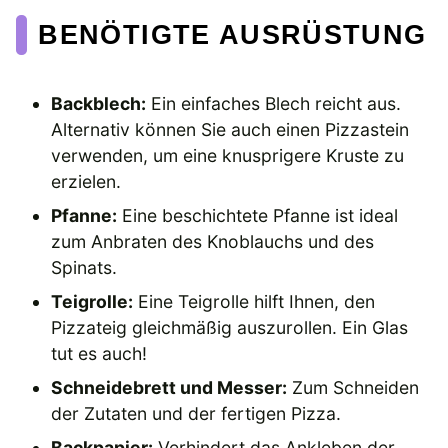
BENÖTIGTE AUSRÜSTUNG
Backblech:
Ein einfaches Blech reicht aus.
Alternativ können Sie auch einen Pizzastein
verwenden, um eine knusprigere Kruste zu
erzielen.
Pfanne:
Eine beschichtete Pfanne ist ideal
zum Anbraten des Knoblauchs und des
Spinats.
Teigrolle:
Eine Teigrolle hilft Ihnen, den
Pizzateig gleichmäßig auszurollen. Ein Glas
tut es auch!
Schneidebrett und Messer:
Zum Schneiden
der Zutaten und der fertigen Pizza.
Backpapier:
Verhindert das Ankleben der