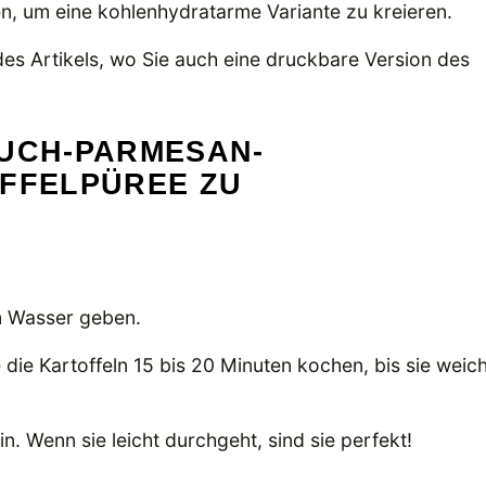
n, um eine kohlenhydratarme Variante zu kreieren.
s Artikels, wo Sie auch eine druckbare Version des
AUCH-PARMESAN-
OFFELPÜREE ZU
em Wasser geben.
die Kartoffeln 15 bis 20 Minuten kochen, bis sie weic
in. Wenn sie leicht durchgeht, sind sie perfekt!