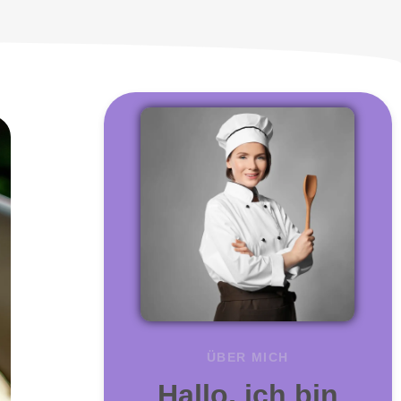
ÜBER MICH
Hallo, ich bin