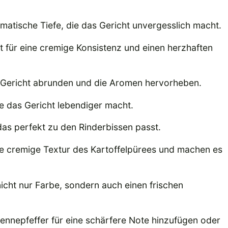
omatische Tiefe, die das Gericht unvergesslich macht.
t für eine cremige Konsistenz und einen herzhaften
s Gericht abrunden und die Aromen hervorheben.
ie das Gericht lebendiger macht.
 das perfekt zu den Rinderbissen passt.
die cremige Textur des Kartoffelpürees und machen es
 nicht nur Farbe, sondern auch einen frischen
ennepfeffer für eine schärfere Note hinzufügen oder