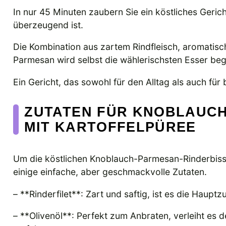
In nur 45 Minuten zaubern Sie ein köstliches Geric
überzeugend ist.
Die Kombination aus zartem Rindfleisch, aromat
Parmesan wird selbst die wählerischsten Esser beg
Ein Gericht, das sowohl für den Alltag als auch für
ZUTATEN FÜR KNOBLAUCH
MIT KARTOFFELPÜREE
Um die köstlichen Knoblauch-Parmesan-Rinderbisse
einige einfache, aber geschmackvolle Zutaten.
– **Rinderfilet**: Zart und saftig, ist es die Haupt
– **Olivenöl**: Perfekt zum Anbraten, verleiht es d