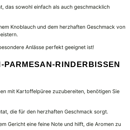
ht, das sowohl einfach als auch geschmacklich
ischem Knoblauch und dem herzhaften Geschmack von
eistern.
 besondere Anlässe perfekt geeignet ist!
-PARMESAN-RINDERBISSEN
n mit Kartoffelpüree zuzubereiten, benötigen Sie
zutat, die für den herzhaften Geschmack sorgt.
em Gericht eine feine Note und hilft, die Aromen zu