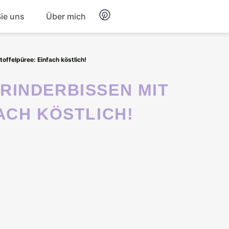
Sie uns
Über mich
Frühstück
ffelpüree: Einfach köstlich!
Nachtisch
ACH KÖSTLICH!