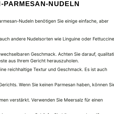
H-PARMESAN-NUDELN
armesan-Nudeln benötigen Sie einige einfache, aber
 auch andere Nudelsorten wie Linguine oder Fettuccin
rwechselbaren Geschmack. Achten Sie darauf, qualitat
ste aus Ihrem Gericht herauszuholen.
eine reichhaltige Textur und Geschmack. Es ist auch
s Gerichts. Wenn Sie keinen Parmesan haben, können Si
men verstärkt. Verwenden Sie Meersalz für einen