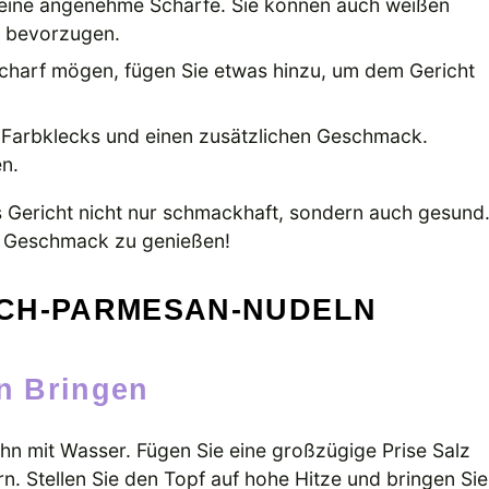
 eine angenehme Schärfe. Sie können auch weißen
e bevorzugen.
scharf mögen, fügen Sie etwas hinzu, um dem Gericht
n Farbklecks und einen zusätzlichen Geschmack.
n.
s Gericht nicht nur schmackhaft, sondern auch gesund
en Geschmack zu genießen!
UCH-PARMESAN-NUDELN
en Bringen
ihn mit Wasser. Fügen Sie eine großzügige Prise Salz
 Stellen Sie den Topf auf hohe Hitze und bringen Sie