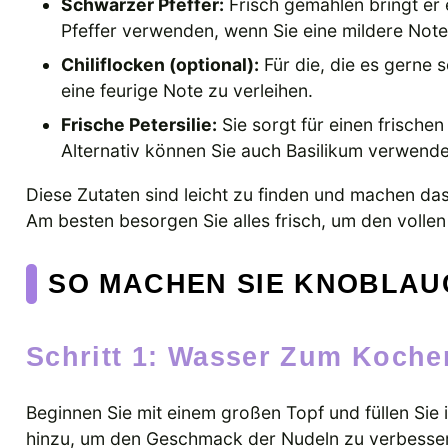
Schwarzer Pfeffer:
Frisch gemahlen bringt er
Pfeffer verwenden, wenn Sie eine mildere Not
Chiliflocken (optional):
Für die, die es gerne 
eine feurige Note zu verleihen.
Frische Petersilie:
Sie sorgt für einen frische
Alternativ können Sie auch Basilikum verwende
Diese Zutaten sind leicht zu finden und machen da
Am besten besorgen Sie alles frisch, um den voll
SO MACHEN SIE KNOBLA
Schritt 1: Wasser Zum Koch
Beginnen Sie mit einem großen Topf und füllen Sie 
hinzu, um den Geschmack der Nudeln zu verbessern.