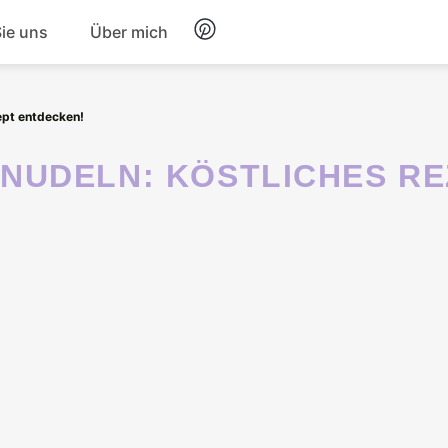
Sie uns
Über mich
Frühstück
ept entdecken!
Nachtisch