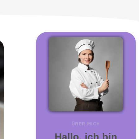
ÜBER MICH
Hallo, ich bin