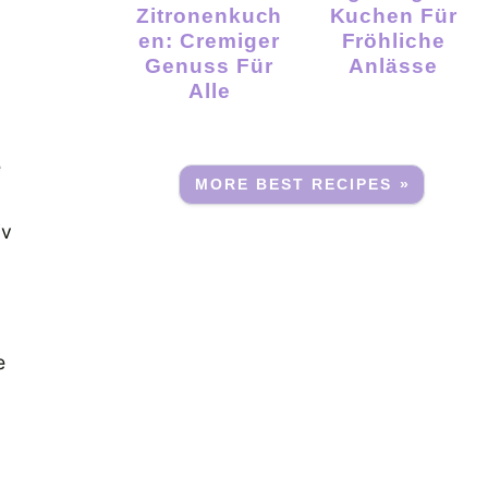
Zitronenkuch
Kuchen Für
En: Cremiger
Fröhliche
Genuss Für
Anlässe
Alle
e
MORE BEST RECIPES »
iv
e