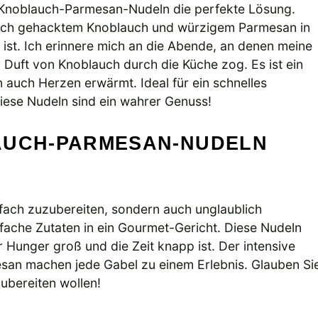
 Knoblauch-Parmesan-Nudeln die perfekte Lösung.
risch gehacktem Knoblauch und würzigem Parmesan in
h ist. Ich erinnere mich an die Abende, an denen meine
Duft von Knoblauch durch die Küche zog. Es ist ein
 auch Herzen erwärmt. Ideal für ein schnelles
ese Nudeln sind ein wahrer Genuss!
AUCH-PARMESAN-NUDELN
fach zuzubereiten, sondern auch unglaublich
fache Zutaten in ein Gourmet-Gericht. Diese Nudeln
 Hunger groß und die Zeit knapp ist. Der intensive
an machen jede Gabel zu einem Erlebnis. Glauben Si
zubereiten wollen!