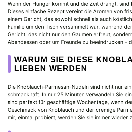
Wenn der Hunger kommt und die Zeit drängt, sind
Dieses einfache Rezept vereint die Aromen von f
einem Gericht, das sowohl schnell als auch köstlic
Familie um den Tisch versammelt war, während der 
Gericht, das nicht nur den Gaumen erfreut, sondern
Abendessen oder um Freunde zu beeindrucken – di
WARUM SIE DIESE KNOBL
LIEBEN WERDEN
Die Knoblauch-Parmesan-Nudeln sind nicht nur ein
schmackhaft. In nur 25 Minuten verwandeln Sie ein
sind perfekt für geschäftige Wochentage, wenn der
Geschmack von Knoblauch und der cremige Parmes
mir, einmal probiert, werden Sie sie immer wieder 