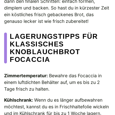
dann den finalen Schritten: einfach formen,
dimplem und backen. So hast du in kürzester Zeit
ein köstliches frisch gebackenes Brot, das
genauso lecker ist wie frisch zubereitet!
LAGERUNGSTIPPS FÜR
KLASSISCHES
KNOBLAUCHBROT
FOCACCIA
Zimmertemperatur:
Bewahre das Focaccia in
einem luftdichten Behälter auf, um es bis zu 2
Tage frisch zu halten.
Kühlschrank:
Wenn du es länger aufbewahren
möchtest, kannst du es in Frischhaltefolie wickeln
und im Kühlschrank für bis zu 1 Woche lagern.