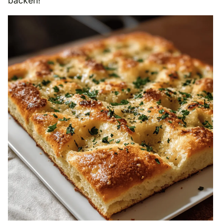
backen!