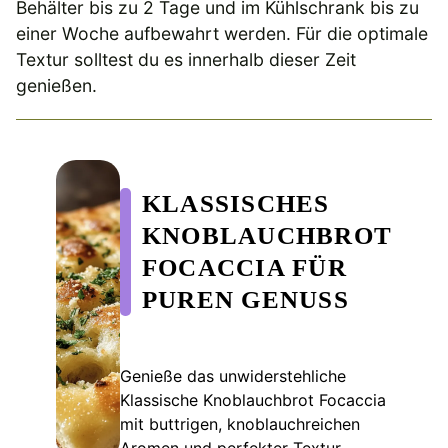
Behälter bis zu 2 Tage und im Kühlschrank bis zu
einer Woche aufbewahrt werden. Für die optimale
Textur solltest du es innerhalb dieser Zeit
genießen.
KLASSISCHES
KNOBLAUCHBROT
FOCACCIA FÜR
PUREN GENUSS
Genieße das unwiderstehliche
Klassische Knoblauchbrot Focaccia
mit buttrigen, knoblauchreichen
Aromen und perfekter Textur.