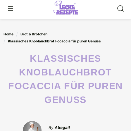
Skip
to
content
Home
Brot & Brötchen
Klassisches Knoblauchbrot Focaccia für puren Genuss
KLASSISCHES
KNOBLAUCHBROT
FOCACCIA FÜR PUREN
GENUSS
By
Abegail