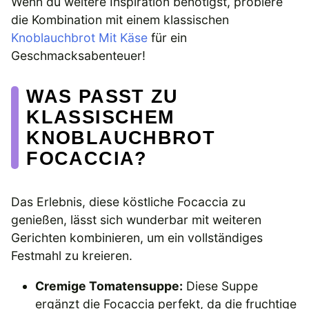
Wenn du weitere Inspiration benötigst, probiere
die Kombination mit einem klassischen
Knoblauchbrot Mit Käse
für ein
Geschmacksabenteuer!
WAS PASST ZU
KLASSISCHEM
KNOBLAUCHBROT
FOCACCIA?
Das Erlebnis, diese köstliche Focaccia zu
genießen, lässt sich wunderbar mit weiteren
Gerichten kombinieren, um ein vollständiges
Festmahl zu kreieren.
Cremige Tomatensuppe:
Diese Suppe
ergänzt die Focaccia perfekt, da die fruchtige