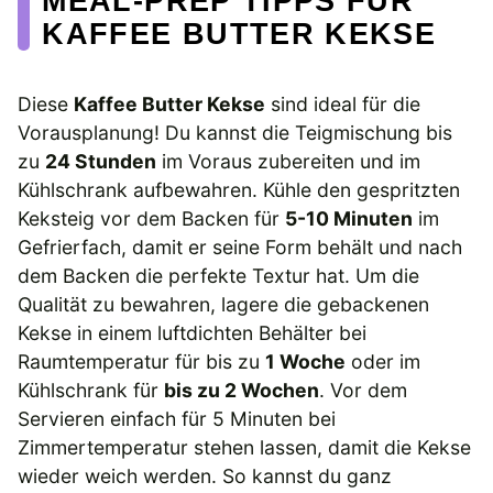
MEAL-PREP TIPPS FÜR
KAFFEE BUTTER KEKSE
Diese
Kaffee Butter Kekse
sind ideal für die
Vorausplanung! Du kannst die Teigmischung bis
zu
24 Stunden
im Voraus zubereiten und im
Kühlschrank aufbewahren. Kühle den gespritzten
Keksteig vor dem Backen für
5-10 Minuten
im
Gefrierfach, damit er seine Form behält und nach
dem Backen die perfekte Textur hat. Um die
Qualität zu bewahren, lagere die gebackenen
Kekse in einem luftdichten Behälter bei
Raumtemperatur für bis zu
1 Woche
oder im
Kühlschrank für
bis zu 2 Wochen
. Vor dem
Servieren einfach für 5 Minuten bei
Zimmertemperatur stehen lassen, damit die Kekse
wieder weich werden. So kannst du ganz