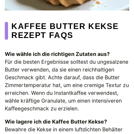
KAFFEE BUTTER KEKSE
REZEPT FAQS
Wie wähle ich die richtigen Zutaten aus?
Für die besten Ergebnisse solltest du ungesalzene
Butter verwenden, da sie einen reichhaltigen
Geschmack gibt. Achte darauf, dass die Butter
Zimmertemperatur hat, um eine cremige Textur zu
erreichen. Wenn du Instantkaffee verwendest,
wähle kräftige Granulate, um einen intensiveren
Kaffeegeschmack zu erzielen.
Wie lagere ich die Kaffee Butter Kekse?
Bewahre die Kekse in einem luftdichten Behälter