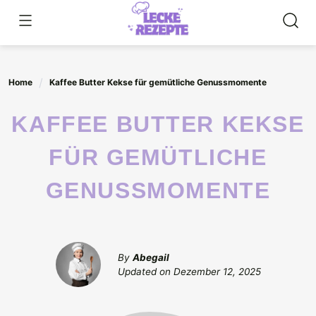
Skip
to
content
Home
Kaffee Butter Kekse für gemütliche Genussmomente
KAFFEE BUTTER KEKSE
FÜR GEMÜTLICHE
GENUSSMOMENTE
By
Abegail
Updated on
Dezember 12, 2025