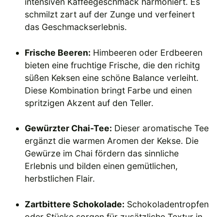
intensiven Kaffeegeschmack harmoniert. Es
schmilzt zart auf der Zunge und verfeinert
das Geschmackserlebnis.
Frische Beeren:
Himbeeren oder Erdbeeren
bieten eine fruchtige Frische, die den richitg
süßen Keksen eine schöne Balance verleiht.
Diese Kombination bringt Farbe und einen
spritzigen Akzent auf den Teller.
Gewürzter Chai-Tee:
Dieser aromatische Tee
ergänzt die warmen Aromen der Kekse. Die
Gewürze im Chai fördern das sinnliche
Erlebnis und bilden einen gemütlichen,
herbstlichen Flair.
Zartbittere Schokolade:
Schokoladentropfen
oder Stücke sorgen für zusätzliche Textur in