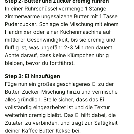
Step 2: Butter und Zucker cremig rühren
In einer Rührschüssel vermenge 1 Stange
zimmerwarme ungesalzene Butter mit 1 Tasse
Puderzucker. Schlage die Mischung mit einem
Handmixer oder einer Küchenmaschine auf
mittlerer Geschwindigkeit, bis sie cremig und
fluffig ist, was ungefähr 2-3 Minuten dauert.
Achte darauf, dass keine Klümpchen übrig
bleiben, bevor du fortfährst.
Step 3: Ei hinzufügen
Füge nun ein großes geschlagenes Ei zu der
Butter-Zucker-Mischung hinzu und vermische
alles gründlich. Stelle sicher, dass das Ei
vollständig eingearbeitet ist und die Textur
weiterhin cremig bleibt. Das Ei hilft dabei, die
Zutaten zu verbinden, und trägt zur Saftigkeit
deiner Kaffee Butter Kekse bei.