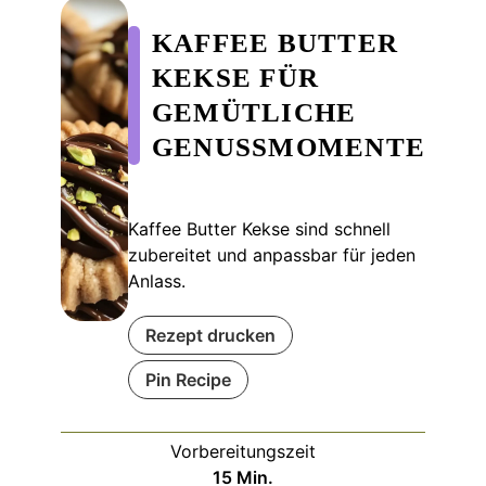
KAFFEE BUTTER
KEKSE FÜR
GEMÜTLICHE
GENUSSMOMENTE
Kaffee Butter Kekse sind schnell
zubereitet und anpassbar für jeden
Anlass.
Rezept drucken
Pin Recipe
Vorbereitungszeit
Minuten
15
Min.