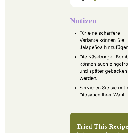
Notizen
Für eine schärfere
Variante können Sie
Jalapeños hinzufügen.
Die Käseburger-Bombe
können auch eingefrore
und später gebacken
werden.
Servieren Sie sie mit ei
Dipsauce Ihrer Wahl.
Tried This Recipe?