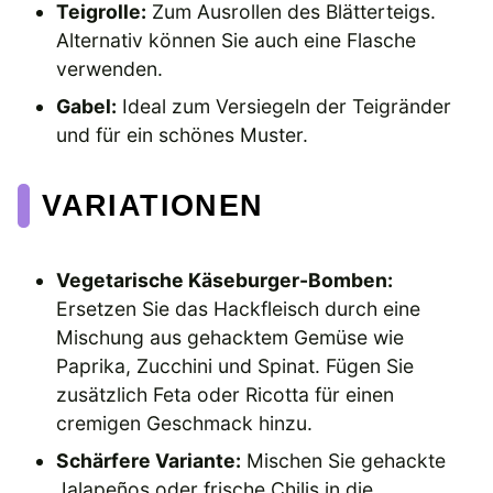
Teigrolle:
Zum Ausrollen des Blätterteigs.
Alternativ können Sie auch eine Flasche
verwenden.
Gabel:
Ideal zum Versiegeln der Teigränder
und für ein schönes Muster.
VARIATIONEN
Vegetarische Käseburger-Bomben:
Ersetzen Sie das Hackfleisch durch eine
Mischung aus gehacktem Gemüse wie
Paprika, Zucchini und Spinat. Fügen Sie
zusätzlich Feta oder Ricotta für einen
cremigen Geschmack hinzu.
Schärfere Variante:
Mischen Sie gehackte
Jalapeños oder frische Chilis in die