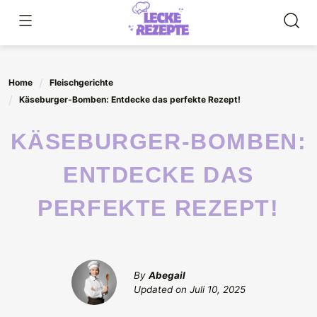
Skip
to
content
Home
Fleischgerichte
Käseburger-Bomben: Entdecke das perfekte Rezept!
KÄSEBURGER-BOMBEN:
ENTDECKE DAS
PERFEKTE REZEPT!
By
Abegail
Updated on
Juli 10, 2025