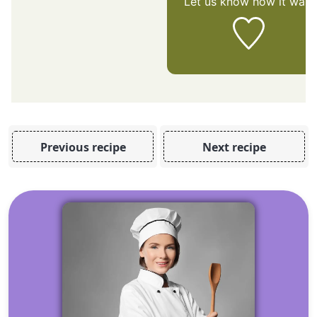
Let us know
how it was!
Previous recipe
Next recipe