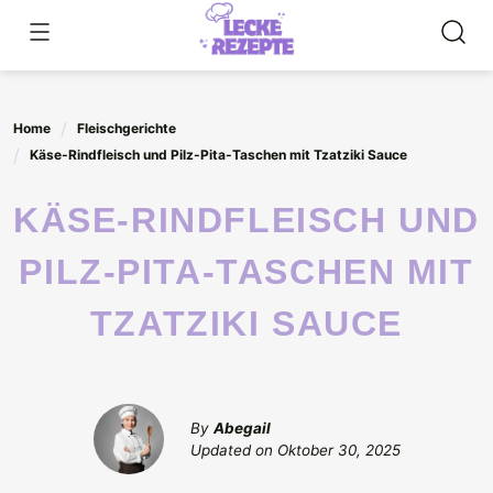
Skip
to
content
Home
Fleischgerichte
Käse-Rindfleisch und Pilz-Pita-Taschen mit Tzatziki Sauce
KÄSE-RINDFLEISCH UND
PILZ-PITA-TASCHEN MIT
TZATZIKI SAUCE
By
Abegail
Updated on
Oktober 30, 2025