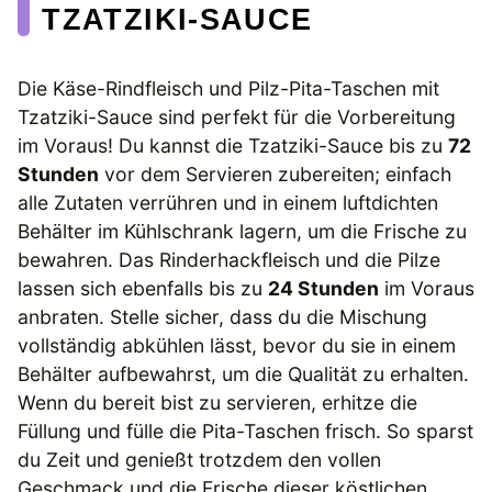
TZATZIKI-SAUCE
Die Käse-Rindfleisch und Pilz-Pita-Taschen mit
Tzatziki-Sauce sind perfekt für die Vorbereitung
im Voraus! Du kannst die Tzatziki-Sauce bis zu
72
Stunden
vor dem Servieren zubereiten; einfach
alle Zutaten verrühren und in einem luftdichten
Behälter im Kühlschrank lagern, um die Frische zu
bewahren. Das Rinderhackfleisch und die Pilze
lassen sich ebenfalls bis zu
24 Stunden
im Voraus
anbraten. Stelle sicher, dass du die Mischung
vollständig abkühlen lässt, bevor du sie in einem
Behälter aufbewahrst, um die Qualität zu erhalten.
Wenn du bereit bist zu servieren, erhitze die
Füllung und fülle die Pita-Taschen frisch. So sparst
du Zeit und genießt trotzdem den vollen
Geschmack und die Frische dieser köstlichen