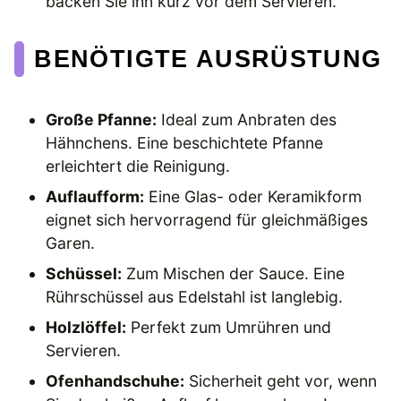
backen Sie ihn kurz vor dem Servieren.
BENÖTIGTE AUSRÜSTUNG
Große Pfanne:
Ideal zum Anbraten des
Hähnchens. Eine beschichtete Pfanne
erleichtert die Reinigung.
Auflaufform:
Eine Glas- oder Keramikform
eignet sich hervorragend für gleichmäßiges
Garen.
Schüssel:
Zum Mischen der Sauce. Eine
Rührschüssel aus Edelstahl ist langlebig.
Holzlöffel:
Perfekt zum Umrühren und
Servieren.
Ofenhandschuhe:
Sicherheit geht vor, wenn