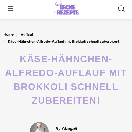
Skip
to
content
Home
Auflauf
Käse-Hähnchen-Alfredo-Auflauf mit Brokkoli schnell zubereiten!
KÄSE-HÄHNCHEN-
ALFREDO-AUFLAUF MIT
BROKKOLI SCHNELL
ZUBEREITEN!
By
Abegail