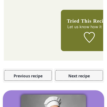
Tried This Reci
Let us know
how it w
Previous recipe
Next recipe