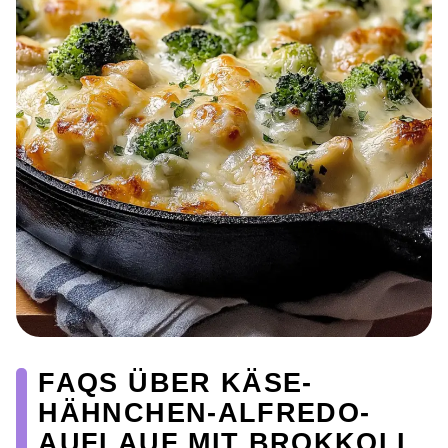
FAQS ÜBER KÄSE-
HÄHNCHEN-ALFREDO-
AUFLAUF MIT BROKKOLI