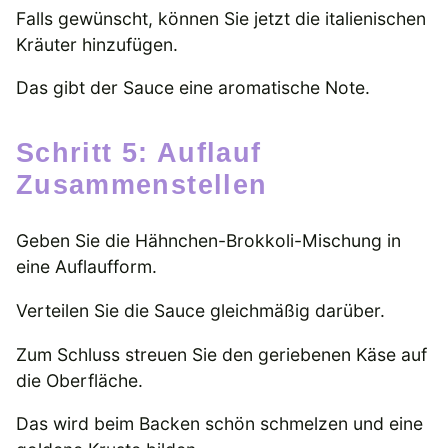
Falls gewünscht, können Sie jetzt die italienischen
Kräuter hinzufügen.
Das gibt der Sauce eine aromatische Note.
Schritt 5: Auflauf
Zusammenstellen
Geben Sie die Hähnchen-Brokkoli-Mischung in
eine Auflaufform.
Verteilen Sie die Sauce gleichmäßig darüber.
Zum Schluss streuen Sie den geriebenen Käse auf
die Oberfläche.
Das wird beim Backen schön schmelzen und eine