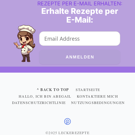
REZEPTE PER E-MAIL ERHALTEN:
Erhalte Rezepte per
E-Mail:
^ BACK TO TOP
STARTSEITE
HALLO, ICH BIN ABEGAIL
KONTAKTIERE MICH
DATENSCHUTZRICHTLINIE
NUTZUNGSBEDINGUNGEN
©2025 LECKEREZEPTE