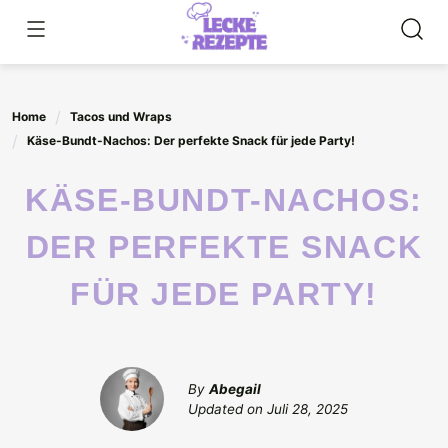
Skip
to
content
Home
Tacos und Wraps
Käse-Bundt-Nachos: Der perfekte Snack für jede Party!
KÄSE-BUNDT-NACHOS:
DER PERFEKTE SNACK
FÜR JEDE PARTY!
By
Abegail
Updated on
Juli 28, 2025