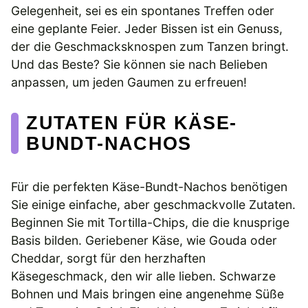
Gelegenheit, sei es ein spontanes Treffen oder
eine geplante Feier. Jeder Bissen ist ein Genuss,
der die Geschmacksknospen zum Tanzen bringt.
Und das Beste? Sie können sie nach Belieben
anpassen, um jeden Gaumen zu erfreuen!
ZUTATEN FÜR KÄSE-
BUNDT-NACHOS
Für die perfekten Käse-Bundt-Nachos benötigen
Sie einige einfache, aber geschmackvolle Zutaten.
Beginnen Sie mit Tortilla-Chips, die die knusprige
Basis bilden. Geriebener Käse, wie Gouda oder
Cheddar, sorgt für den herzhaften
Käsegeschmack, den wir alle lieben. Schwarze
Bohnen und Mais bringen eine angenehme Süße