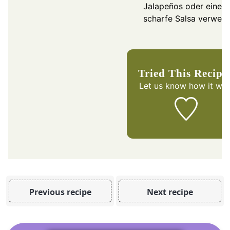
Jalapeños oder eine
scharfe Salsa verwen
Tried This Recipe
Let us know
how it was
Previous recipe
Next recipe