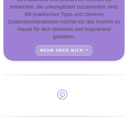
entdecken, die unkompliziert zuzubereiten sind.
Mit praktischen Tipps und cleveren
Zutatenkombinationen möchte ich das Kochen zu
Hause für dich stressfrei und inspirierend
gestalten.
MEHR ÜBER MICH