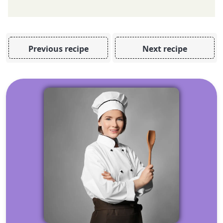
Previous recipe
Next recipe