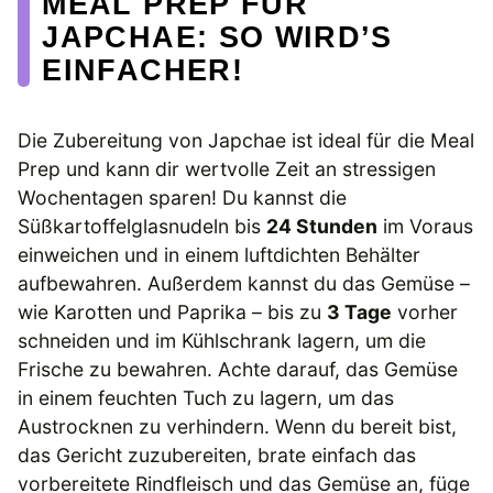
MEAL PREP FÜR
JAPCHAE: SO WIRD’S
EINFACHER!
Die Zubereitung von Japchae ist ideal für die Meal
Prep und kann dir wertvolle Zeit an stressigen
Wochentagen sparen! Du kannst die
Süßkartoffelglasnudeln bis
24 Stunden
im Voraus
einweichen und in einem luftdichten Behälter
aufbewahren. Außerdem kannst du das Gemüse –
wie Karotten und Paprika – bis zu
3 Tage
vorher
schneiden und im Kühlschrank lagern, um die
Frische zu bewahren. Achte darauf, das Gemüse
in einem feuchten Tuch zu lagern, um das
Austrocknen zu verhindern. Wenn du bereit bist,
das Gericht zuzubereiten, brate einfach das
vorbereitete Rindfleisch und das Gemüse an, füge