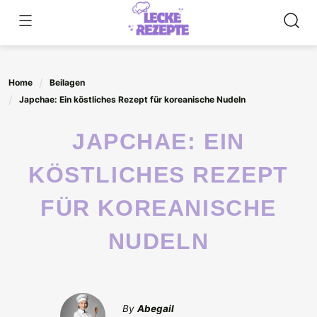
Skip
to
content
Home
Beilagen
Japchae: Ein köstliches Rezept für koreanische Nudeln
JAPCHAE: EIN
KÖSTLICHES REZEPT
FÜR KOREANISCHE
NUDELN
By
Abegail