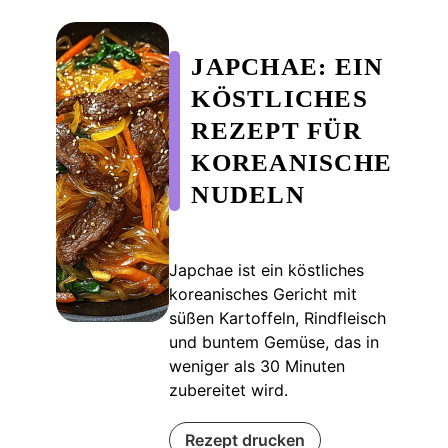
JAPCHAE: EIN
KÖSTLICHES
REZEPT FÜR
KOREANISCHE
NUDELN
Japchae ist ein köstliches
koreanisches Gericht mit
süßen Kartoffeln, Rindfleisch
und buntem Gemüse, das in
weniger als 30 Minuten
zubereitet wird.
Rezept drucken