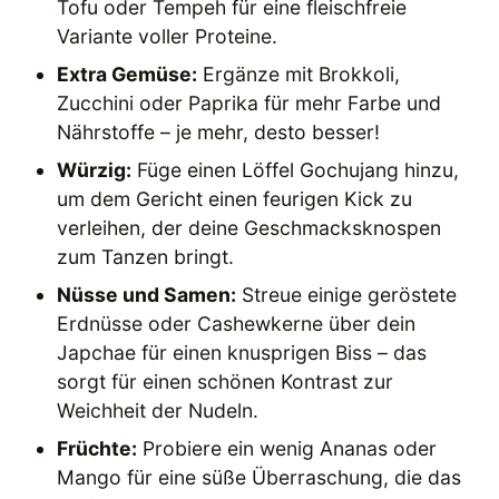
Tofu oder Tempeh für eine fleischfreie
Variante voller Proteine.
Extra Gemüse:
Ergänze mit Brokkoli,
Zucchini oder Paprika für mehr Farbe und
Nährstoffe – je mehr, desto besser!
Würzig:
Füge einen Löffel Gochujang hinzu,
um dem Gericht einen feurigen Kick zu
verleihen, der deine Geschmacksknospen
zum Tanzen bringt.
Nüsse und Samen:
Streue einige geröstete
Erdnüsse oder Cashewkerne über dein
Japchae für einen knusprigen Biss – das
sorgt für einen schönen Kontrast zur
Weichheit der Nudeln.
Früchte:
Probiere ein wenig Ananas oder
Mango für eine süße Überraschung, die das