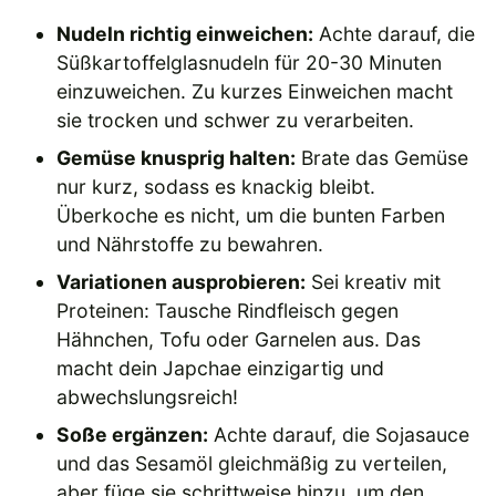
Nudeln richtig einweichen:
Achte darauf, die
Süßkartoffelglasnudeln für 20-30 Minuten
einzuweichen. Zu kurzes Einweichen macht
sie trocken und schwer zu verarbeiten.
Gemüse knusprig halten:
Brate das Gemüse
nur kurz, sodass es knackig bleibt.
Überkoche es nicht, um die bunten Farben
und Nährstoffe zu bewahren.
Variationen ausprobieren:
Sei kreativ mit
Proteinen: Tausche Rindfleisch gegen
Hähnchen, Tofu oder Garnelen aus. Das
macht dein Japchae einzigartig und
abwechslungsreich!
Soße ergänzen:
Achte darauf, die Sojasauce
und das Sesamöl gleichmäßig zu verteilen,
aber füge sie schrittweise hinzu, um den