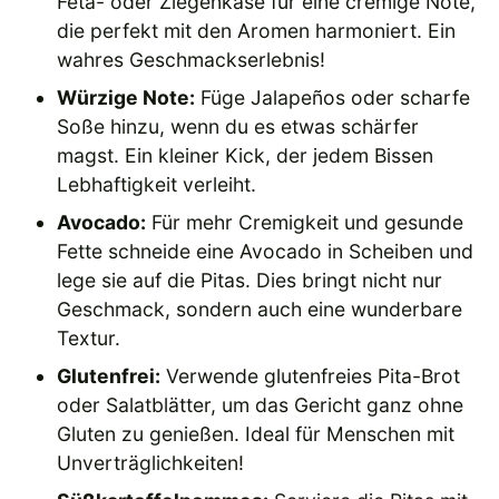
Feta- oder Ziegenkäse für eine cremige Note,
die perfekt mit den Aromen harmoniert. Ein
wahres Geschmackserlebnis!
Würzige Note:
Füge Jalapeños oder scharfe
Soße hinzu, wenn du es etwas schärfer
magst. Ein kleiner Kick, der jedem Bissen
Lebhaftigkeit verleiht.
Avocado:
Für mehr Cremigkeit und gesunde
Fette schneide eine Avocado in Scheiben und
lege sie auf die Pitas. Dies bringt nicht nur
Geschmack, sondern auch eine wunderbare
Textur.
Glutenfrei:
Verwende glutenfreies Pita-Brot
oder Salatblätter, um das Gericht ganz ohne
Gluten zu genießen. Ideal für Menschen mit
Unverträglichkeiten!