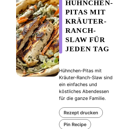
HÜHNCHEN-
PITAS MIT
KRÄUTER-
RANCH-
SLAW FÜR
JEDEN TAG
Hühnchen-Pitas mit
Kräuter-Ranch-Slaw sind
ein einfaches und
köstliches Abendessen
für die ganze Familie.
Rezept drucken
Pin Recipe