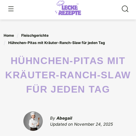
Skip
to
content
Home
Fleischgerichte
Hühnchen-Pitas mit Kräuter-Ranch-Slaw für jeden Tag
HÜHNCHEN-PITAS MIT
KRÄUTER-RANCH-SLAW
FÜR JEDEN TAG
By
Abegail
Updated on
November 24, 2025