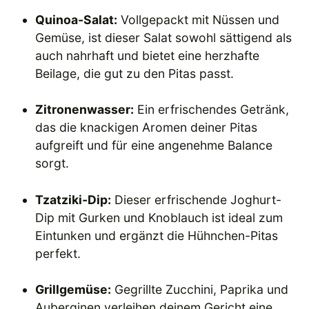
Quinoa-Salat:
Vollgepackt mit Nüssen und
Gemüse, ist dieser Salat sowohl sättigend als
auch nahrhaft und bietet eine herzhafte
Beilage, die gut zu den Pitas passt.
Zitronenwasser:
Ein erfrischendes Getränk,
das die knackigen Aromen deiner Pitas
aufgreift und für eine angenehme Balance
sorgt.
Tzatziki-Dip:
Dieser erfrischende Joghurt-
Dip mit Gurken und Knoblauch ist ideal zum
Eintunken und ergänzt die Hühnchen-Pitas
perfekt.
Grillgemüse:
Gegrillte Zucchini, Paprika und
Auberginen verleihen deinem Gericht eine