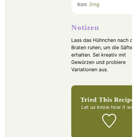
Iron:
2
mg
Notizen
Lass das Hühnchen nach d
Braten ruhen, um die Säfte 
erhalten. Sei kreativ mit
Gewürzen und probiere
Variationen aus.
Tried This Recipe
Let us know
how it was