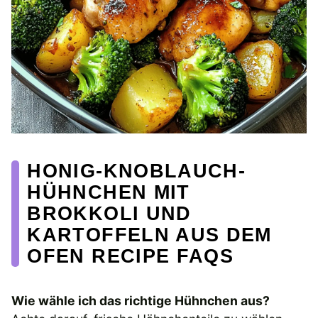
HONIG-KNOBLAUCH-
HÜHNCHEN MIT
BROKKOLI UND
KARTOFFELN AUS DEM
OFEN RECIPE FAQS
Wie wähle ich das richtige Hühnchen aus?