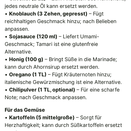
jedes neutrale Öl kann ersetzt werden.
•
Knoblauch (3 Zehen, gepresst)
– Fügt
reichhaltigen Geschmack hinzu; nach Belieben
anpassen.
•
Sojasauce (120 ml)
– Liefert Umami-
Geschmack; Tamari ist eine glutenfreie
Alternative.
•
Honig (100 g)
– Bringt Süße in die Marinade;
kann durch Ahornsirup ersetzt werden.
•
Oregano (1 TL)
– Fügt Kräuternoten hinzu;
italienische Gewürzmischung ist eine Alternative.
•
Chilipulver (1 TL, optional)
– Für eine scharfe
Note; nach Geschmack anpassen.
Für das Gemüse
•
Kartoffeln (5 mittelgroße)
– Sorgt für
Herzhaftigkeit; kann durch Süßkartoffeln ersetzt