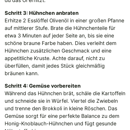
du das Öl erhitzt.
Schritt 3: Hühnchen anbraten
Erhitze 2 Esslöffel Olivenöl in einer großen Pfanne
auf mittlerer Stufe. Brate die Hühnchenteile für
etwa 3 Minuten auf jeder Seite an, bis sie eine
schöne braune Farbe haben. Dies verleiht dem
Hühnchen zusätzlichen Geschmack und eine
appetitliche Kruste. Achte darauf, nicht zu
überfüllen, damit jedes Stück gleichmäßig
bräunen kann.
Schritt 4: Gemüse vorbereiten
Während das Hühnchen brät, schäle die Kartoffeln
und schneide sie in Würfel. Viertel die Zwiebeln
und trenne den Brokkoli in kleine Röschen. Das
Gemüse sorgt für eine perfekte Balance zu dem
Honig-Knoblauch-Hühnchen und fügt gesunde