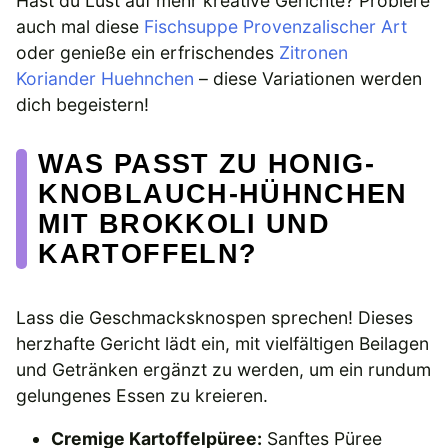
Hast du Lust auf mehr kreative Gerichte? Probiere
auch mal diese
Fischsuppe Provenzalischer Art
oder genieße ein erfrischendes
Zitronen
Koriander Huehnchen
– diese Variationen werden
dich begeistern!
WAS PASST ZU HONIG-
KNOBLAUCH-HÜHNCHEN
MIT BROKKOLI UND
KARTOFFELN?
Lass die Geschmacksknospen sprechen! Dieses
herzhafte Gericht lädt ein, mit vielfältigen Beilagen
und Getränken ergänzt zu werden, um ein rundum
gelungenes Essen zu kreieren.
Cremige Kartoffelpüree:
Sanftes Püree