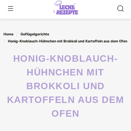
Skip
to
content
Home
Geflügelgerichte
Honig-Knoblauch-Hühnchen mit Brokkoli und Kartoffeln aus dem Ofen
HONIG-KNOBLAUCH-
HÜHNCHEN MIT
BROKKOLI UND
KARTOFFELN AUS DEM
OFEN