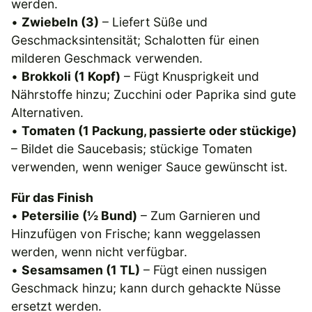
werden.
•
Zwiebeln (3)
– Liefert Süße und
Geschmacksintensität; Schalotten für einen
milderen Geschmack verwenden.
•
Brokkoli (1 Kopf)
– Fügt Knusprigkeit und
Nährstoffe hinzu; Zucchini oder Paprika sind gute
Alternativen.
•
Tomaten (1 Packung, passierte oder stückige)
– Bildet die Saucebasis; stückige Tomaten
verwenden, wenn weniger Sauce gewünscht ist.
Für das Finish
•
Petersilie (½ Bund)
– Zum Garnieren und
Hinzufügen von Frische; kann weggelassen
werden, wenn nicht verfügbar.
•
Sesamsamen (1 TL)
– Fügt einen nussigen
Geschmack hinzu; kann durch gehackte Nüsse
ersetzt werden.