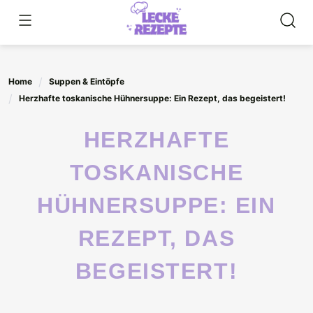
Skip
to
content
Home
Suppen & Eintöpfe
Herzhafte toskanische Hühnersuppe: Ein Rezept, das begeistert!
HERZHAFTE
TOSKANISCHE
HÜHNERSUPPE: EIN
REZEPT, DAS
BEGEISTERT!