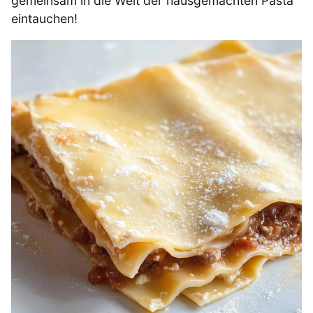
gemeinsam in die Welt der hausgemachten Pasta
eintauchen!