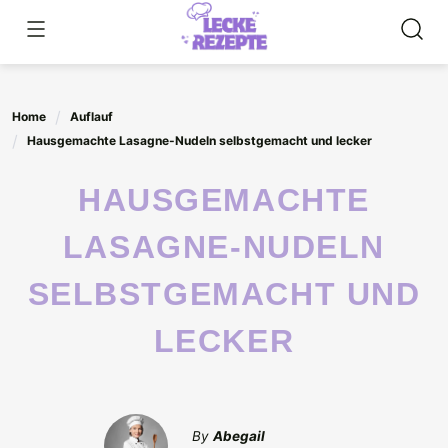
Skip
to
content
Home
Auflauf
Hausgemachte Lasagne-Nudeln selbstgemacht und lecker
HAUSGEMACHTE
LASAGNE-NUDELN
SELBSTGEMACHT UND
LECKER
By
Abegail