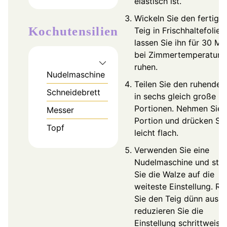
elastisch ist.
Wickeln Sie den fertige
Kochutensilien
Teig in Frischhaltefolie 
lassen Sie ihn für 30 Mi
bei Zimmertemperatur
ruhen.
Nudelmaschine
Teilen Sie den ruhenden
Schneidebrett
in sechs gleich große
Portionen. Nehmen Sie 
Messer
Portion und drücken Sie
Topf
leicht flach.
Verwenden Sie eine
Nudelmaschine und stel
Sie die Walze auf die
weiteste Einstellung. Ro
Sie den Teig dünn aus 
reduzieren Sie die
Einstellung schrittweise