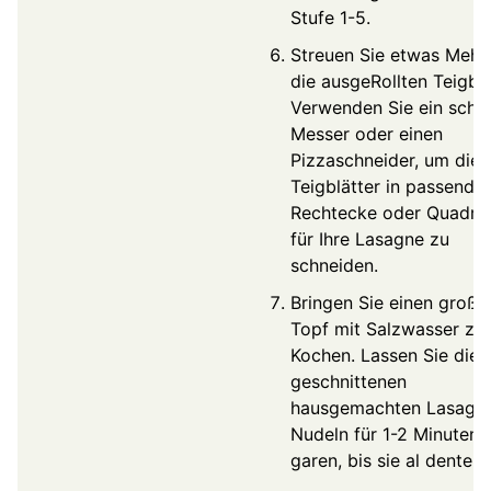
Stufe 1-5.
Streuen Sie etwas Mehl 
die ausgeRollten Teigblä
Verwenden Sie ein scha
Messer oder einen
Pizzaschneider, um die
Teigblätter in passende
Rechtecke oder Quadra
für Ihre Lasagne zu
schneiden.
Bringen Sie einen große
Topf mit Salzwasser zu
Kochen. Lassen Sie die
geschnittenen
hausgemachten Lasagn
Nudeln für 1-2 Minuten 
garen, bis sie al dente s