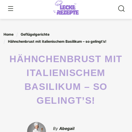
Skip
to
content
Home
Geflügelgerichte
Hähnchenbrust mit italienischem Basilikum – so gelingt’s!
HÄHNCHENBRUST MIT
ITALIENISCHEM
BASILIKUM – SO
GELINGT’S!
By
Abegail