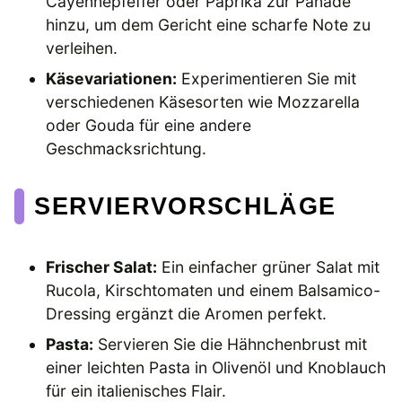
Cayennepfeffer oder Paprika zur Panade
hinzu, um dem Gericht eine scharfe Note zu
verleihen.
Käsevariationen:
Experimentieren Sie mit
verschiedenen Käsesorten wie Mozzarella
oder Gouda für eine andere
Geschmacksrichtung.
SERVIERVORSCHLÄGE
Frischer Salat:
Ein einfacher grüner Salat mit
Rucola, Kirschtomaten und einem Balsamico-
Dressing ergänzt die Aromen perfekt.
Pasta:
Servieren Sie die Hähnchenbrust mit
einer leichten Pasta in Olivenöl und Knoblauch
für ein italienisches Flair.