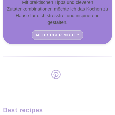
Mit praktischen Tipps und cleveren
Zutatenkombinationen möchte ich das Kochen zu
Hause für dich stressfrei und inspirierend
gestalten.
MEHR ÜBER MICH
Best recipes