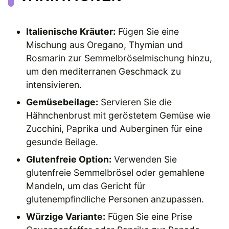
Italienische Kräuter:
Fügen Sie eine
Mischung aus Oregano, Thymian und
Rosmarin zur Semmelbröselmischung hinzu,
um den mediterranen Geschmack zu
intensivieren.
Gemüsebeilage:
Servieren Sie die
Hähnchenbrust mit geröstetem Gemüse wie
Zucchini, Paprika und Auberginen für eine
gesunde Beilage.
Glutenfreie Option:
Verwenden Sie
glutenfreie Semmelbrösel oder gemahlene
Mandeln, um das Gericht für
glutenempfindliche Personen anzupassen.
Würzige Variante:
Fügen Sie eine Prise