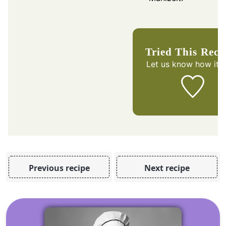
Tried This Reci
Let us know
how it 
Previous recipe
Next recipe