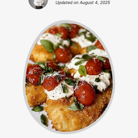
Updated on
August 4, 2025