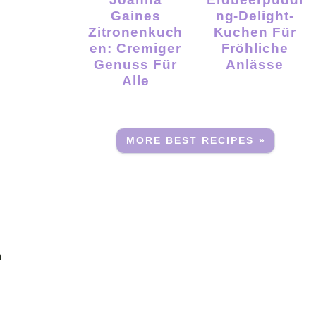
Gaines
Ng-Delight-
Zitronenkuch
Kuchen Für
En: Cremiger
Fröhliche
Genuss Für
Anlässe
Alle
MORE BEST RECIPES »
n