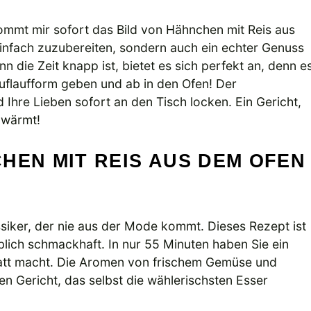
mmt mir sofort das Bild von Hähnchen mit Reis aus
 einfach zuzubereiten, sondern auch ein echter Genuss
n die Zeit knapp ist, bietet es sich perfekt an, denn e
Auflaufform geben und ab in den Ofen! Der
d Ihre Lieben sofort an den Tisch locken. Ein Gericht,
 wärmt!
HEN MIT REIS AUS DEM OFEN
ssiker, der nie aus der Mode kommt. Dieses Rezept ist
blich schmackhaft. In nur 55 Minuten haben Sie ein
satt macht. Die Aromen von frischem Gemüse und
 Gericht, das selbst die wählerischsten Esser