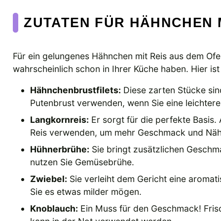
ZUTATEN FÜR HÄHNCHEN M
Für ein gelungenes Hähnchen mit Reis aus dem Ofen
wahrscheinlich schon in Ihrer Küche haben. Hier ist
Hähnchenbrustfilets:
Diese zarten Stücke sin
Putenbrust verwenden, wenn Sie eine leichter
Langkornreis:
Er sorgt für die perfekte Basis.
Reis verwenden, um mehr Geschmack und Nährs
Hühnerbrühe:
Sie bringt zusätzlichen Geschm
nutzen Sie Gemüsebrühe.
Zwiebel:
Sie verleiht dem Gericht eine aromati
Sie es etwas milder mögen.
Knoblauch:
Ein Muss für den Geschmack! Frisc