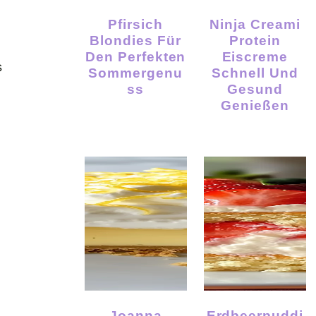
Pfirsich
Ninja Creami
Blondies Für
Protein
Den Perfekten
Eiscreme
s
Sommergenu
Schnell Und
Ss
Gesund
Genießen
Joanna
Erdbeerpuddi