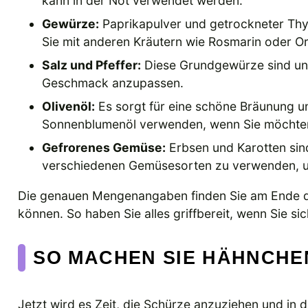
kann in der Not verwendet werden.
Gewürze:
Paprikapulver und getrockneter Th
Sie mit anderen Kräutern wie Rosmarin oder Or
Salz und Pfeffer:
Diese Grundgewürze sind unv
Geschmack anzupassen.
Olivenöl:
Es sorgt für eine schöne Bräunung 
Sonnenblumenöl verwenden, wenn Sie möchte
Gefrorenes Gemüse:
Erbsen und Karotten sind 
verschiedenen Gemüsesorten zu verwenden, u
Die genauen Mengenangaben finden Sie am Ende de
können. So haben Sie alles griffbereit, wenn Sie s
SO MACHEN SIE HÄHNCHEN
Jetzt wird es Zeit, die Schürze anzuziehen und in