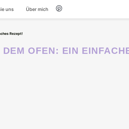
Sie uns
Über mich
Frühstück
aches Rezept!
Nachtisch