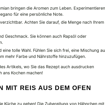
ymian bringen die Aromen zum Leben. Experimentiere
egano für eine persönliche Note.
erzichtbar. Achten Sie darauf, die Menge nach Ihrem
und Geschmack. Sie können auch Rapsöl oder
n.
eine tolle Wahl. Fühlen Sie sich frei, eine Mischung a
m mehr Farbe und Nährstoffe hinzuzufügen.
s Artikels, wo Sie das Rezept auch ausdrucken
ich ans Kochen machen!
 MIT REIS AUS DEM OFEN
 die Küche zu gehen! Die Zubereitung von Hähnchen mit