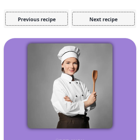
Previous recipe
Next recipe