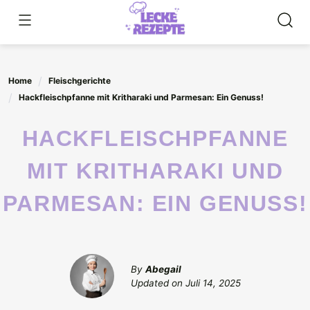
Skip
to
content
Home
Fleischgerichte
Hackfleischpfanne mit Kritharaki und Parmesan: Ein Genuss!
HACKFLEISCHPFANNE
MIT KRITHARAKI UND
PARMESAN: EIN GENUSS!
By
Abegail
Updated on
Juli 14, 2025