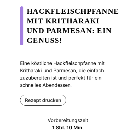
HACKFLEISCHPFANNE
MIT KRITHARAKI
UND PARMESAN: EIN
GENUSS!
Eine köstliche Hackfleischpfanne mit
Kritharaki und Parmesan, die einfach
zuzubereiten ist und perfekt für ein
schnelles Abendessen.
Rezept drucken
Vorbereitungszeit
Stunde
Minuten
1
Std.
10
Min.