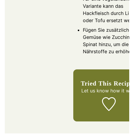
Variante kann das
Hackfleisch durch Lin
oder Tofu ersetzt wer
Fügen Sie zusätzliches
Gemüse wie Zucchini 
Spinat hinzu, um die
Nährstoffe zu erhöhen
Tried This Recip
Let us know
how it was