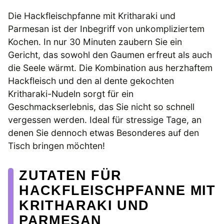
Die Hackfleischpfanne mit Kritharaki und
Parmesan ist der Inbegriff von unkompliziertem
Kochen. In nur 30 Minuten zaubern Sie ein
Gericht, das sowohl den Gaumen erfreut als auch
die Seele wärmt. Die Kombination aus herzhaftem
Hackfleisch und den al dente gekochten
Kritharaki-Nudeln sorgt für ein
Geschmackserlebnis, das Sie nicht so schnell
vergessen werden. Ideal für stressige Tage, an
denen Sie dennoch etwas Besonderes auf den
Tisch bringen möchten!
ZUTATEN FÜR
HACKFLEISCHPFANNE MIT
KRITHARAKI UND
PARMESAN