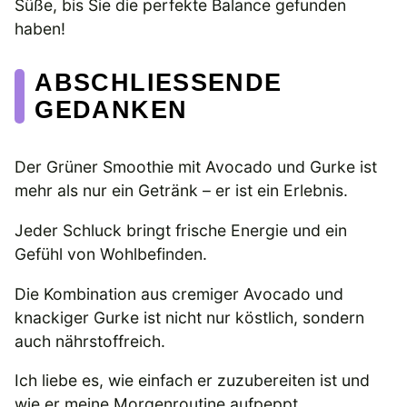
Süße, bis Sie die perfekte Balance gefunden
haben!
ABSCHLIESSENDE G
EDANKEN
Der Grüner Smoothie mit Avocado und Gurke ist
mehr als nur ein Getränk – er ist ein Erlebnis.
Jeder Schluck bringt frische Energie und ein
Gefühl von Wohlbefinden.
Die Kombination aus cremiger Avocado und
knackiger Gurke ist nicht nur köstlich, sondern
auch nährstoffreich.
Ich liebe es, wie einfach er zuzubereiten ist und
wie er meine Morgenroutine aufpeppt.