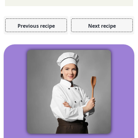
Previous recipe
Next recipe