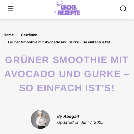
Skip
to
content
Home
Getränke
Grüner Smoothie mit Avocado und Gurke – So einfach ist’s!
GRÜNER SMOOTHIE MIT
AVOCADO UND GURKE –
SO EINFACH IST'S!
By
Abegail
Updated on
Juni 7, 2025