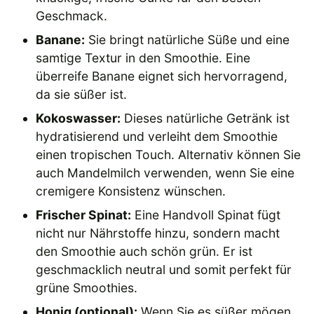
Geschmack.
Banane:
Sie bringt natürliche Süße und eine
samtige Textur in den Smoothie. Eine
überreife Banane eignet sich hervorragend,
da sie süßer ist.
Kokoswasser:
Dieses natürliche Getränk ist
hydratisierend und verleiht dem Smoothie
einen tropischen Touch. Alternativ können Sie
auch Mandelmilch verwenden, wenn Sie eine
cremigere Konsistenz wünschen.
Frischer Spinat:
Eine Handvoll Spinat fügt
nicht nur Nährstoffe hinzu, sondern macht
den Smoothie auch schön grün. Er ist
geschmacklich neutral und somit perfekt für
grüne Smoothies.
Honig (optional):
Wenn Sie es süßer mögen,