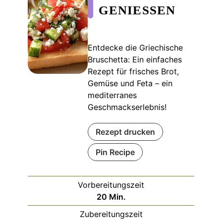
GENIESSEN
Entdecke die Griechische
Bruschetta: Ein einfaches
Rezept für frisches Brot,
Gemüse und Feta – ein
mediterranes
Geschmackserlebnis!
Rezept drucken
Pin Recipe
Vorbereitungszeit
Minuten
20
Min.
Zubereitungszeit