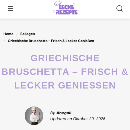
Skip
to
content
Home
Beilagen
Griechische Bruschetta – Frisch & Lecker Genießen
GRIECHISCHE
BRUSCHETTA – FRISCH &
LECKER GENIESSEN
By
Abegail
Updated on
Oktober 20, 2025