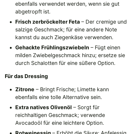
ebenfalls verwendet werden, wenn sie gut
abgetropft ist.
Frisch zerbröckelter Feta
– Der cremige und
salzige Geschmack; für eine andere Note
kannst du auch Ziegenkäse verwenden.
Gehackte Frühlingszwiebeln
– Fügt einen
milden Zwiebelgeschmack hinzu; ersetze sie
durch Schalotten für eine süßere Option.
Für das Dressing
Zitrone
– Bringt Frische; Limette kann
ebenfalls eine tolle Alternative sein.
Extra natives Olivenöl
– Sorgt für
reichhaltigen Geschmack; verwende
Avocadoöl für eine leichtere Option.
Rotweinessig
– Erhöht die Säure; Apfelessig