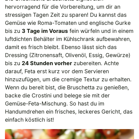
hervorragend für die Vorbereitung, um dir an
stressigen Tagen Zeit zu sparen! Du kannst das
Gemüse wie Roma-Tomaten und englische Gurke
bis zu
3 Tage im Voraus
fein würfeln und in einem
luftdichten Behälter im Kühlschrank aufbewahren,
damit es frisch bleibt. Ebenso lässt sich das
Dressing (Zitronensaft, Olivenöl, Essig, Gewürze)
bis zu
24 Stunden vorher
zubereiten. Achte
darauf, Feta erst kurz vor dem Servieren
hinzuzufügen, um die cremige Textur zu erhalten.
Wenn du bereit bist, die Bruschetta zu genießen,
backe die Crostini und belege sie mit der
Gemüse-Feta-Mischung. So hast du im
Handumdrehen ein frisches, leckeres Gericht, das
einfach köstlich ist!