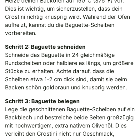
Heize deinen Backofen auf 190°C (375°F) vor.
Dies ist wichtig, um sicherzustellen, dass dein
Crostini richtig knusprig wird. Während der Ofen
aufheizt, kannst du die Baguette-Scheiben
vorbereiten.
Schritt 2: Baguette schneiden
Schneide das Baguette in 24 gleichmäßige
Rundscheiben oder halbiere es längs, um größere
Stücke zu erhalten. Achte darauf, dass die
Scheiben etwa 1-2 cm dick sind, damit sie beim
Backen schön goldbraun und knusprig werden.
Schritt 3: Baguette belegen
Lege die geschnittenen Baguette-Scheiben auf ein
Backblech und bestreiche beide Seiten großzügig
mit hochwertigem, extra nativem Olivenöl. Dies
verleiht den Crostini nicht nur Geschmack,