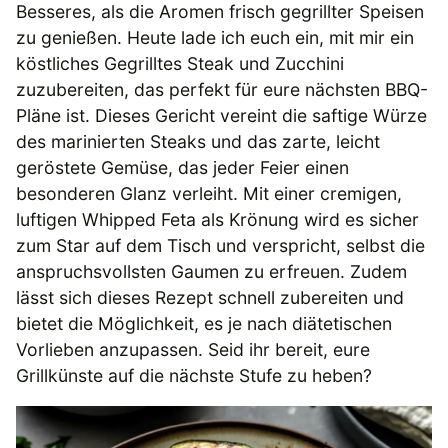
Besseres, als die Aromen frisch gegrillter Speisen
zu genießen. Heute lade ich euch ein, mit mir ein
köstliches Gegrilltes Steak und Zucchini
zuzubereiten, das perfekt für eure nächsten BBQ-
Pläne ist. Dieses Gericht vereint die saftige Würze
des marinierten Steaks und das zarte, leicht
geröstete Gemüse, das jeder Feier einen
besonderen Glanz verleiht. Mit einer cremigen,
luftigen Whipped Feta als Krönung wird es sicher
zum Star auf dem Tisch und verspricht, selbst die
anspruchsvollsten Gaumen zu erfreuen. Zudem
lässt sich dieses Rezept schnell zubereiten und
bietet die Möglichkeit, es je nach diätetischen
Vorlieben anzupassen. Seid ihr bereit, eure
Grillkünste auf die nächste Stufe zu heben?