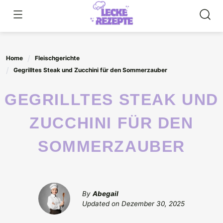
Skip
to
content
Home
Fleischgerichte
Gegrilltes Steak und Zucchini für den Sommerzauber
GEGRILLTES STEAK UND
ZUCCHINI FÜR DEN
SOMMERZAUBER
By
Abegail
Updated on
Dezember 30, 2025