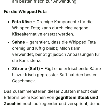
am besten frisch zur Anwendung.
Für die Whipped Feta
Feta Käse
– Cremige Komponente für die
Whipped Feta; kann durch eine vegane
Käsealternative ersetzt werden.
Sahne
– garantiert, dass die Whipped Feta
cremig und luftig bleibt; Milch kann
verwendet, benötigt jedoch Anpassungen für
die Konsistenz.
Zitrone (Saft)
– Fügt eine erfrischende Säure
hinzu; frisch gepresster Saft hat den besten
Geschmack.
Das Zusammenstellen dieser Zutaten macht dein
Erlebnis beim Kochen von
gegrilltem Steak und
Zucchini
noch aufregender und verspricht, deine