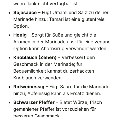
wenn flank nicht verfügbar ist.
Sojasauce
– Fügt Umami und Salz zu deiner
Marinade hinzu; Tamari ist eine glutenfreie
Option.
Honig
– Sorgt für Süße und gleicht die
Aromen in der Marinade aus; für eine vegane
Option kann Ahornsirup verwendet werden.
Knoblauch (Zehen)
– Verbessert den
Geschmack in der Marinade; für
Bequemlichkeit kannst du zerhackten
Knoblauch verwenden.
Rotweinessig
– Fügt Säure für die Marinade
hinzu; Apfelessig kann als Ersatz dienen.
Schwarzer Pfeffer
– Bietet Würze; frisch
gemahlener Pfeffer ist vorzuziehen für
besseren Geschmack.