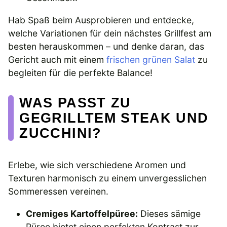
Hab Spaß beim Ausprobieren und entdecke,
welche Variationen für dein nächstes Grillfest am
besten herauskommen – und denke daran, das
Gericht auch mit einem
frischen grünen Salat
zu
begleiten für die perfekte Balance!
WAS PASST ZU
GEGRILLTEM STEAK UND
ZUCCHINI?
Erlebe, wie sich verschiedene Aromen und
Texturen harmonisch zu einem unvergesslichen
Sommeressen vereinen.
Cremiges Kartoffelpüree:
Dieses sämige
Püree bietet einen perfekten Kontrast zur