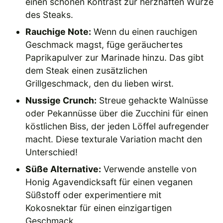
einen schönen Kontrast zur herzhaften Würze
des Steaks.
Rauchige Note:
Wenn du einen rauchigen
Geschmack magst, füge geräuchertes
Paprikapulver zur Marinade hinzu. Das gibt
dem Steak einen zusätzlichen
Grillgeschmack, den du lieben wirst.
Nussige Crunch:
Streue gehackte Walnüsse
oder Pekannüsse über die Zucchini für einen
köstlichen Biss, der jeden Löffel aufregender
macht. Diese texturale Variation macht den
Unterschied!
Süße Alternative:
Verwende anstelle von
Honig Agavendicksaft für einen veganen
Süßstoff oder experimentiere mit
Kokosnektar für einen einzigartigen
Geschmack.