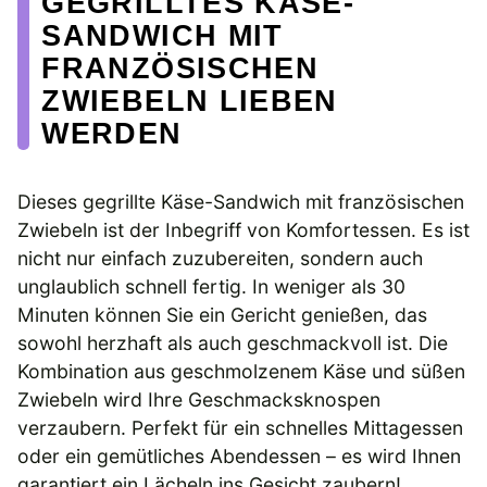
GEGRILLTES KÄSE-
SANDWICH MIT
FRANZÖSISCHEN
ZWIEBELN LIEBEN
WERDEN
Dieses gegrillte Käse-Sandwich mit französischen
Zwiebeln ist der Inbegriff von Komfortessen. Es ist
nicht nur einfach zuzubereiten, sondern auch
unglaublich schnell fertig. In weniger als 30
Minuten können Sie ein Gericht genießen, das
sowohl herzhaft als auch geschmackvoll ist. Die
Kombination aus geschmolzenem Käse und süßen
Zwiebeln wird Ihre Geschmacksknospen
verzaubern. Perfekt für ein schnelles Mittagessen
oder ein gemütliches Abendessen – es wird Ihnen
garantiert ein Lächeln ins Gesicht zaubern!