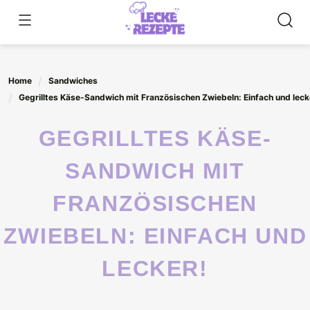
Skip
to
content
Home
Sandwiches
Gegrilltes Käse-Sandwich mit Französischen Zwiebeln: Einfach und leck
GEGRILLTES KÄSE-
SANDWICH MIT
FRANZÖSISCHEN
ZWIEBELN: EINFACH UND
LECKER!