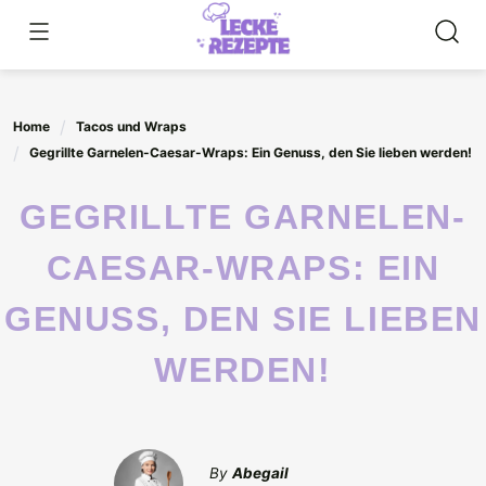
Skip
to
content
Home
Tacos und Wraps
Gegrillte Garnelen-Caesar-Wraps: Ein Genuss, den Sie lieben werden!
GEGRILLTE GARNELEN-
CAESAR-WRAPS: EIN
GENUSS, DEN SIE LIEBEN
WERDEN!
By
Abegail