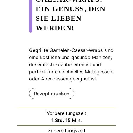
EIN GENUSS, DEN
SIE LIEBEN
WERDEN!
Gegrillte Garnelen-Caesar-Wraps sind
eine köstliche und gesunde Mahlzeit,
die einfach zuzubereiten ist und
perfekt für ein schnelles Mittagessen
oder Abendessen geeignet ist.
Rezept drucken
Vorbereitungszeit
Stunde
Minuten
1
Std.
15
Min.
Zubereitungszeit