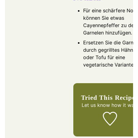
Für eine schärfere Note
können Sie etwas
Cayennepfeffer zu den
Garnelen hinzufügen.
Ersetzen Sie die Garne
durch gegrilltes Hähnc
oder Tofu für eine
vegetarische Variante.
Tried This Recipe
Let us know
how it was