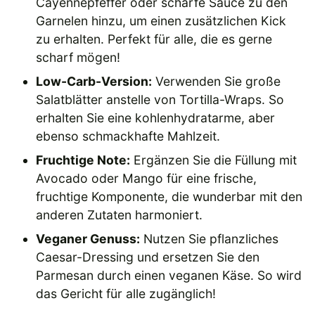
Cayennepfeffer oder scharfe Sauce zu den
Garnelen hinzu, um einen zusätzlichen Kick
zu erhalten. Perfekt für alle, die es gerne
scharf mögen!
Low-Carb-Version:
Verwenden Sie große
Salatblätter anstelle von Tortilla-Wraps. So
erhalten Sie eine kohlenhydratarme, aber
ebenso schmackhafte Mahlzeit.
Fruchtige Note:
Ergänzen Sie die Füllung mit
Avocado oder Mango für eine frische,
fruchtige Komponente, die wunderbar mit den
anderen Zutaten harmoniert.
Veganer Genuss:
Nutzen Sie pflanzliches
Caesar-Dressing und ersetzen Sie den
Parmesan durch einen veganen Käse. So wird
das Gericht für alle zugänglich!