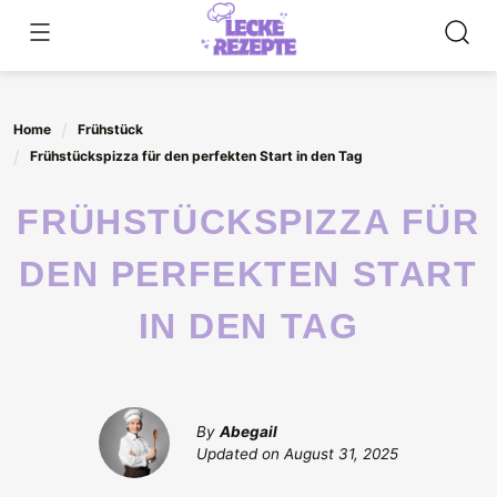
Skip
to
content
Home
Frühstück
Frühstückspizza für den perfekten Start in den Tag
FRÜHSTÜCKSPIZZA FÜR
DEN PERFEKTEN START
IN DEN TAG
By
Abegail
Updated on
August 31, 2025