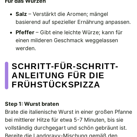
Für das Würzen
Salz
– Verstärkt die Aromen; mängel
basierend auf spezieller Ernährung anpassen.
Pfeffer
– Gibt eine leichte Würze; kann für
einen milderen Geschmack weggelassen
werden.
SCHRITT-FÜR-SCHRITT-
ANLEITUNG FÜR DIE
FRÜHSTÜCKSPIZZA
Step 1: Wurst braten
Brate die italienische Wurst in einer großen Pfanne
bei mittlerer Hitze für etwa 5-7 Minuten, bis sie
vollständig durchgegart und schön gebräunt ist.
Bereite die Landgravy-Mischung gemäß den