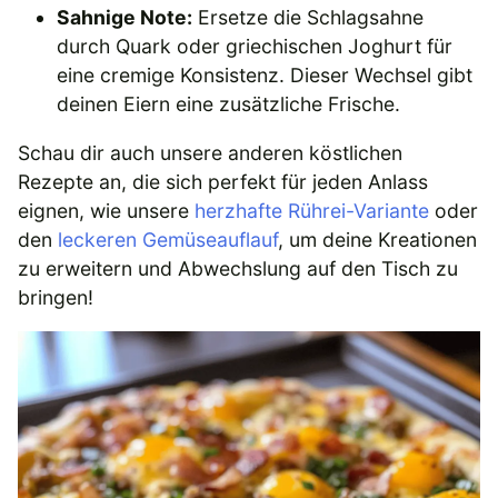
Sahnige Note:
Ersetze die Schlagsahne
durch Quark oder griechischen Joghurt für
eine cremige Konsistenz. Dieser Wechsel gibt
deinen Eiern eine zusätzliche Frische.
Schau dir auch unsere anderen köstlichen
Rezepte an, die sich perfekt für jeden Anlass
eignen, wie unsere
herzhafte Rührei-Variante
oder
den
leckeren Gemüseauflauf
, um deine Kreationen
zu erweitern und Abwechslung auf den Tisch zu
bringen!