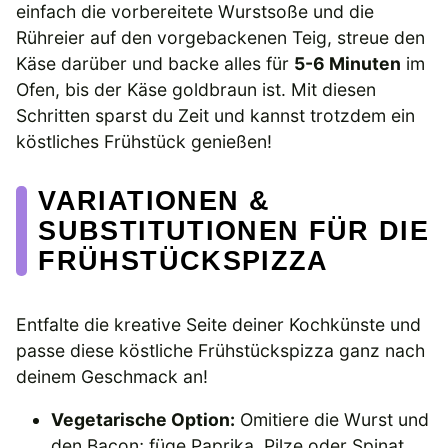
einfach die vorbereitete Wurstsoße und die
Rühreier auf den vorgebackenen Teig, streue den
Käse darüber und backe alles für
5-6 Minuten
im
Ofen, bis der Käse goldbraun ist. Mit diesen
Schritten sparst du Zeit und kannst trotzdem ein
köstliches Frühstück genießen!
VARIATIONEN &
SUBSTITUTIONEN FÜR DIE
FRÜHSTÜCKSPIZZA
Entfalte die kreative Seite deiner Kochkünste und
passe diese köstliche Frühstückspizza ganz nach
deinem Geschmack an!
Vegetarische Option:
Omitiere die Wurst und
den Bacon; füge Paprika, Pilze oder Spinat