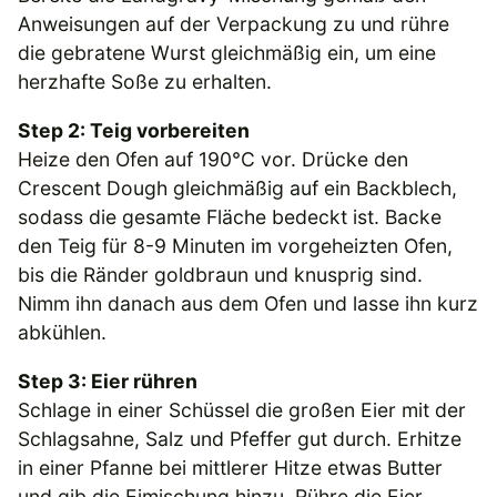
Anweisungen auf der Verpackung zu und rühre
die gebratene Wurst gleichmäßig ein, um eine
herzhafte Soße zu erhalten.
Step 2: Teig vorbereiten
Heize den Ofen auf 190°C vor. Drücke den
Crescent Dough gleichmäßig auf ein Backblech,
sodass die gesamte Fläche bedeckt ist. Backe
den Teig für 8-9 Minuten im vorgeheizten Ofen,
bis die Ränder goldbraun und knusprig sind.
Nimm ihn danach aus dem Ofen und lasse ihn kurz
abkühlen.
Step 3: Eier rühren
Schlage in einer Schüssel die großen Eier mit der
Schlagsahne, Salz und Pfeffer gut durch. Erhitze
in einer Pfanne bei mittlerer Hitze etwas Butter
und gib die Eimischung hinzu. Rühre die Eier