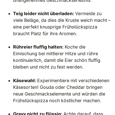
unangenehmes Geschmackserlebnis.
Teig leider nicht überladen:
Vermeide zu
viele Beläge, da dies die Kruste weich macht –
eine perfekt knusprige Frühstückspizza
braucht Platz für ihre Aromen.
Rühreier fluffig halten:
Koche die
Eimischung bei mittlerer Hitze und rühre
kontinuierlich, damit die Eier schön fluffig
bleiben und nicht zu fest werden.
Käsewahl:
Experimentiere mit verschiedenen
Käsesorten! Gouda oder Cheddar bringen
neue Geschmackselemente und würden die
Frühstückspizza noch köstlicher machen.
Gravy nicht zu flüssig:
Achte darauf, dass