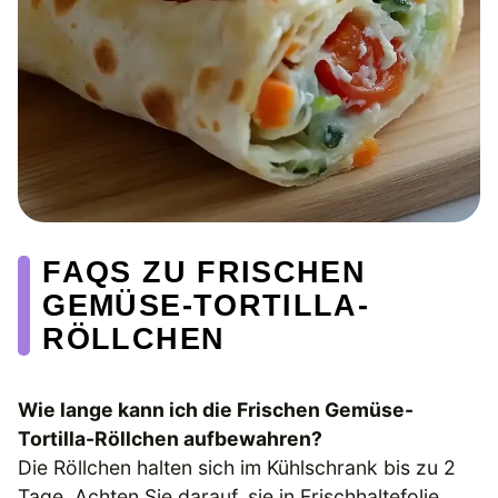
FAQS ZU FRISCHEN
GEMÜSE-TORTILLA-
RÖLLCHEN
Wie lange kann ich die Frischen Gemüse-
Tortilla-Röllchen aufbewahren?
Die Röllchen halten sich im Kühlschrank bis zu 2
Tage. Achten Sie darauf, sie in Frischhaltefolie