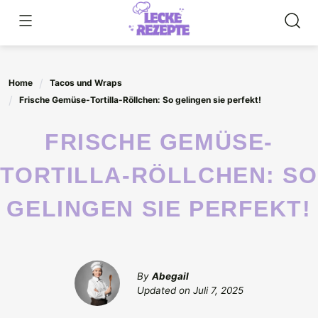
Skip
to
content
Home
Tacos und Wraps
Frische Gemüse-Tortilla-Röllchen: So gelingen sie perfekt!
FRISCHE GEMÜSE-
TORTILLA-RÖLLCHEN: SO
GELINGEN SIE PERFEKT!
By
Abegail
Updated on
Juli 7, 2025