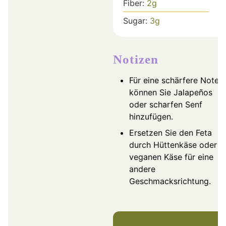
Fiber:
2
g
Sugar:
3
g
Notizen
Für eine schärfere Note
können Sie Jalapeños
oder scharfen Senf
hinzufügen.
Ersetzen Sie den Feta
durch Hüttenkäse oder
veganen Käse für eine
andere
Geschmacksrichtung.